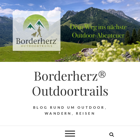
Borderherz®
Outdoortrails
BLOG RUND UM OUTDOOR,
WANDERN, REISEN