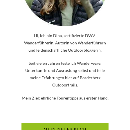
Hi, ich bin Dina, zertifizierte DWV-
Wanderführerin, Autorin von Wanderführern
und leidenschaftliche Outdoorbloggerin.
Seit vielen Jahren teste ich Wanderwege,
Unterkünfte und Ausrüstung selbst und teile
meine Erfahrungen hier auf Borderherz
Outdoortrails.
Mein Ziel: ehrliche Tourentipps aus erster Hand.
MEIN NEUES BUCH