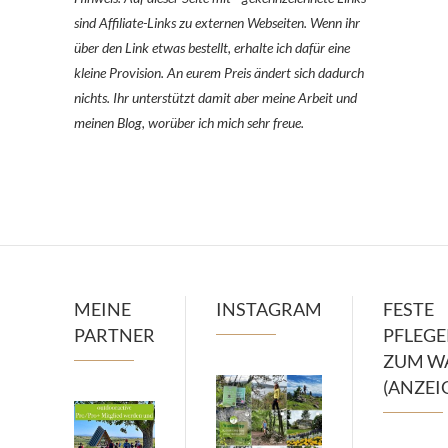
sind Affiliate-Links zu externen Webseiten. Wenn ihr
über den Link etwas bestellt, erhalte ich dafür eine
kleine Provision. An eurem Preis ändert sich dadurch
nichts. Ihr unterstützt damit aber meine Arbeit und
meinen Blog, worüber ich mich sehr freue.
MEINE
INSTAGRAM
FESTE
PARTNER
PFLEG
ZUM W
(ANZEI