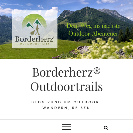
Borderherz®
Outdoortrails
BLOG RUND UM OUTDOOR,
WANDERN, REISEN