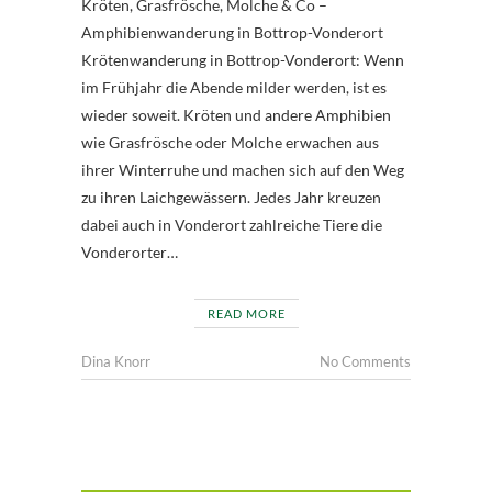
Kröten, Grasfrösche, Molche & Co –
Amphibienwanderung in Bottrop-Vonderort
Krötenwanderung in Bottrop-Vonderort: Wenn
im Frühjahr die Abende milder werden, ist es
wieder soweit. Kröten und andere Amphibien
wie Grasfrösche oder Molche erwachen aus
ihrer Winterruhe und machen sich auf den Weg
zu ihren Laichgewässern. Jedes Jahr kreuzen
dabei auch in Vonderort zahlreiche Tiere die
Vonderorter…
READ MORE
Dina Knorr
No Comments