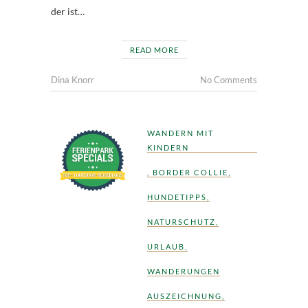
der ist…
READ MORE
Dina Knorr
No Comments
WANDERN MIT
KINDERN
,
BORDER COLLIE
,
HUNDETIPPS
,
NATURSCHUTZ
,
URLAUB
,
WANDERUNGEN
AUSZEICHNUNG
,