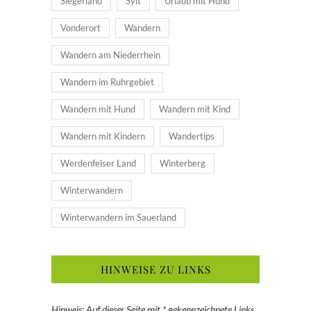
Siegerland
Sylt
Urlaub mit Hund
Vonderort
Wandern
Wandern am Niederrhein
Wandern im Ruhrgebiet
Wandern mit Hund
Wandern mit Kind
Wandern mit Kindern
Wandertips
Werdenfelser Land
Winterberg
Winterwandern
Winterwandern im Sauerland
HINWEISE ZU LINKS
Hinweis: Auf dieser Seite mit * gekennzeichnete Links