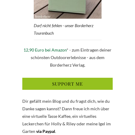
Darf nicht fehlen - unser Borderherz
Tourenbuch
12,90 Euro bei Amazon
* - zum Eintragen deiner
schönsten Outdoorerlebnisse - aus dem
Borderherz Verlag.
SUPPORT ME
Dir gefällt mein Blog und du fragst dich, wie du
Danke sagen kannst? Dann freue ich mich über
eine virtuelle Tasse Kaffee, ein virtuelles
Leckerchen für Holly & Riley oder meine Igel im
Garten
via Paypal
.