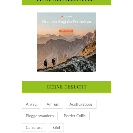
GERNE GESUCHT
Allgäu
Amrum
Ausflugstipps
Bloggerwandern
Border Collie
Canicross
Eifel