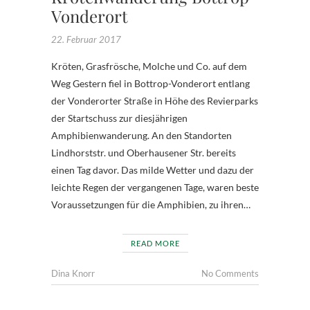
Vonderort
22. Februar 2017
Kröten, Grasfrösche, Molche und Co. auf dem
Weg Gestern fiel in Bottrop-Vonderort entlang
der Vonderorter Straße in Höhe des Revierparks
der Startschuss zur diesjährigen
Amphibienwanderung. An den Standorten
Lindhorststr. und Oberhausener Str. bereits
einen Tag davor. Das milde Wetter und dazu der
leichte Regen der vergangenen Tage, waren beste
Voraussetzungen für die Amphibien, zu ihren…
READ MORE
Dina Knorr
No Comments