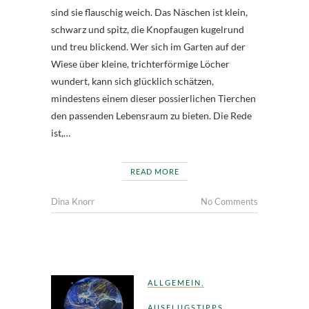
sind sie flauschig weich. Das Näschen ist klein,
schwarz und spitz, die Knopfaugen kugelrund
und treu blickend. Wer sich im Garten auf der
Wiese über kleine, trichterförmige Löcher
wundert, kann sich glücklich schätzen,
mindestens einem dieser possierlichen Tierchen
den passenden Lebensraum zu bieten. Die Rede
ist,…
READ MORE
Dina Knorr
No Comments
ALLGEMEIN
,
AUSFLUGSTIPPS
,