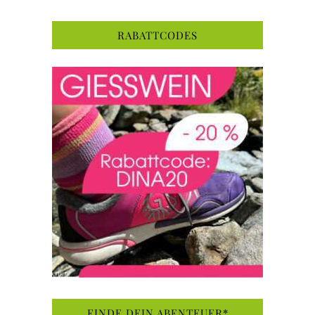
RABATTCODES
FINDE DEIN ABENTEUER*