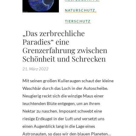
NATURSCHUTZ
,
TIERSCHUTZ
„Das zerbrechliche
Paradies“ eine
Grenzerfahrung zwischen
Schönheit und Schrecken
21. März 2022
Mit seinen großen Kulleraugen schaut der kleine
Waschbär durch das Loch in der Autoscheibe.
Neugierig reckt sich die winzige Maus einer
leuchtenden Blüte entgegen, um an ihrem
Nektar zu naschen. Imposant schwebt eine
riesige Erdkugel in der Luft und versetzt uns
einen Augenblick lang in die Lage eines
Astronauten, so dass wir den blauen Planeten…