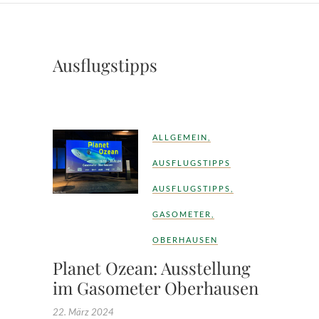
Ausflugstipps
ALLGEMEIN
,
AUSFLUGSTIPPS
AUSFLUGSTIPPS
,
GASOMETER
,
OBERHAUSEN
Planet Ozean: Ausstellung
im Gasometer Oberhausen
22. März 2024