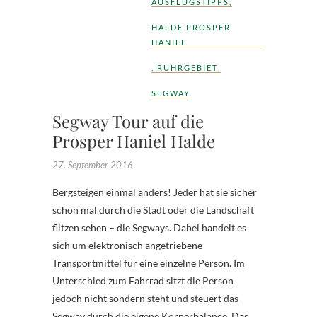
AUSFLUGSTIPPS
,
HALDE PROSPER
HANIEL
,
RUHRGEBIET
,
SEGWAY
Segway Tour auf die
Prosper Haniel Halde
27. September 2016
Bergsteigen einmal anders! Jeder hat sie sicher
schon mal durch die Stadt oder die Landschaft
flitzen sehen – die Segways. Dabei handelt es
sich um elektronisch angetriebene
Transportmittel für eine einzelne Person. Im
Unterschied zum Fahrrad sitzt die Person
jedoch nicht sondern steht und steuert das
Segway durch die eigene Körperbalance. Das