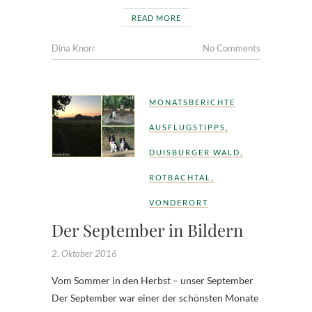
READ MORE
Dina Knorr
No Comments
MONATSBERICHTE
AUSFLUGSTIPPS
,
DUISBURGER WALD
,
ROTBACHTAL
,
VONDERORT
Der September in Bildern
2. Oktober 2016
Vom Sommer in den Herbst – unser September
Der September war einer der schönsten Monate