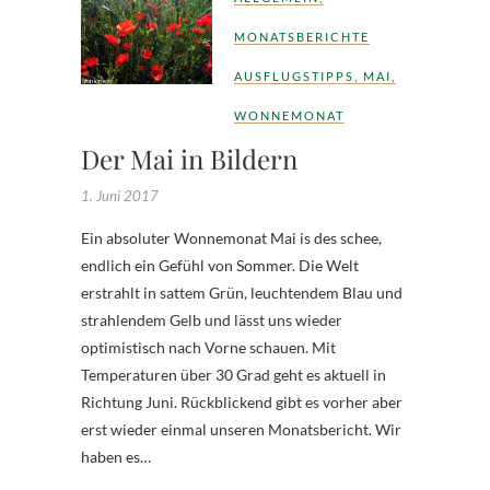
MONATSBERICHTE
AUSFLUGSTIPPS
,
MAI
,
WONNEMONAT
Der Mai in Bildern
1. Juni 2017
Ein absoluter Wonnemonat Mai is des schee,
endlich ein Gefühl von Sommer. Die Welt
erstrahlt in sattem Grün, leuchtendem Blau und
strahlendem Gelb und lässt uns wieder
optimistisch nach Vorne schauen. Mit
Temperaturen über 30 Grad geht es aktuell in
Richtung Juni. Rückblickend gibt es vorher aber
erst wieder einmal unseren Monatsbericht. Wir
haben es…