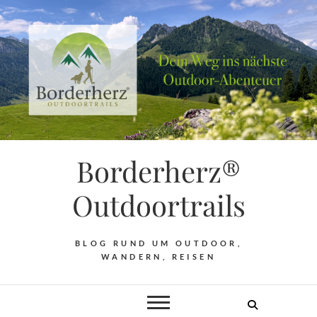
Borderherz®
Outdoortrails
BLOG RUND UM OUTDOOR,
WANDERN, REISEN