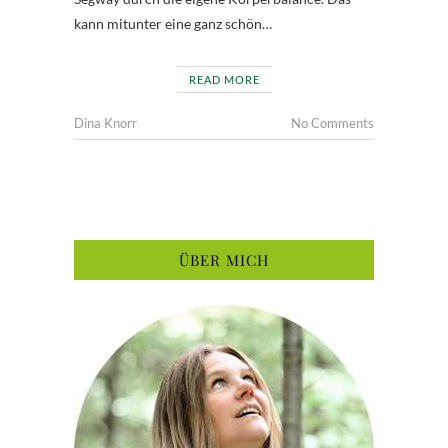
kann mitunter eine ganz schön…
READ MORE
Dina Knorr
No Comments
ÜBER MICH