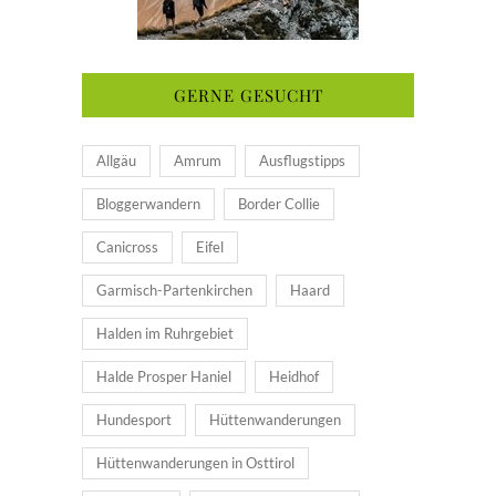
GERNE GESUCHT
Allgäu
Amrum
Ausflugstipps
Bloggerwandern
Border Collie
Canicross
Eifel
Garmisch-Partenkirchen
Haard
Halden im Ruhrgebiet
Halde Prosper Haniel
Heidhof
Hundesport
Hüttenwanderungen
Hüttenwanderungen in Osttirol