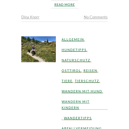
READ MORE
Dina Knorr
No Comments
ALLGEMEIN
,
HUNDETIPPS
,
NATURSCHUTZ
,
OSTTIROL
,
REISEN
,
TIERE
,
TIERSCHUTZ
,
WANDERN MIT HUND
,
WANDERN MIT
KINDERN
,
WANDERTIPPS
ABFALLVERMEIDUNG
,