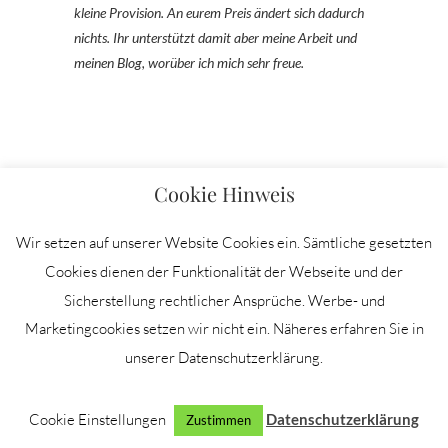
kleine Provision. An eurem Preis ändert sich dadurch
nichts. Ihr unterstützt damit aber meine Arbeit und
meinen Blog, worüber ich mich sehr freue.
Cookie Hinweis
Wir setzen auf unserer Website Cookies ein. Sämtliche gesetzten
MEINE
INSTAGRAM
FESTE
Cookies dienen der Funktionalität der Webseite und der
PARTNER
PFLEG
ZUM W
Sicherstellung rechtlicher Ansprüche. Werbe- und
(ANZEI
Marketingcookies setzen wir nicht ein. Näheres erfahren Sie in
unserer Datenschutzerklärung.
Cookie Einstellungen
Datenschutzerklärung
Zustimmen