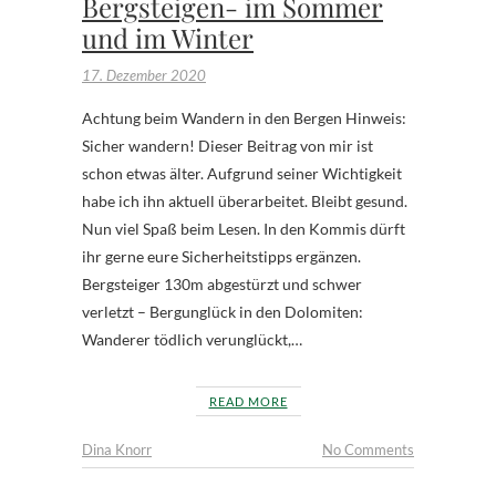
Bergsteigen- im Sommer
und im Winter
17. Dezember 2020
Achtung beim Wandern in den Bergen Hinweis:
Sicher wandern! Dieser Beitrag von mir ist
schon etwas älter. Aufgrund seiner Wichtigkeit
habe ich ihn aktuell überarbeitet. Bleibt gesund.
Nun viel Spaß beim Lesen. In den Kommis dürft
ihr gerne eure Sicherheitstipps ergänzen.
Bergsteiger 130m abgestürzt und schwer
verletzt – Bergunglück in den Dolomiten:
Wanderer tödlich verunglückt,…
READ MORE
Dina Knorr
No Comments