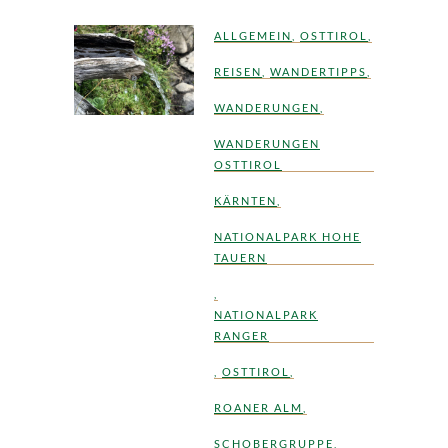
ALLGEMEIN
,
OSTTIROL
,
REISEN
,
WANDERTIPPS
,
WANDERUNGEN
,
WANDERUNGEN
OSTTIROL
KÄRNTEN
,
NATIONALPARK HOHE
TAUERN
,
NATIONALPARK
RANGER
,
OSTTIROL
,
ROANER ALM
,
SCHOBERGRUPPE
,