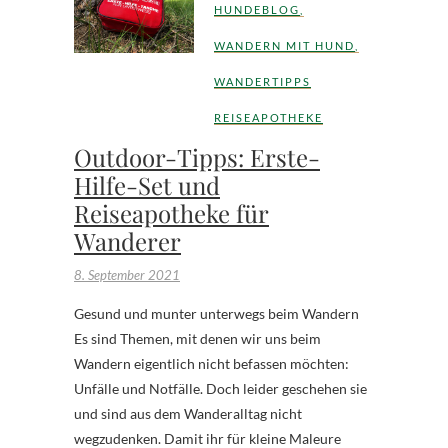
HUNDEBLOG
,
WANDERN MIT HUND
,
WANDERTIPPS
REISEAPOTHEKE
Outdoor-Tipps: Erste-
Hilfe-Set und
Reiseapotheke für
Wanderer
8. September 2021
Gesund und munter unterwegs beim Wandern
Es sind Themen, mit denen wir uns beim
Wandern eigentlich nicht befassen möchten:
Unfälle und Notfälle. Doch leider geschehen sie
und sind aus dem Wanderalltag nicht
wegzudenken. Damit ihr für kleine Maleure