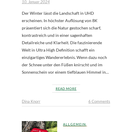
10. Januar 2024
Der Winter lässt die Landschaft in UHD
erscheinen. In höchster Auflösung von 8K
präsentiert sich die Natur gestochen scharf,
kontrastreich und in einer sagenhaften
Detailreiche und Klarheit. Die faszinierende
Welt in Ultra High Definition schafft ein
einzigartiges Wandererlebnis. Wenn dazu noch
der Schnee unter den Füßen knirscht und im
Sonnenschein vor einem tiefblauen Himmel in…
READ MORE
Dina Knorr
6 Comments
ALLGEMEIN
,