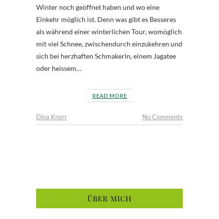
Winter noch geöffnet haben und wo eine
Einkehr möglich ist. Denn was gibt es Besseres
als während einer winterlichen Tour, womöglich
mit viel Schnee, zwischendurch einzukehren und
sich bei herzhaften Schmakerln, einem Jagatee
oder heissem…
READ MORE
Dina Knorr
No Comments
ÜBER MICH