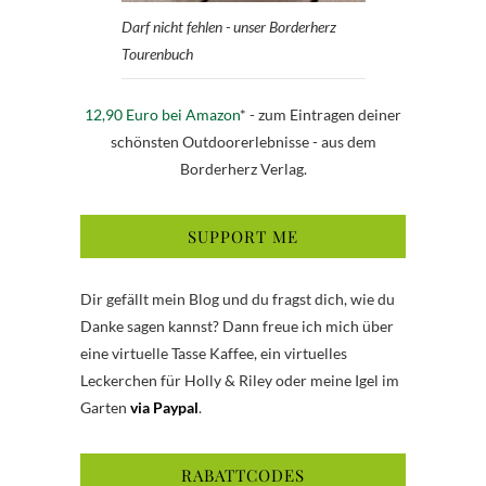
Darf nicht fehlen - unser Borderherz
Tourenbuch
12,90 Euro bei Amazon
* - zum Eintragen deiner
schönsten Outdoorerlebnisse - aus dem
Borderherz Verlag.
SUPPORT ME
Dir gefällt mein Blog und du fragst dich, wie du
Danke sagen kannst? Dann freue ich mich über
eine virtuelle Tasse Kaffee, ein virtuelles
Leckerchen für Holly & Riley oder meine Igel im
Garten
via Paypal
.
RABATTCODES