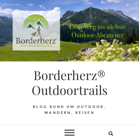
Borderherz®
Outdoortrails
BLOG RUND UM OUTDOOR,
WANDERN, REISEN