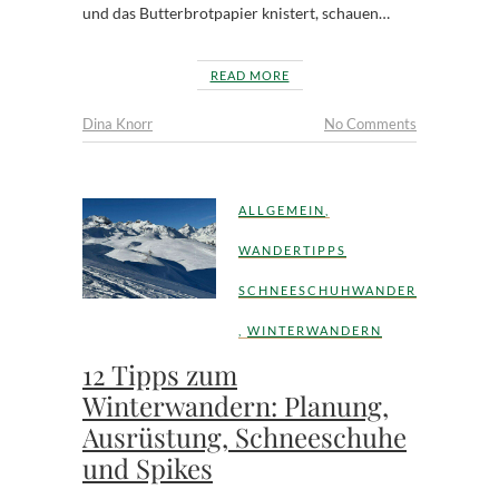
und das Butterbrotpapier knistert, schauen…
READ MORE
Dina Knorr
No Comments
ALLGEMEIN
,
WANDERTIPPS
SCHNEESCHUHWANDERUNG
,
WINTERWANDERN
12 Tipps zum
Winterwandern: Planung,
Ausrüstung, Schneeschuhe
und Spikes