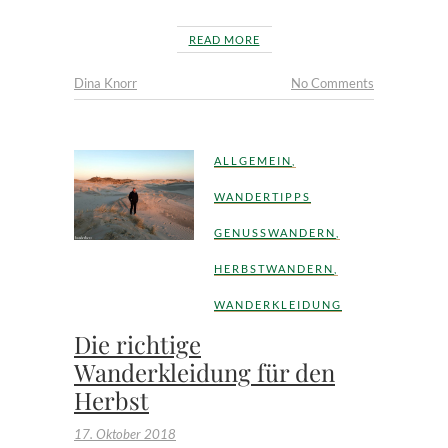
READ MORE
Dina Knorr
No Comments
ALLGEMEIN
,
WANDERTIPPS
GENUSSWANDERN
,
HERBSTWANDERN
,
WANDERKLEIDUNG
Die richtige
Wanderkleidung für den
Herbst
17. Oktober 2018