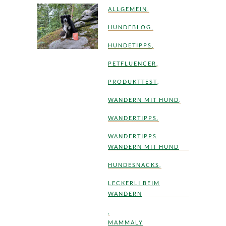
ALLGEMEIN
,
HUNDEBLOG
,
HUNDETIPPS
,
PETFLUENCER
,
PRODUKTTEST
,
WANDERN MIT HUND
,
WANDERTIPPS
,
WANDERTIPPS
WANDERN MIT HUND
HUNDESNACKS
,
LECKERLI BEIM
WANDERN
,
MAMMALY