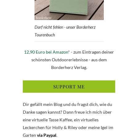
Darf nicht fehlen - unser Borderherz
Tourenbuch
12,90 Euro bei Amazon
* - zum Eintragen deiner
schönsten Outdoorerlebnisse - aus dem
Borderherz Verlag.
SUPPORT ME
Dir gefällt mein Blog und du fragst dich, wie du
Danke sagen kannst? Dann freue ich mich über
eine virtuelle Tasse Kaffee, ein virtuelles
Leckerchen für Holly & Riley oder meine Igel im
Garten
via Paypal
.