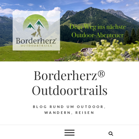
Borderherz®
Outdoortrails
BLOG RUND UM OUTDOOR,
WANDERN, REISEN