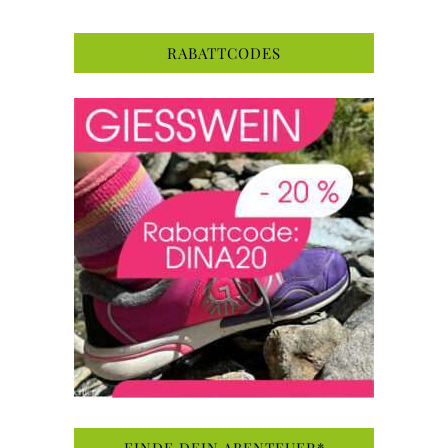
RABATTCODES
FINDE DEIN ABENTEUER*