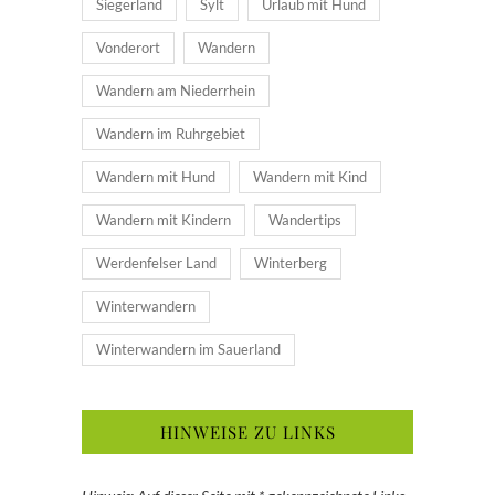
Siegerland
Sylt
Urlaub mit Hund
Vonderort
Wandern
Wandern am Niederrhein
Wandern im Ruhrgebiet
Wandern mit Hund
Wandern mit Kind
Wandern mit Kindern
Wandertips
Werdenfelser Land
Winterberg
Winterwandern
Winterwandern im Sauerland
HINWEISE ZU LINKS