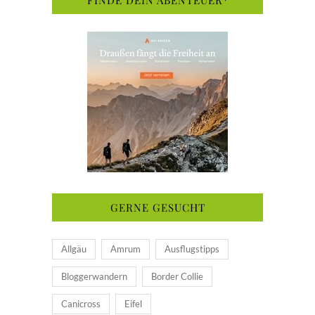
GERNE GESUCHT
Allgäu
Amrum
Ausflugstipps
Bloggerwandern
Border Collie
Canicross
Eifel