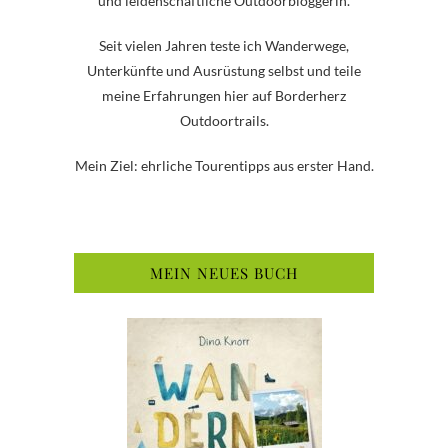
und leidenschaftliche Outdoorbloggerin.
Seit vielen Jahren teste ich Wanderwege,
Unterkünfte und Ausrüstung selbst und teile
meine Erfahrungen hier auf Borderherz
Outdoortrails.
Mein Ziel: ehrliche Tourentipps aus erster Hand.
MEIN NEUES BUCH