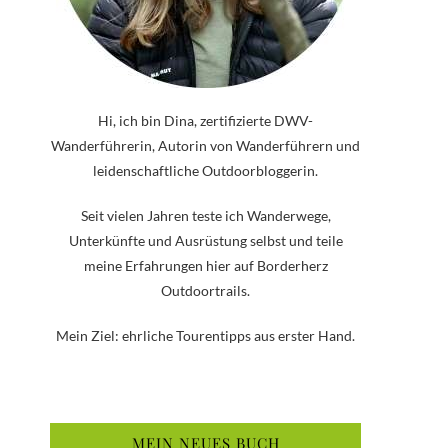
Hi, ich bin Dina, zertifizierte DWV-
Wanderführerin, Autorin von Wanderführern und
leidenschaftliche Outdoorbloggerin.
Seit vielen Jahren teste ich Wanderwege,
Unterkünfte und Ausrüstung selbst und teile
meine Erfahrungen hier auf Borderherz
Outdoortrails.
Mein Ziel: ehrliche Tourentipps aus erster Hand.
MEIN NEUES BUCH