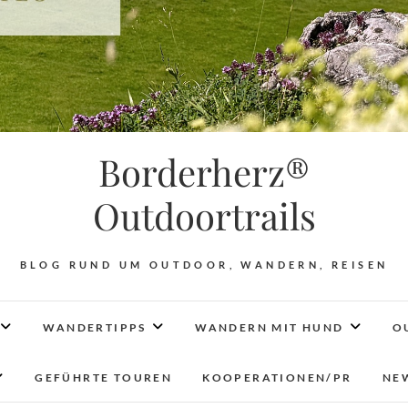
Borderherz®
Outdoortrails
BLOG RUND UM OUTDOOR, WANDERN, REISEN
WANDERTIPPS
WANDERN MIT HUND
O
GEFÜHRTE TOUREN
KOOPERATIONEN/PR
NE