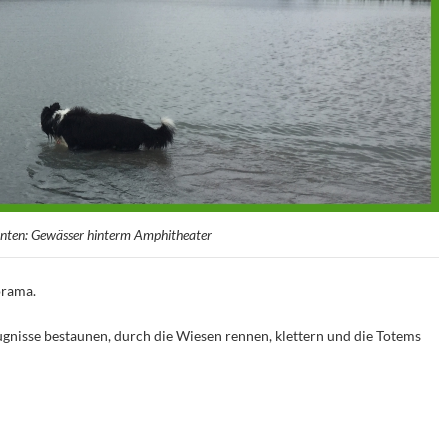
unten: Gewässer hinterm Amphitheater
orama.
gnisse bestaunen, durch die Wiesen rennen, klettern und die Totems