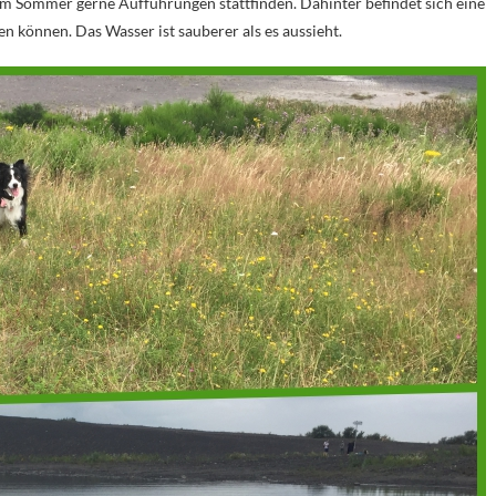
im Sommer gerne Aufführungen stattfinden. Dahinter befindet sich eine
 können. Das Wasser ist sauberer als es aussieht.