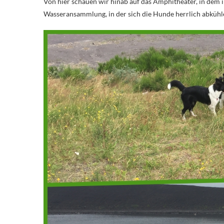
Von hier schauen wir hinab auf das Amphitheater, in dem 
Wasseransammlung, in der sich die Hunde herrlich abkühlen