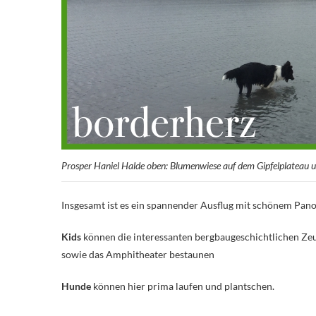
Prosper Haniel Halde oben: Blumenwiese auf dem Gipfelplateau 
Insgesamt ist es ein spannender Ausflug mit schönem Pan
Kids
können die interessanten bergbaugeschichtlichen Zeu
sowie das Amphitheater bestaunen
Hunde
können hier prima laufen und plantschen.