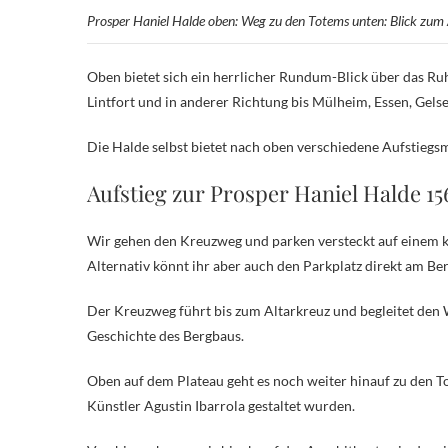
Prosper Haniel Halde oben: Weg zu den Totems unten: Blick zu
Oben bietet sich ein herrlicher Rundum-Blick über das Ru
Lintfort und in anderer Richtung bis Mülheim, Essen, Gelse
Die Halde selbst bietet nach oben verschiedene Aufstiegs
Aufstieg zur Prosper Haniel Halde 
Wir gehen den Kreuzweg und parken versteckt auf einem kl
Alternativ könnt ihr aber auch den Parkplatz direkt am Be
Der Kreuzweg führt bis zum Altarkreuz und begleitet den 
Geschichte des Bergbaus.
Oben auf dem Plateau geht es noch weiter hinauf zu den T
Künstler Agustin Ibarrola gestaltet wurden.