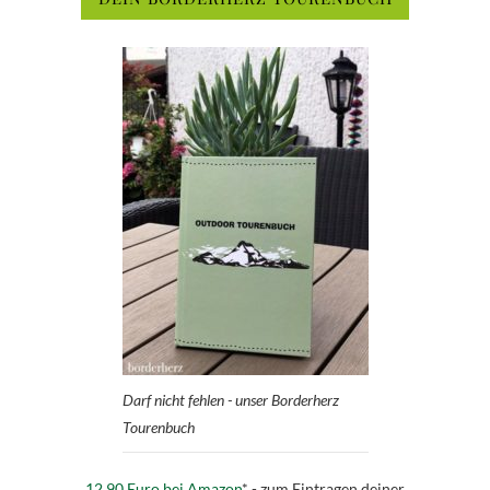
Darf nicht fehlen - unser Borderherz
Tourenbuch
12,90 Euro bei Amazon
* - zum Eintragen deiner