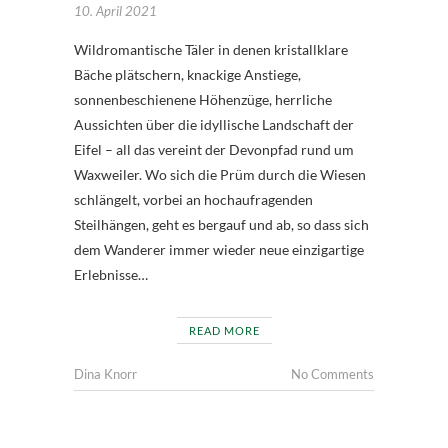
10. April 2021
Wildromantische Täler in denen kristallklare
Bäche plätschern, knackige Anstiege,
sonnenbeschienene Höhenzüge, herrliche
Aussichten über die idyllische Landschaft der
Eifel – all das vereint der Devonpfad rund um
Waxweiler. Wo sich die Prüm durch die Wiesen
schlängelt, vorbei an hochaufragenden
Steilhängen, geht es bergauf und ab, so dass sich
dem Wanderer immer wieder neue einzigartige
Erlebnisse…
READ MORE
Dina Knorr
No Comments