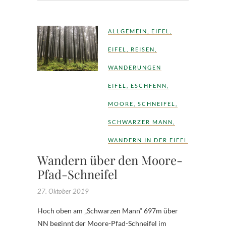
ALLGEMEIN
,
EIFEL
,
EIFEL
,
REISEN
,
WANDERUNGEN
EIFEL
,
ESCHFENN
,
MOORE
,
SCHNEIFEL
,
SCHWARZER MANN
,
WANDERN IN DER EIFEL
Wandern über den Moore-
Pfad-Schneifel
27. Oktober 2019
Hoch oben am „Schwarzen Mann“ 697m über
NN beginnt der Moore-Pfad-Schneifel im