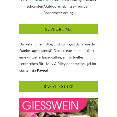
schönsten Outdoorerlebnisse - aus dem
Borderherz Verlag.
SUPPORT ME
Dir gefällt mein Blog und du fragst dich, wie du
Danke sagen kannst? Dann freue ich mich über
eine virtuelle Tasse Kaffee, ein virtuelles
Leckerchen für Holly & Riley oder meine Igel im
Garten
via Paypal
.
RABATTCODES