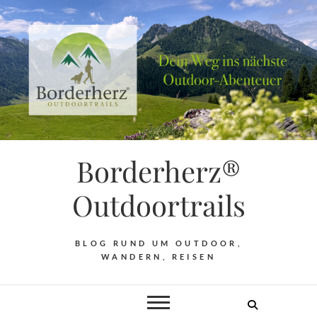
Borderherz®
Outdoortrails
BLOG RUND UM OUTDOOR,
WANDERN, REISEN