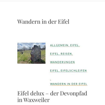
Wandern in der Eifel
ALLGEMEIN
,
EIFEL
,
EIFEL
,
REISEN
,
WANDERUNGEN
EIFEL
,
EIFELSCHLEIFEN
,
WANDERN IN DER EIFEL
Eifel delux – der Devonpfad
in Waxweiler