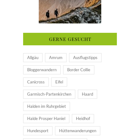
GERNE GESUCHT
Allgäu
Amrum
Ausflugstipps
Bloggerwandern
Border Collie
Canicross
Eifel
Garmisch-Partenkirchen
Haard
Halden im Ruhrgebiet
Halde Prosper Haniel
Heidhof
Hundesport
Hüttenwanderungen