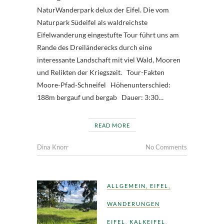
NaturWanderpark delux der Eifel. Die vom
Naturpark Südeifel als waldreichste
Eifelwanderung eingestufte Tour führt uns am
Rande des Dreiländerecks durch eine
interessante Landschaft mit viel Wald, Mooren
und Relikten der Kriegszeit. Tour-Fakten
Moore-Pfad-Schneifel Höhenunterschied:
188m bergauf und bergab Dauer: 3:30…
READ MORE
Dina Knorr
No Comments
ALLGEMEIN
,
EIFEL
,
WANDERUNGEN
EIFEL
,
KALKEIFEL
,