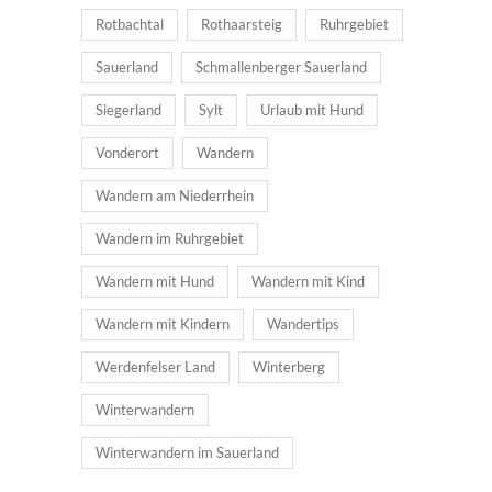
Rotbachtal
Rothaarsteig
Ruhrgebiet
Sauerland
Schmallenberger Sauerland
Siegerland
Sylt
Urlaub mit Hund
Vonderort
Wandern
Wandern am Niederrhein
Wandern im Ruhrgebiet
Wandern mit Hund
Wandern mit Kind
Wandern mit Kindern
Wandertips
Werdenfelser Land
Winterberg
Winterwandern
Winterwandern im Sauerland