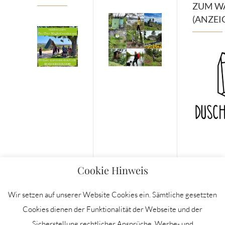
ZUM W
(ANZEI
Cookie Hinweis
Wir setzen auf unserer Website Cookies ein. Sämtliche gesetzten
Cookies dienen der Funktionalität der Webseite und der
Sicherstellung rechtlicher Ansprüche. Werbe- und