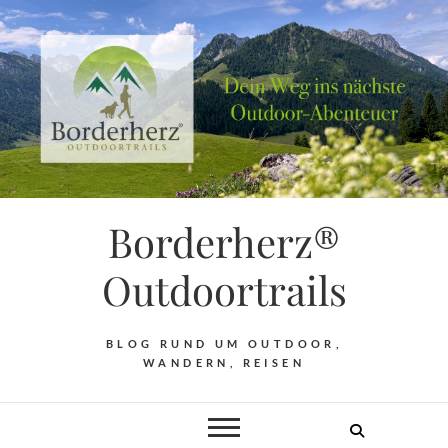
Borderherz®
Outdoortrails
BLOG RUND UM OUTDOOR,
WANDERN, REISEN