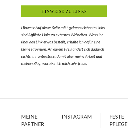
HINWEISE ZU LINKS
Hinweis: Auf dieser Seite mit * gekennzeichnete Links
sind Affiliate-Links zu externen Webseiten. Wenn ihr
über den Link etwas bestellt, erhalte ich dafür eine
kleine Provision. An eurem Preis ändert sich dadurch
nichts. Ihr unterstützt damit aber meine Arbeit und
meinen Blog, worüber ich mich sehr freue.
MEINE
INSTAGRAM
FESTE
PARTNER
PFLEG