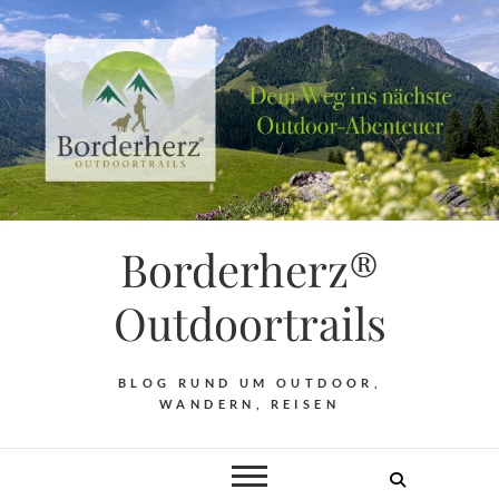
Borderherz®
Outdoortrails
BLOG RUND UM OUTDOOR,
WANDERN, REISEN