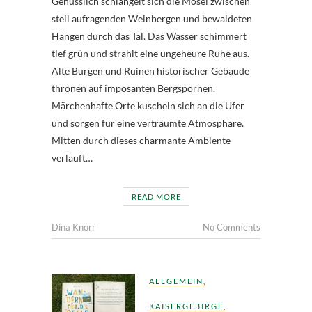
Genüsslich schlängelt sich die Mosel zwischen
steil aufragenden Weinbergen und bewaldeten
Hängen durch das Tal. Das Wasser schimmert
tief grün und strahlt eine ungeheure Ruhe aus.
Alte Burgen und Ruinen historischer Gebäude
thronen auf imposanten Bergspornen.
Märchenhafte Orte kuscheln sich an die Ufer
und sorgen für eine verträumte Atmosphäre.
Mitten durch dieses charmante Ambiente
verläuft…
READ MORE
Dina Knorr
No Comments
ALLGEMEIN
,
KAISERGEBIRGE
,