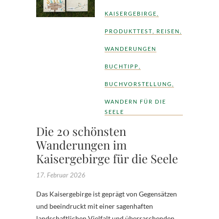
KAISERGEBIRGE
,
PRODUKTTEST
,
REISEN
,
WANDERUNGEN
BUCHTIPP
,
BUCHVORSTELLUNG
,
WANDERN FÜR DIE
SEELE
Die 20 schönsten
Wanderungen im
Kaisergebirge für die Seele
17. Februar 2026
Das Kaisergebirge ist geprägt von Gegensätzen
und beeindruckt mit einer sagenhaften
landschaftlichen Vielfalt und überraschenden