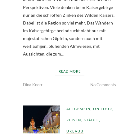
Perspektiven. Viele denken beim Kaisergebirge
nur an die schroffen Zinken des Wilden Kaisers.
Dabei ist die Region so viel mehr. Das Wandern
im Kaisergebirge beeindruckt nicht nur mit
majestätischen Gipfeln, sondern auch mit
weitläufigen, blühenden Almwiesen, mit
Aussichten, die zum…
READ MORE
Dina Knorr
No Comments
ALLGEMEIN
,
ON TOUR
,
REISEN
,
STÄDTE
,
URLAUB