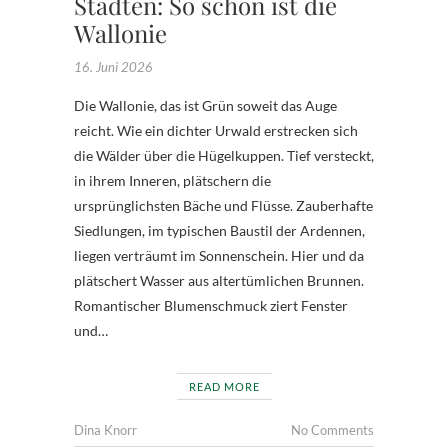
Städten: So schön ist die
Wallonie
16. Juni 2026
Die Wallonie, das ist Grün soweit das Auge
reicht. Wie ein dichter Urwald erstrecken sich
die Wälder über die Hügelkuppen. Tief versteckt,
in ihrem Inneren, plätschern die
ursprünglichsten Bäche und Flüsse. Zauberhafte
Siedlungen, im typischen Baustil der Ardennen,
liegen verträumt im Sonnenschein. Hier und da
plätschert Wasser aus altertümlichen Brunnen.
Romantischer Blumenschmuck ziert Fenster
und…
READ MORE
Dina Knorr
No Comments