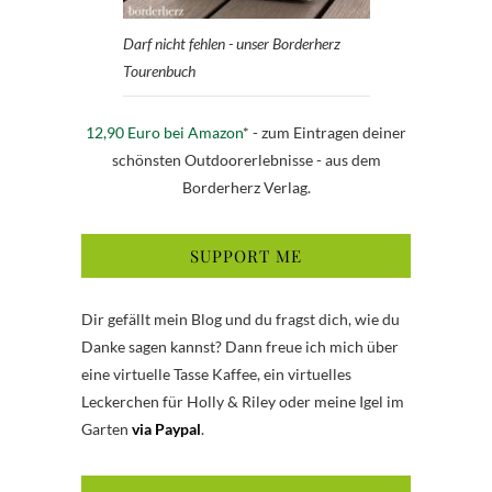
Darf nicht fehlen - unser Borderherz
Tourenbuch
12,90 Euro bei Amazon
* - zum Eintragen deiner
schönsten Outdoorerlebnisse - aus dem
Borderherz Verlag.
SUPPORT ME
Dir gefällt mein Blog und du fragst dich, wie du
Danke sagen kannst? Dann freue ich mich über
eine virtuelle Tasse Kaffee, ein virtuelles
Leckerchen für Holly & Riley oder meine Igel im
Garten
via Paypal
.