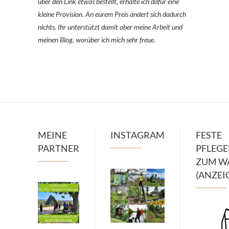
über den Link etwas bestellt, erhalte ich dafür eine
kleine Provision. An eurem Preis ändert sich dadurch
nichts. Ihr unterstützt damit aber meine Arbeit und
meinen Blog, worüber ich mich sehr freue.
MEINE
INSTAGRAM
FESTE
PARTNER
PFLEG
ZUM W
(ANZEI