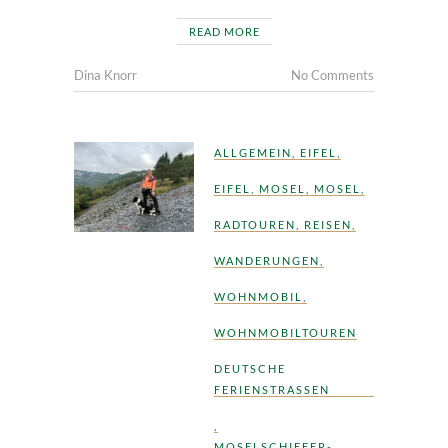
READ MORE
Dina Knorr
No Comments
ALLGEMEIN
,
EIFEL
,
EIFEL
,
MOSEL
,
MOSEL
,
RADTOUREN
,
REISEN
,
WANDERUNGEN
,
WOHNMOBIL
,
WOHNMOBILTOUREN
DEUTSCHE
FERIENSTRASSEN
,
MOSELSCHIEFER-