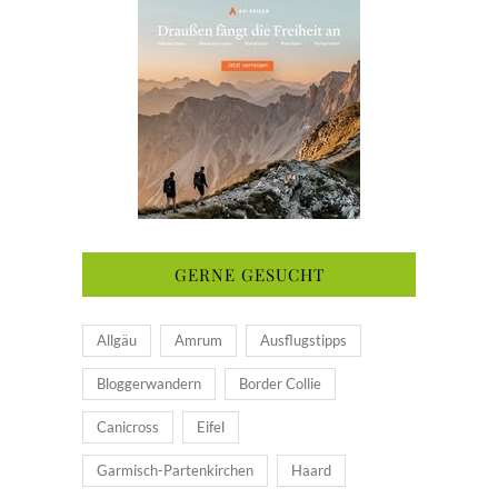
GERNE GESUCHT
Allgäu
Amrum
Ausflugstipps
Bloggerwandern
Border Collie
Canicross
Eifel
Garmisch-Partenkirchen
Haard