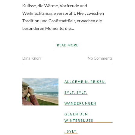
Kulisse, die Wärme, Vorfreude und
Weihnachtsmagie versprüht. Hier, zwischen
Tradition und Großstadtflair, erwachen die
besonderen Momente, die…
READ MORE
Dina Knorr
No Comments
ALLGEMEIN
,
REISEN
,
SYLT
,
SYLT
,
WANDERUNGEN
GEGEN DEN
WINTERBLUES
,
SYLT
,