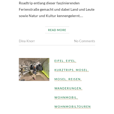
Roadtrip entlang dieser faszinierenden
Ferienstraße gemacht und dabei Land und Leute
sowie Natur und Kultur kennengelernt.…
READ MORE
Dina Knorr
No Comments
EIFEL
,
EIFEL
,
KURZTRIPS
,
MOSEL
,
MOSEL
,
REISEN
,
WANDERUNGEN
,
WOHNMOBIL
,
WOHNMOBILTOUREN