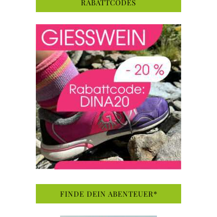
RABATTCODES
FINDE DEIN ABENTEUER*