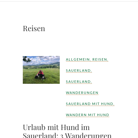
Reisen
ALLGEMEIN
,
REISEN
,
SAUERLAND
,
SAUERLAND
,
WANDERUNGEN
SAUERLAND MIT HUND
,
WANDERN MIT HUND
Urlaub mit Hund im
Sauerland: 3 Wanderungen