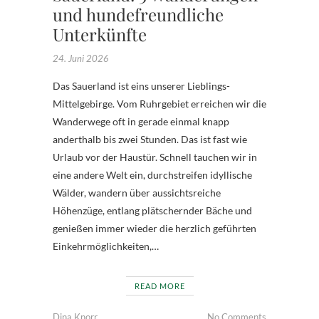
und hundefreundliche
Unterkünfte
24. Juni 2026
Das Sauerland ist eins unserer Lieblings-
Mittelgebirge. Vom Ruhrgebiet erreichen wir die
Wanderwege oft in gerade einmal knapp
anderthalb bis zwei Stunden. Das ist fast wie
Urlaub vor der Haustür. Schnell tauchen wir in
eine andere Welt ein, durchstreifen idyllische
Wälder, wandern über aussichtsreiche
Höhenzüge, entlang plätschernder Bäche und
genießen immer wieder die herzlich geführten
Einkehrmöglichkeiten,…
READ MORE
Dina Knorr
No Comments