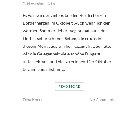
1. November 2016
Es war wieder viel los bei den Borderherzen
Borderherzen im Oktober: Auch wenn ich den
warmen Sommer lieber mag, so hat auch der
Herbst seine schönen Seiten, die er uns in
diesem Monat ausführlich gezeigt hat. So hatten
wir die Gelegenheit viele schöne Dinge zu
unternehmen und viel zu erleben. Der Oktober
begann zunächst mit…
READ MORE
Dina Knorr
No Comments