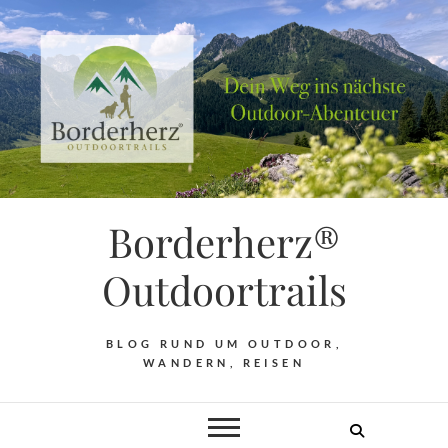
Borderherz®
Outdoortrails
BLOG RUND UM OUTDOOR,
WANDERN, REISEN