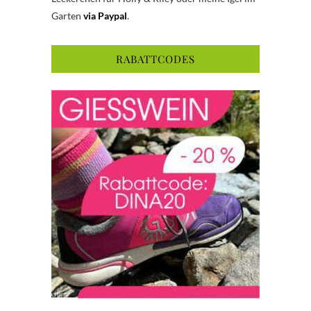
Garten
via Paypal
.
RABATTCODES