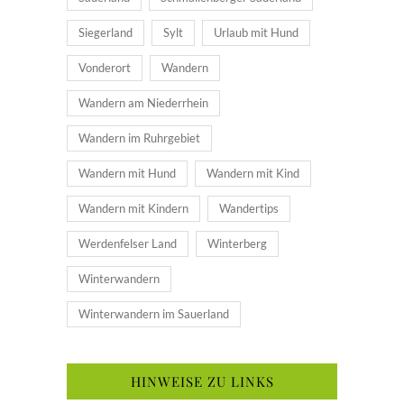
Siegerland
Sylt
Urlaub mit Hund
Vonderort
Wandern
Wandern am Niederrhein
Wandern im Ruhrgebiet
Wandern mit Hund
Wandern mit Kind
Wandern mit Kindern
Wandertips
Werdenfelser Land
Winterberg
Winterwandern
Winterwandern im Sauerland
HINWEISE ZU LINKS