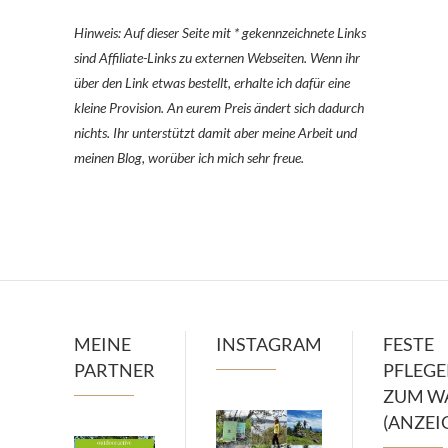
Hinweis: Auf dieser Seite mit * gekennzeichnete Links
sind Affiliate-Links zu externen Webseiten. Wenn ihr
über den Link etwas bestellt, erhalte ich dafür eine
kleine Provision. An eurem Preis ändert sich dadurch
nichts. Ihr unterstützt damit aber meine Arbeit und
meinen Blog, worüber ich mich sehr freue.
MEINE
INSTAGRAM
FESTE
PARTNER
PFLEG
ZUM W
(ANZEI