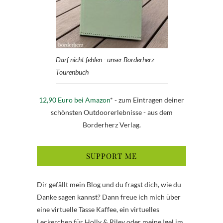
Darf nicht fehlen - unser Borderherz
Tourenbuch
12,90 Euro bei Amazon
* - zum Eintragen deiner
schönsten Outdoorerlebnisse - aus dem
Borderherz Verlag.
SUPPORT ME
Dir gefällt mein Blog und du fragst dich, wie du
Danke sagen kannst? Dann freue ich mich über
eine virtuelle Tasse Kaffee, ein virtuelles
Leckerchen für Holly & Riley oder meine Igel im