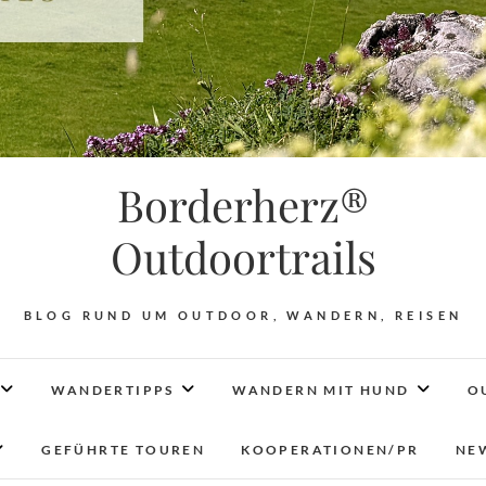
Borderherz®
Outdoortrails
BLOG RUND UM OUTDOOR, WANDERN, REISEN
WANDERTIPPS
WANDERN MIT HUND
O
GEFÜHRTE TOUREN
KOOPERATIONEN/PR
NE