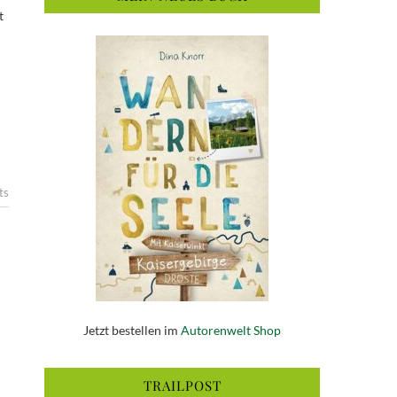
t
ts
Jetzt bestellen im
Autorenwelt Shop
TRAILPOST