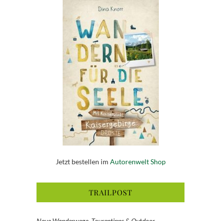
Jetzt bestellen im
Autorenwelt Shop
TRAILPOST
Neue Wanderwege, Tourentipps & Outdoor-