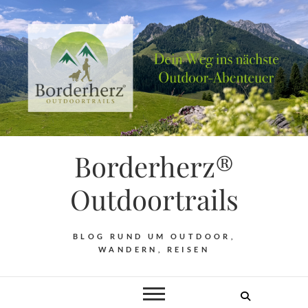
Borderherz®
Outdoortrails
BLOG RUND UM OUTDOOR,
WANDERN, REISEN