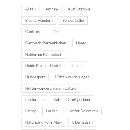
Allgäu
Amrum
Ausflugstipps
Bloggerwandern
Border Collie
Canicross
Eifel
Garmisch-Partenkirchen
Haard
Halden im Ruhrgebiet
Halde Prosper Haniel
Heidhof
Hundesport
Hüttenwanderungen
Hüttenwanderungen in Osttirol
Inselurlaub
Kals am Großglockner
Latrop
Laufen
Lienzer Dolomiten
Naturpark Hohe Mark
Oberhausen