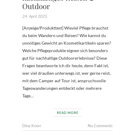
Outdoor
24. April 2025
[Anzeige/Produkttest] Wieviel Pflege brauchst
du beim Wandern und Reisen? Wie kannst du
unnötiges Gewicht an Kosmetikartikeln sparen?
Welche Pflegeprodukte eignen sich besonders
gut für nachhaltige Outdoorerlebnisse? Diese
Fragen beantworte ich dir heute, denn Fakt ist,
wer viel draußen unterwegs ist, wer gerne reist,
mit dem Camper auf Tour ist, anspruchsvolle
Tageswanderungen entdeckt oder mehrere
Tage…
READ MORE
Dina Knorr
No Comments