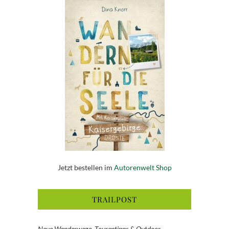
Jetzt bestellen im
Autorenwelt Shop
TRAILPOST
Neue Wanderwege, Tourentipps & Outdoor-