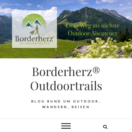
Borderherz®
Outdoortrails
BLOG RUND UM OUTDOOR,
WANDERN, REISEN