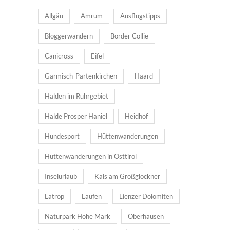
Allgäu
Amrum
Ausflugstipps
Bloggerwandern
Border Collie
Canicross
Eifel
Garmisch-Partenkirchen
Haard
Halden im Ruhrgebiet
Halde Prosper Haniel
Heidhof
Hundesport
Hüttenwanderungen
Hüttenwanderungen in Osttirol
Inselurlaub
Kals am Großglockner
Latrop
Laufen
Lienzer Dolomiten
Naturpark Hohe Mark
Oberhausen