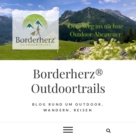
Borderherz®
Outdoortrails
BLOG RUND UM OUTDOOR,
WANDERN, REISEN