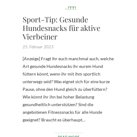
,
IVVI
Sport-Tip: Gesunde
Hundesnacks für aktive
Vierbeiner
25. Februar 2023
[Anzeige] Fragt ihr euch manchmal auch, welche
Art gesunde Hundesnacks ihr eurem Hund
füttern könnt, wenn ihr mit ihm sportlich
unterwegs seid? Was eignet sich für eine kurze
Pause, ohne den Hund gleich zu überfüttern?
Wie könnt ihr ihn bei hoher Belastung
gesundheitlich unterstützen? Sind die
angebotenen Fitnesssnacks für alle Hunde
geeignet? Braucht es überhaupt…
READ MORE