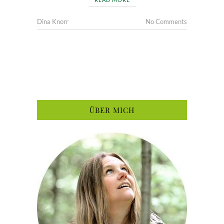
Dina Knorr
No Comments
ÜBER MICH