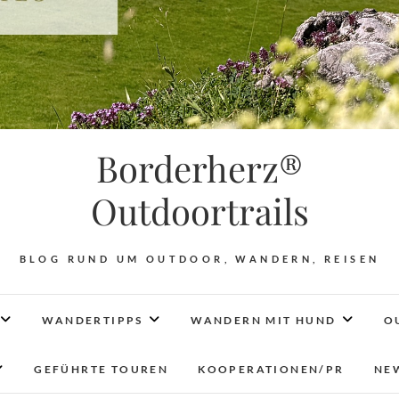
Borderherz®
Outdoortrails
BLOG RUND UM OUTDOOR, WANDERN, REISEN
WANDERTIPPS
WANDERN MIT HUND
O
GEFÜHRTE TOUREN
KOOPERATIONEN/PR
NE