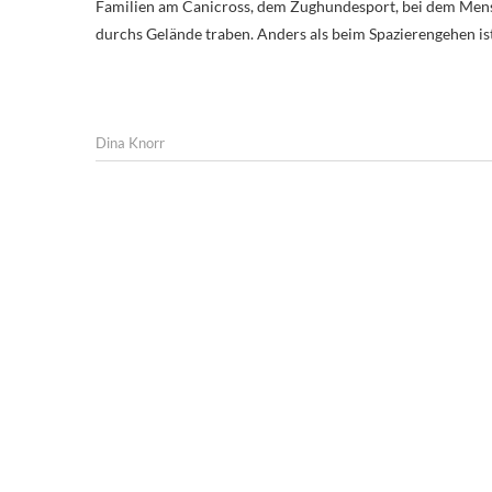
Familien am Canicross, dem Zughundesport, bei dem Mens
durchs Gelände traben. Anders als beim Spazierengehen is
Dina Knorr