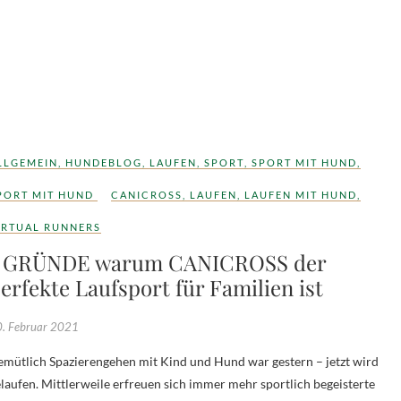
LLGEMEIN
,
HUNDEBLOG
,
LAUFEN
,
SPORT
,
SPORT MIT HUND
,
PORT MIT HUND
CANICROSS
,
LAUFEN
,
LAUFEN MIT HUND
,
IRTUAL RUNNERS
5 GRÜNDE warum CANICROSS der
erfekte Laufsport für Familien ist
. Februar 2021
laufen. Mittlerweile erfreuen sich immer mehr sportlich begeisterte