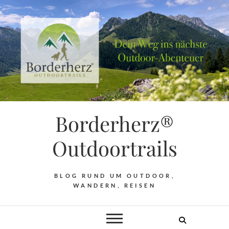
Borderherz®
Outdoortrails
BLOG RUND UM OUTDOOR,
WANDERN, REISEN