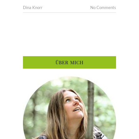
Dina Knorr
No Comments
ÜBER MICH