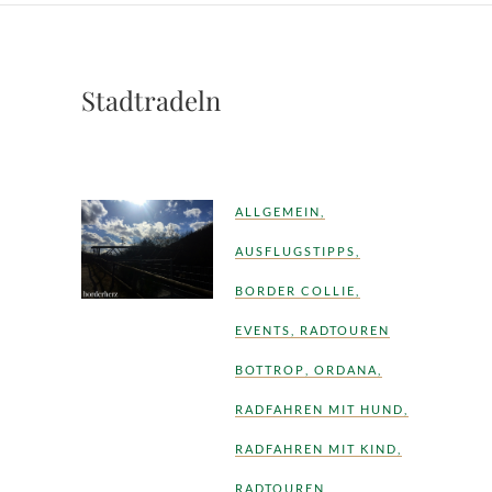
Stadtradeln
ALLGEMEIN
,
AUSFLUGSTIPPS
,
BORDER COLLIE
,
EVENTS
,
RADTOUREN
BOTTROP
,
ORDANA
,
RADFAHREN MIT HUND
,
RADFAHREN MIT KIND
,
RADTOUREN
,