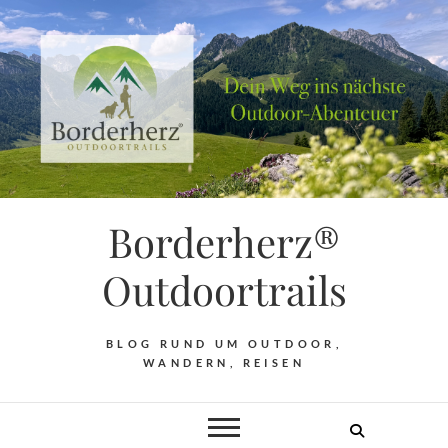
Borderherz®
Outdoortrails
BLOG RUND UM OUTDOOR,
WANDERN, REISEN