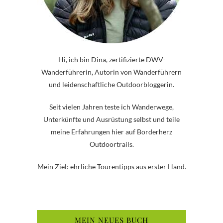
Hi, ich bin Dina, zertifizierte DWV-
Wanderführerin, Autorin von Wanderführern
und leidenschaftliche Outdoorbloggerin.
Seit vielen Jahren teste ich Wanderwege,
Unterkünfte und Ausrüstung selbst und teile
meine Erfahrungen hier auf Borderherz
Outdoortrails.
Mein Ziel: ehrliche Tourentipps aus erster Hand.
MEIN NEUES BUCH