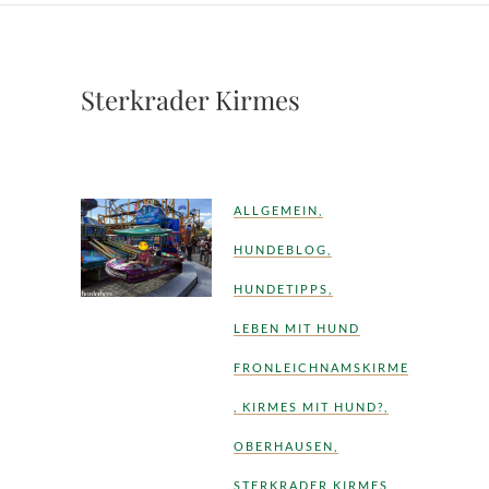
Sterkrader Kirmes
ALLGEMEIN
,
HUNDEBLOG
,
HUNDETIPPS
,
LEBEN MIT HUND
FRONLEICHNAMSKIRMES
,
KIRMES MIT HUND?
,
OBERHAUSEN
,
STERKRADER KIRMES