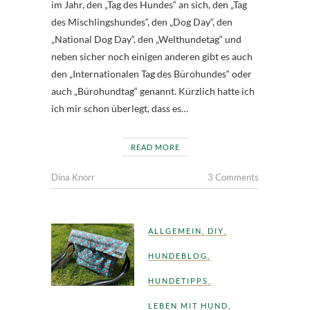
im Jahr, den „Tag des Hundes“ an sich, den „Tag
des Mischlingshundes“, den „Dog Day“, den
„National Dog Day“, den „Welthundetag“ und
neben sicher noch einigen anderen gibt es auch
den „Internationalen Tag des Bürohundes“ oder
auch „Bürohundtag“ genannt. Kürzlich hatte ich
ich mir schon überlegt, dass es…
READ MORE
Dina Knorr
3 Comments
ALLGEMEIN
,
DIY
,
HUNDEBLOG
,
HUNDETIPPS
,
LEBEN MIT HUND
,