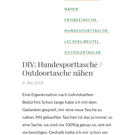
NÄHEN
FRISBEETASCHE
,
HUNDESPORTTASCHE
,
LECKERLIBEUTEL
,
OUTDOORTASCHE
DIY: Hundesporttasche /
Outdoortasche nähen
8. Mai 2018
Eine Eigenkreation nach individuellem
Bedürfnis Schon lange habe ich mit dem
Gedanken gespielt, mir eine neue Tasche zu
nähen. Mit gekauften Taschen ist das ja immer so
eine Sache, sie sind nie 100%ig genau so, wie wir
sie benötigen. Deshalb hatte ich mir schon vor