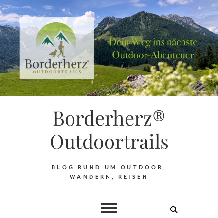
Borderherz®
Outdoortrails
BLOG RUND UM OUTDOOR,
WANDERN, REISEN