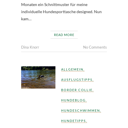
Monaten ein Schnittmuster für meine
individuelle Hundesporttasche designed. Nun
kam…
READ MORE
Dina Knorr
No Comments
ALLGEMEIN
,
AUSFLUGSTIPPS
,
BORDER COLLIE
,
HUNDEBLOG
,
HUNDESCHWIMMEN
,
HUNDETIPPS
,