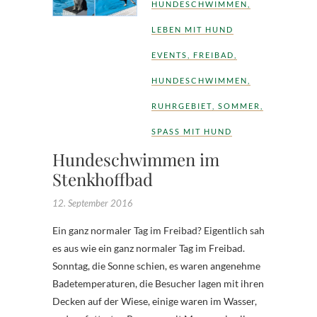
HUNDESCHWIMMEN
,
LEBEN MIT HUND
EVENTS
,
FREIBAD
,
HUNDESCHWIMMEN
,
RUHRGEBIET
,
SOMMER
,
SPASS MIT HUND
Hundeschwimmen im
Stenkhoffbad
12. September 2016
Ein ganz normaler Tag im Freibad? Eigentlich sah
es aus wie ein ganz normaler Tag im Freibad.
Sonntag, die Sonne schien, es waren angenehme
Badetemperaturen, die Besucher lagen mit ihren
Decken auf der Wiese, einige waren im Wasser,