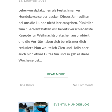
18. Dezember 2016
Leberwurstplätzchen als Festschmankerl
Hundekekse selber backen Dieses Jahr sollten
bei uns die Hunde nicht leer ausgehen. Pünktlich
zum 1. Advent hatten wir bereits verschiedenste
Rezepte für Weihnachtsplätzchen ausprobiert
und die Vorräte haben sich bereits merklich
reduziert. Nun wollte ich Glen und Holly aber
auch nich etwas Gutes tun und so gab es diese
Woche selbst…
READ MORE
Dina Knorr
No Comments
EVENTS
,
HUNDEBLOG
,