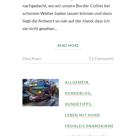
nachgedacht, wo wir unsere Border Collies bei
schönem Wetter baden lassen können und dann
liegt die Antwort so nah auf der Hand, dass ich
sie nicht gesehen…
READ MORE
Dina Knorr
11 Comments
ALLGEMEIN
,
HUNDEBLOG
,
HUNDETIPPS
,
LEBEN MIT HUND
FRONLEICHNAMSKIRMES