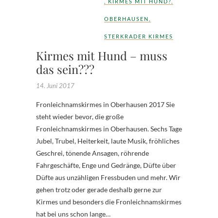
,
KIRMES MIT HUND?
,
OBERHAUSEN
,
STERKRADER KIRMES
Kirmes mit Hund – muss
das sein???
14. Juni 2017
Fronleichnamskirmes in Oberhausen 2017 Sie
steht wieder bevor, die große
Fronleichnamskirmes in Oberhausen. Sechs Tage
Jubel, Trubel, Heiterkeit, laute Musik, fröhliches
Geschrei, tönende Ansagen, röhrende
Fahrgeschäfte, Enge und Gedränge, Düfte über
Düfte aus unzähligen Fressbuden und mehr. Wir
gehen trotz oder gerade deshalb gerne zur
Kirmes und besonders die Fronleichnamskirmes
hat bei uns schon lange…