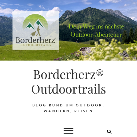
Borderherz®
Outdoortrails
BLOG RUND UM OUTDOOR,
WANDERN, REISEN