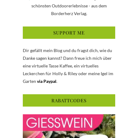
schönsten Outdoorerlebnisse - aus dem
Borderherz Verlag.
SUPPORT ME
Dir gefällt mein Blog und du fragst dich, wie du
Danke sagen kannst? Dann freue ich mich über
eine virtuelle Tasse Kaffee, ein virtuelles
Leckerchen für Holly & Riley oder meine Igel im
Garten
via Paypal
.
RABATTCODES