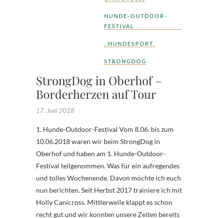
HUNDE-OUTDOOR-
FESTIVAL
,
HUNDESPORT
,
STRONGDOG
StrongDog in Oberhof –
Borderherzen auf Tour
17. Juni 2018
1. Hunde-Outdoor-Festival Vom 8.06. bis zum
10.06.2018 waren wir beim StrongDog in
Oberhof und haben am 1. Hunde-Outdoor-
Festival teilgenommen. Was für ein aufregendes
und tolles Wochenende. Davon möchte ich euch
nun berichten. Seit Herbst 2017 trainiere ich mit
Holly Canicross. Mittlerweile klappt es schon
recht gut und wir konnten unsere Zeiten bereits