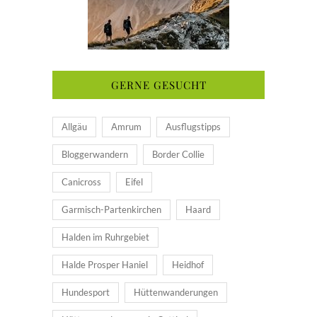
GERNE GESUCHT
Allgäu
Amrum
Ausflugstipps
Bloggerwandern
Border Collie
Canicross
Eifel
Garmisch-Partenkirchen
Haard
Halden im Ruhrgebiet
Halde Prosper Haniel
Heidhof
Hundesport
Hüttenwanderungen