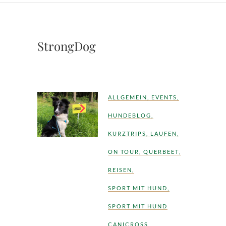
StrongDog
ALLGEMEIN
,
EVENTS
,
HUNDEBLOG
,
KURZTRIPS
,
LAUFEN
,
ON TOUR
,
QUERBEET
,
REISEN
,
SPORT MIT HUND
,
SPORT MIT HUND
CANICROSS
,