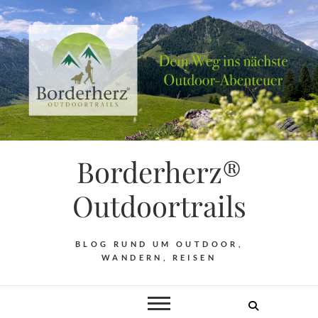
Borderherz®
Outdoortrails
BLOG RUND UM OUTDOOR,
WANDERN, REISEN