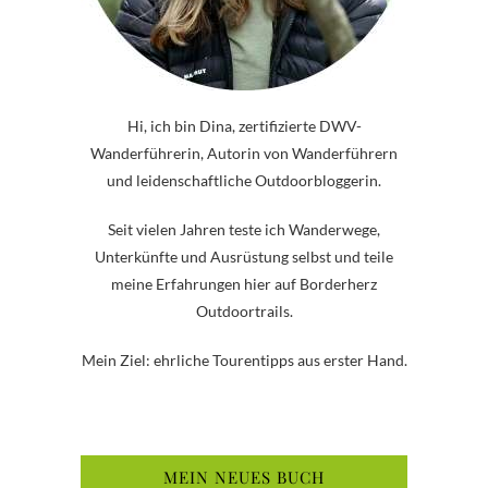
Hi, ich bin Dina, zertifizierte DWV-
Wanderführerin, Autorin von Wanderführern
und leidenschaftliche Outdoorbloggerin.
Seit vielen Jahren teste ich Wanderwege,
Unterkünfte und Ausrüstung selbst und teile
meine Erfahrungen hier auf Borderherz
Outdoortrails.
Mein Ziel: ehrliche Tourentipps aus erster Hand.
MEIN NEUES BUCH