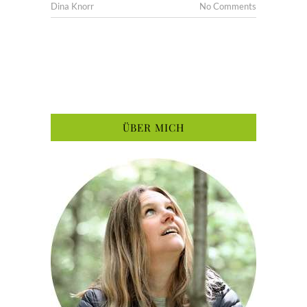
Dina Knorr
No Comments
ÜBER MICH