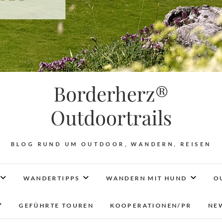
Borderherz®
Outdoortrails
BLOG RUND UM OUTDOOR, WANDERN, REISEN
WANDERTIPPS
WANDERN MIT HUND
O
GEFÜHRTE TOUREN
KOOPERATIONEN/PR
NE