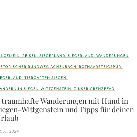
LLGEMEIN
,
REISEN
,
SIEGERLAND
,
SIEGERLAND
,
WANDERUNGEN
ISTORISCHER RUNDWEG ACHENBACH
,
ROTHAARSTEIGSPUR
,
IEGERLAND
,
TIERGARTEN SIEGEN
,
ANDERN IN SIEGEN-WITTGENSTEIN
,
ZINSER GRENZPFAD
 traumhafte Wanderungen mit Hund in
iegen-Wittgenstein und Tipps für deinen
rlaub
. Juli 2024