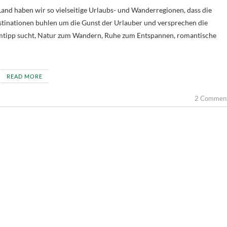
stinationen buhlen um die Gunst der Urlauber und versprechen die
eimtipp sucht, Natur zum Wandern, Ruhe zum Entspannen, romantische
READ MORE
2 Commen