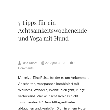
7 Tipps für ein
Achtsamkeitswochenende
und Yoga mit Hund
Dina Knorr
27. April 2023
8
Comments
[Anzeige] Eine Reise, bei der es um Ankommen,
Abschalten, Ausspannen kombiniert mit
Wellness, Wandern, Wohlfühlen geht, klingt
verlockend. Wer wünscht sich das nicht
zwischendurch? Dem Alltag entfliehen,
abtauchen und genießen. Sich in einem Hotel