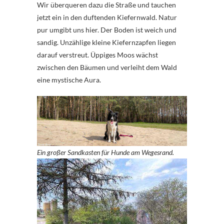
Wir überqueren dazu die Straße und tauchen
jetzt ein in den duftenden Kiefernwald. Natur
pur umgibt uns hier. Der Boden ist weich und
sandig. Unzählige kleine Kiefernzapfen liegen
darauf verstreut. Üppiges Moos wächst
zwischen den Bäumen und verleiht dem Wald
eine mystische Aura.
Ein großer Sandkasten für Hunde am Wegesrand.