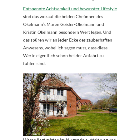
Entspannte Achtsamkeit und bewusster Lifestyle
sind das worauf die beiden Chefinnen des
Okelmann’s Maren Geisler-Okelmann und
Kristin Okelmann besondern Wert legen. Und
das spüren wir an jeder Ecke des zauberhaften
Anwesens, wobei ich sagen muss, dass diese
Werte eigentlich schon bei der Anfahrt zu
fühlen sind.
Warpe liegt mitten im Nirgendwo. Weit weg von