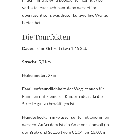
in dem ihr das Wild beobachten könnt. Also
verhaltet euch achtsam, dann werdet ihr
überrascht sein, was dieser kurzweilige Weg zu
bieten hat.
Die Tourfakten
Dauer:
reine Gehzeit etwa 1:15 Std.
Strecke:
5,2 km
Höhenmeter:
27m
Familienfreundlichkeit:
der Weg ist auch für
Familien mit kleineren Kindern ideal, da die
Strecke gut zu bewältigen ist.
Hundecheck:
Trinkwasser sollte mitgenommen
werden. Außerdem ist ein Anleinen sinnvoll (in
der Brut- und Setzzeit vom 01.04. bis 15.07. in