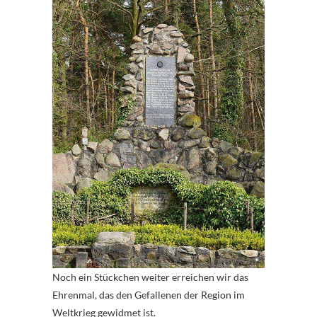
Noch ein Stückchen weiter erreichen wir das
Ehrenmal, das den Gefallenen der Region im
Weltkrieg gewidmet ist.