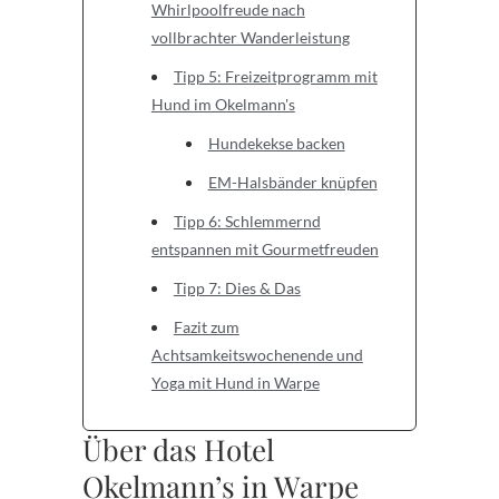
Whirlpoolfreude nach
vollbrachter Wanderleistung
Tipp 5: Freizeitprogramm mit
Hund im Okelmann's
Hundekekse backen
EM-Halsbänder knüpfen
Tipp 6: Schlemmernd
entspannen mit Gourmetfreuden
Tipp 7: Dies & Das
Fazit zum
Achtsamkeitswochenende und
Yoga mit Hund in Warpe
Über das Hotel
Okelmann’s in Warpe