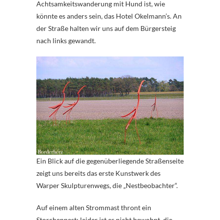
Achtsamkeitswanderung mit Hund ist, wie
könnte es anders sein, das Hotel Okelmann’s. An
der Straße halten wir uns auf dem Bürgersteig
nach links gewandt.
Ein Blick auf die gegenüberliegende Straßenseite
zeigt uns bereits das erste Kunstwerk des
Warper Skulpturenwegs, die „Nestbeobachter“.
Auf einem alten Strommast thront ein
Storchennest; leider ist es nicht bewohnt, die