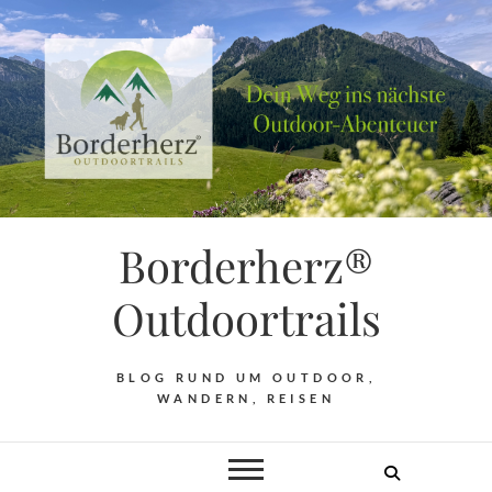
Borderherz®
Outdoortrails
BLOG RUND UM OUTDOOR,
WANDERN, REISEN