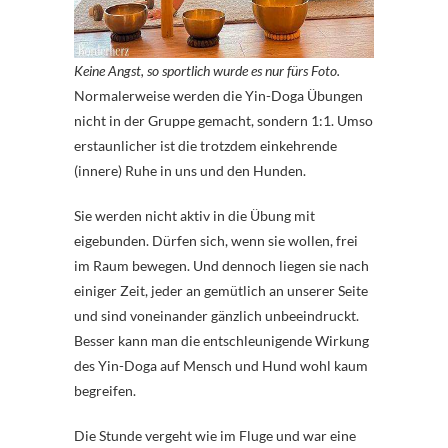
Keine Angst, so sportlich wurde es nur fürs Foto.
Normalerweise werden die Yin-Doga Übungen
nicht in der Gruppe gemacht, sondern 1:1. Umso
erstaunlicher ist die trotzdem einkehrende
(innere) Ruhe in uns und den Hunden.
Sie werden nicht aktiv in die Übung mit
eigebunden. Dürfen sich, wenn sie wollen, frei
im Raum bewegen. Und dennoch liegen sie nach
einiger Zeit, jeder an gemütlich an unserer Seite
und sind voneinander gänzlich unbeeindruckt.
Besser kann man die entschleunigende Wirkung
des Yin-Doga auf Mensch und Hund wohl kaum
begreifen.
Die Stunde vergeht wie im Fluge und war eine