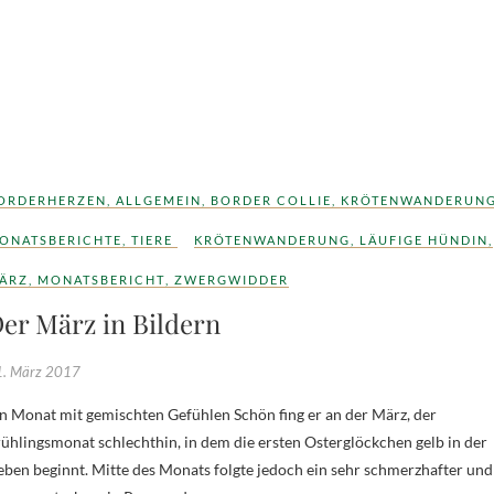
ORDERHERZEN
,
ALLGEMEIN
,
BORDER COLLIE
,
KRÖTENWANDERUN
ONATSBERICHTE
,
TIERE
KRÖTENWANDERUNG
,
LÄUFIGE HÜNDIN
,
ÄRZ
,
MONATSBERICHT
,
ZWERGWIDDER
er März in Bildern
. März 2017
ühlingsmonat schlechthin, in dem die ersten Osterglöckchen gelb in der
ben beginnt. Mitte des Monats folgte jedoch ein sehr schmerzhafter und