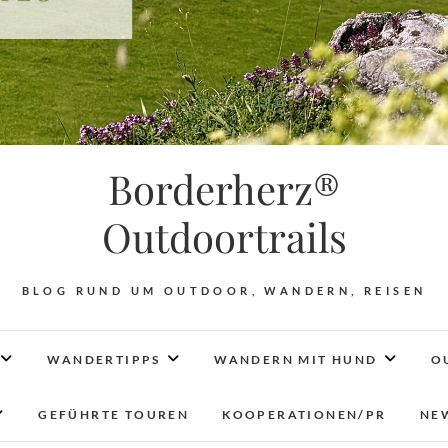
Borderherz®
Outdoortrails
BLOG RUND UM OUTDOOR, WANDERN, REISEN
WANDERTIPPS
WANDERN MIT HUND
O
GEFÜHRTE TOUREN
KOOPERATIONEN/PR
NE