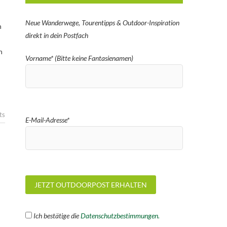
Neue Wanderwege, Tourentipps & Outdoor-Inspiration
n
direkt in dein Postfach
n
Vorname* (Bitte keine Fantasienamen)
ts
E-Mail-Adresse*
Ich bestätige die
Datenschutzbestimmungen.