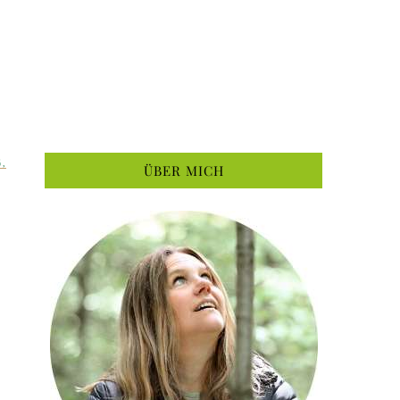
G
,
ÜBER MICH