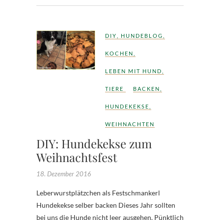
DIY
,
HUNDEBLOG
,
KOCHEN
,
LEBEN MIT HUND
,
TIERE
BACKEN
,
HUNDEKEKSE
,
WEIHNACHTEN
DIY: Hundekekse zum
Weihnachtsfest
18. Dezember 2016
Leberwurstplätzchen als Festschmankerl
Hundekekse selber backen Dieses Jahr sollten
bei uns die Hunde nicht leer ausgehen. Pünktlich