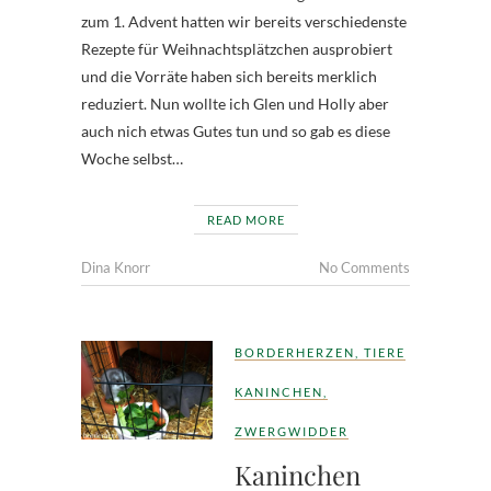
zum 1. Advent hatten wir bereits verschiedenste
Rezepte für Weihnachtsplätzchen ausprobiert
und die Vorräte haben sich bereits merklich
reduziert. Nun wollte ich Glen und Holly aber
auch nich etwas Gutes tun und so gab es diese
Woche selbst…
READ MORE
Dina Knorr
No Comments
BORDERHERZEN
,
TIERE
KANINCHEN
,
ZWERGWIDDER
Kaninchen