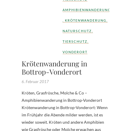
AMPHIBIENWANDERUNG
,
KRÖTENWANDERUNG
,
NATURSCHUTZ
,
TIERSCHUTZ
,
VONDERORT
Krötenwanderung in
Bottrop-Vonderort
6. Februar 2017
Kröten, Grasfrösche, Molche & Co –
Amphibienwanderung in Bottrop-Vonderort
Krötenwanderung in Bottrop-Vonderort: Wenn
im Frühjahr die Abende milder werden, ist es
wieder soweit. Kröten und andere Amphibien
wie Grasfrösche oder Molche erwachen aus