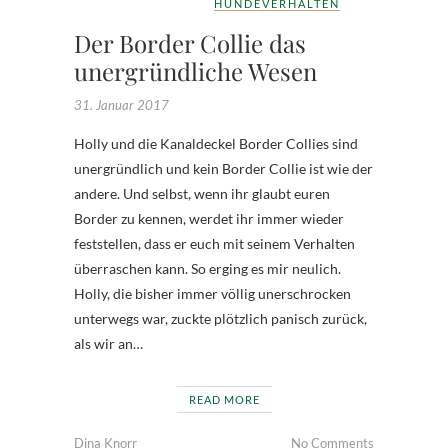
HUNDEVERHALTEN
Der Border Collie das
unergründliche Wesen
31. Januar 2017
Holly und die Kanaldeckel Border Collies sind
unergründlich und kein Border Collie ist wie der
andere. Und selbst, wenn ihr glaubt euren
Border zu kennen, werdet ihr immer wieder
feststellen, dass er euch mit seinem Verhalten
überraschen kann. So erging es mir neulich.
Holly, die bisher immer völlig unerschrocken
unterwegs war, zuckte plötzlich panisch zurück,
als wir an…
READ MORE
Dina Knorr
No Comments