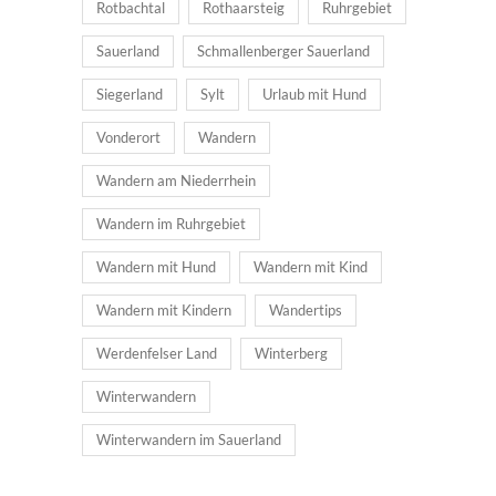
Rotbachtal
Rothaarsteig
Ruhrgebiet
Sauerland
Schmallenberger Sauerland
Siegerland
Sylt
Urlaub mit Hund
Vonderort
Wandern
Wandern am Niederrhein
Wandern im Ruhrgebiet
Wandern mit Hund
Wandern mit Kind
Wandern mit Kindern
Wandertips
Werdenfelser Land
Winterberg
Winterwandern
Winterwandern im Sauerland