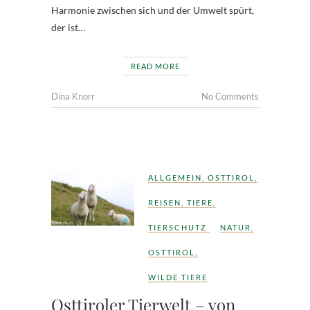
Harmonie zwischen sich und der Umwelt spürt,
der ist…
READ MORE
Dina Knorr
No Comments
ALLGEMEIN
,
OSTTIROL
,
REISEN
,
TIERE
,
TIERSCHUTZ
NATUR
,
OSTTIROL
,
WILDE TIERE
Osttiroler Tierwelt – von