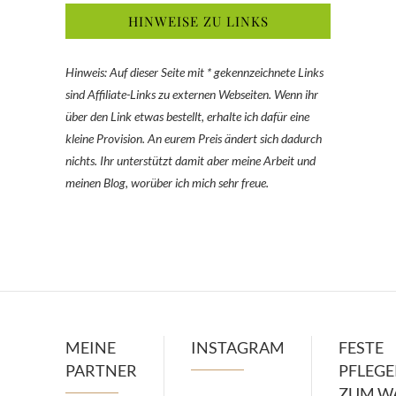
HINWEISE ZU LINKS
Hinweis: Auf dieser Seite mit * gekennzeichnete Links
sind Affiliate-Links zu externen Webseiten. Wenn ihr
über den Link etwas bestellt, erhalte ich dafür eine
kleine Provision. An eurem Preis ändert sich dadurch
nichts. Ihr unterstützt damit aber meine Arbeit und
meinen Blog, worüber ich mich sehr freue.
MEINE
INSTAGRAM
FESTE
PARTNER
PFLEG
ZUM W