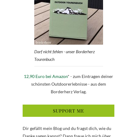
Darf nicht fehlen - unser Borderherz
Tourenbuch
12,90 Euro bei Amazon
* - zum Eintragen deiner
schönsten Outdoorerlebnisse - aus dem
Borderherz Verlag.
SUPPORT ME
Dir gefällt mein Blog und du fragst dich, wie du
Danke sagen kannst? Dann freue ich mich über