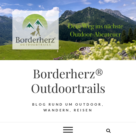
Borderherz®
Outdoortrails
BLOG RUND UM OUTDOOR,
WANDERN, REISEN