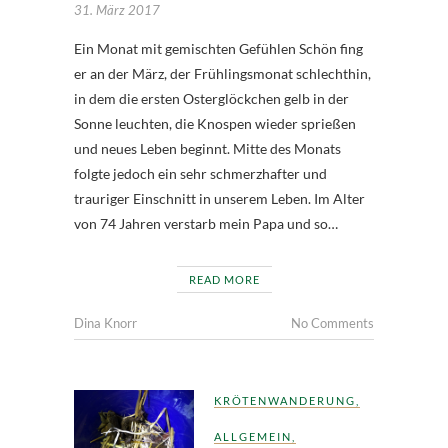
31. März 2017
Ein Monat mit gemischten Gefühlen Schön fing
er an der März, der Frühlingsmonat schlechthin,
in dem die ersten Osterglöckchen gelb in der
Sonne leuchten, die Knospen wieder sprießen
und neues Leben beginnt. Mitte des Monats
folgte jedoch ein sehr schmerzhafter und
trauriger Einschnitt in unserem Leben. Im Alter
von 74 Jahren verstarb mein Papa und so…
READ MORE
Dina Knorr
No Comments
KRÖTENWANDERUNG
,
ALLGEMEIN
,