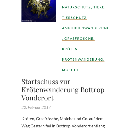
NATURSCHUTZ
,
TIERE
,
TIERSCHUTZ
AMPHIBIENWANDERUNG
,
GRASFRÖSCHE
,
KRÖTEN
,
KRÖTENWANDERUNG
,
MOLCHE
Startschuss zur
Krötenwanderung Bottrop
Vonderort
22. Februar 2017
Kröten, Grasfrösche, Molche und Co. auf dem
Weg Gestern fiel in Bottrop-Vonderort entlang