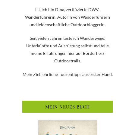
Hi, ich bin Dina, zertifizierte DWV-
Wanderführerin, Autorin von Wanderführern
und leidenschaftliche Outdoorbloggerin.
Seit vielen Jahren teste ich Wanderwege,
Unterkünfte und Ausrüstung selbst und teile
meine Erfahrungen hier auf Borderherz
Outdoortrails.
Mein Ziel: ehrliche Tourentipps aus erster Hand.
MEIN NEUES BUCH