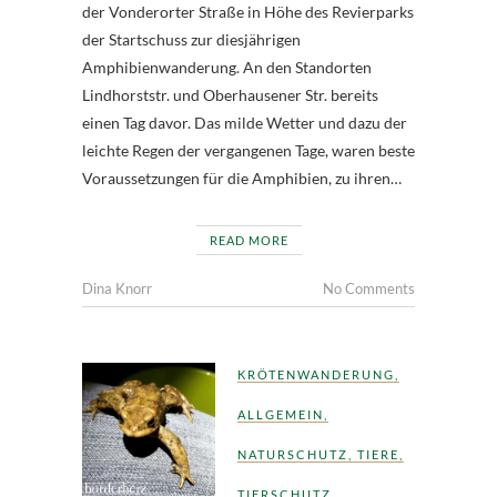
der Vonderorter Straße in Höhe des Revierparks
der Startschuss zur diesjährigen
Amphibienwanderung. An den Standorten
Lindhorststr. und Oberhausener Str. bereits
einen Tag davor. Das milde Wetter und dazu der
leichte Regen der vergangenen Tage, waren beste
Voraussetzungen für die Amphibien, zu ihren…
READ MORE
Dina Knorr
No Comments
KRÖTENWANDERUNG
,
ALLGEMEIN
,
NATURSCHUTZ
,
TIERE
,
TIERSCHUTZ