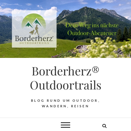
Borderherz®
Outdoortrails
BLOG RUND UM OUTDOOR,
WANDERN, REISEN