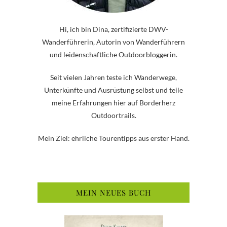
Hi, ich bin Dina, zertifizierte DWV-
Wanderführerin, Autorin von Wanderführern
und leidenschaftliche Outdoorbloggerin.
Seit vielen Jahren teste ich Wanderwege,
Unterkünfte und Ausrüstung selbst und teile
meine Erfahrungen hier auf Borderherz
Outdoortrails.
Mein Ziel: ehrliche Tourentipps aus erster Hand.
MEIN NEUES BUCH