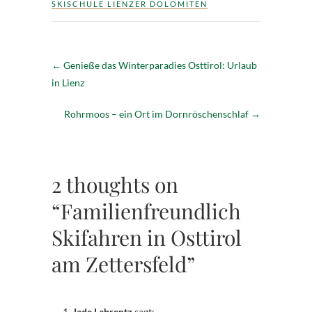
SKISCHULE LIENZER DOLOMITEN
←
Genieße das Winterparadies Osttirol: Urlaub
in Lienz
Rohrmoos – ein Ort im Dornröschenschlaf
→
2 thoughts on
“Familienfreundlich
Skifahren in Osttirol
am Zettersfeld”
Jade Labrentz
sagt: