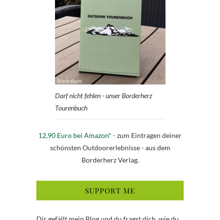
Darf nicht fehlen - unser Borderherz
Tourenbuch
12,90 Euro bei Amazon
* - zum Eintragen deiner
schönsten Outdoorerlebnisse - aus dem
Borderherz Verlag.
SUPPORT ME
Dir gefällt mein Blog und du fragst dich, wie du