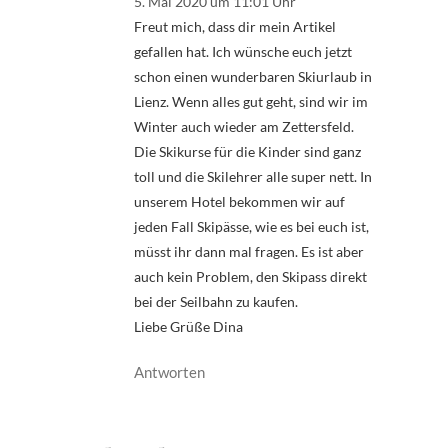
5. Mai 2020 um 11:01 Uhr
Freut mich, dass dir mein Artikel
gefallen hat. Ich wünsche euch jetzt
schon einen wunderbaren Skiurlaub in
Lienz. Wenn alles gut geht, sind wir im
Winter auch wieder am Zettersfeld.
Die Skikurse für die Kinder sind ganz
toll und die Skilehrer alle super nett. In
unserem Hotel bekommen wir auf
jeden Fall Skipässe, wie es bei euch ist,
müsst ihr dann mal fragen. Es ist aber
auch kein Problem, den Skipass direkt
bei der Seilbahn zu kaufen.
Liebe Grüße Dina
Antworten