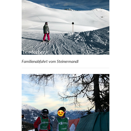
Familienabfahrt vom Steinermandl