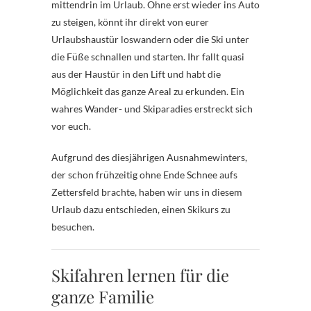
mittendrin im Urlaub. Ohne erst wieder ins Auto
zu steigen, könnt ihr direkt von eurer
Urlaubshaustür loswandern oder die Ski unter
die Füße schnallen und starten. Ihr fallt quasi
aus der Haustür in den Lift und habt die
Möglichkeit das ganze Areal zu erkunden. Ein
wahres Wander- und Skiparadies erstreckt sich
vor euch.
Aufgrund des diesjährigen Ausnahmewinters,
der schon frühzeitig ohne Ende Schnee aufs
Zettersfeld brachte, haben wir uns in diesem
Urlaub dazu entschieden, einen Skikurs zu
besuchen.
Skifahren lernen für die
ganze Familie