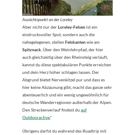
Aussichtspunkt an der Loreley
Aber nicht nur der
Loreley-Felsen
ist ein
eindrucksvoller Spot, sondern auch die
nahegelegenen, steilen
Felskanten
wie am
Spitznack
. Über den Weinlehrpfad, der hier
auch gleichzeitig über den Rheinsteig verläuft,
kannst du diese spektakulären Punkte erreichen
und dein Herz höher schlagen lassen. Der
Abgrund bietet Nervenkitzel pur und dass es
hier keine Abzäunung gibt, macht das ganze sehr
abenteuerlich und ein wenig ungewöhnlich für
deutsche Wanderregionen außerhalb der Alpen.
Den Streckenverlauf findest du
auf
Outdooractive.
*
Übrigens darfst du während des Roadtrip mit