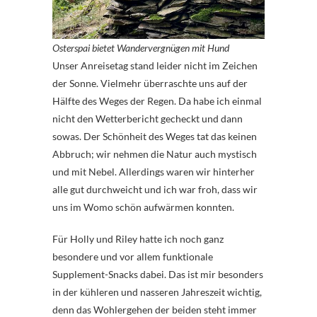
Osterspai bietet Wandervergnügen mit Hund
Unser Anreisetag stand leider nicht im Zeichen
der Sonne. Vielmehr überraschte uns auf der
Hälfte des Weges der Regen. Da habe ich einmal
nicht den Wetterbericht gecheckt und dann
sowas. Der Schönheit des Weges tat das keinen
Abbruch; wir nehmen die Natur auch mystisch
und mit Nebel. Allerdings waren wir hinterher
alle gut durchweicht und ich war froh, dass wir
uns im Womo schön aufwärmen konnten.
Für Holly und Riley hatte ich noch ganz
besondere und vor allem funktionale
Supplement-Snacks dabei. Das ist mir besonders
in der kühleren und nasseren Jahreszeit wichtig,
denn das Wohlergehen der beiden steht immer