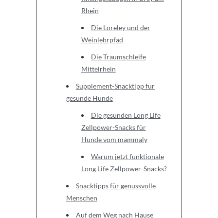
Rhein
Die Loreley und der
Weinlehrpfad
Die Traumschleife
Mittelrhein
Supplement-Snacktipp für
gesunde Hunde
Die gesunden Long Life
Zellpower-Snacks für
Hunde vom mammaly
Warum jetzt funktionale
Long Life Zellpower-Snacks?
Snacktipps für genussvolle
Menschen
Auf dem Weg nach Hause