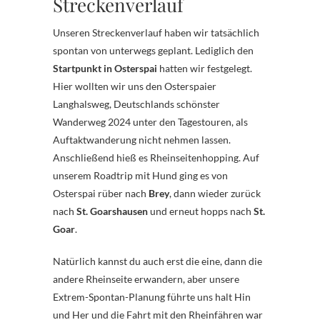
Streckenverlauf
Unseren Streckenverlauf haben wir tatsächlich
spontan von unterwegs geplant. Lediglich den
Startpunkt in Osterspai
hatten wir festgelegt.
Hier wollten wir uns den Osterspaier
Langhalsweg, Deutschlands schönster
Wanderweg 2024 unter den Tagestouren, als
Auftaktwanderung nicht nehmen lassen.
Anschließend hieß es Rheinseitenhopping. Auf
unserem Roadtrip mit Hund ging es von
Osterspai rüber nach
Brey
, dann wieder zurück
nach
St. Goarshausen
und erneut hopps nach
St.
Goar
.
Natürlich kannst du auch erst die eine, dann die
andere Rheinseite erwandern, aber unsere
Extrem-Spontan-Planung führte uns halt Hin
und Her und die Fahrt mit den Rheinfähren war