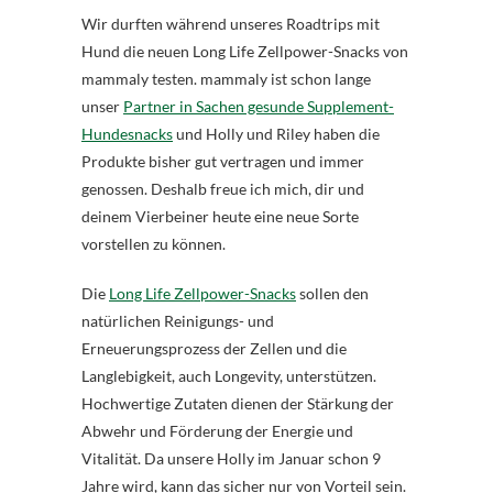
Wir durften während unseres Roadtrips mit
Hund die neuen Long Life Zellpower-Snacks von
mammaly testen. mammaly ist schon lange
unser
Partner in Sachen gesunde Supplement-
Hundesnacks
und Holly und Riley haben die
Produkte bisher gut vertragen und immer
genossen. Deshalb freue ich mich, dir und
deinem Vierbeiner heute eine neue Sorte
vorstellen zu können.
Die
Long Life Zellpower-Snacks
sollen den
natürlichen Reinigungs- und
Erneuerungsprozess der Zellen und die
Langlebigkeit, auch Longevity, unterstützen.
Hochwertige Zutaten dienen der Stärkung der
Abwehr und Förderung der Energie und
Vitalität. Da unsere Holly im Januar schon 9
Jahre wird, kann das sicher nur von Vorteil sein.