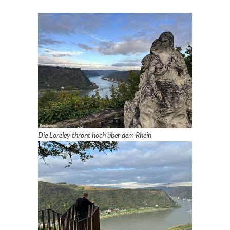
Die Loreley
thront hoch über dem Rhein