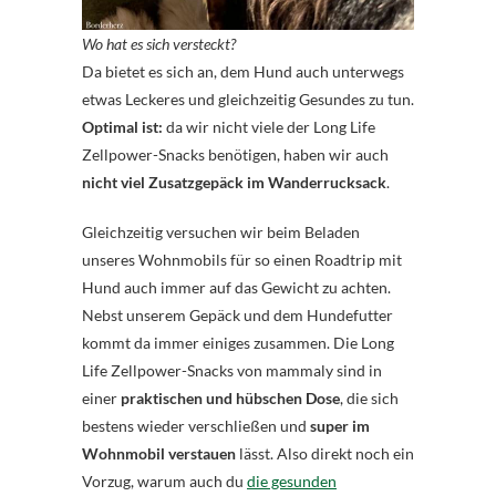
Wo hat es sich versteckt?
Da bietet es sich an, dem Hund auch unterwegs
etwas Leckeres und gleichzeitig Gesundes zu tun.
Optimal ist:
da wir nicht viele der Long Life
Zellpower-Snacks benötigen, haben wir auch
nicht viel Zusatzgepäck im Wanderrucksack
.
Gleichzeitig versuchen wir beim Beladen
unseres Wohnmobils für so einen Roadtrip mit
Hund auch immer auf das Gewicht zu achten.
Nebst unserem Gepäck und dem Hundefutter
kommt da immer einiges zusammen. Die Long
Life Zellpower-Snacks von mammaly sind in
einer
praktischen und hübschen Dose
, die sich
bestens wieder verschließen und
super im
Wohnmobil verstauen
lässt. Also direkt noch ein
Vorzug, warum auch du
die gesunden