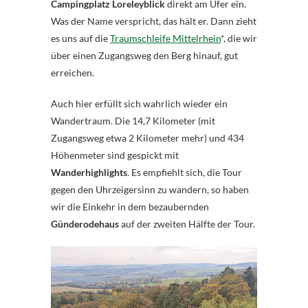
Campingplatz Loreleyblick
direkt am Ufer ein.
Was der Name verspricht, das hält er. Dann zieht
es uns auf die
Traumschleife Mittelrhein
*, die wir
über einen Zugangsweg den Berg hinauf, gut
erreichen.
Auch hier erfüllt sich wahrlich wieder ein
Wandertraum. Die 14,7 Kilometer (mit
Zugangsweg etwa 2 Kilometer mehr) und 434
Höhenmeter sind gespickt mit
Wanderhighlights
. Es empfiehlt sich, die Tour
gegen den Uhrzeigersinn zu wandern, so haben
wir die Einkehr in dem bezaubernden
Günderodehaus
auf der zweiten Hälfte der Tour.