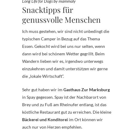
Long Life for Dogs by mammaly
Snacktipps für
genussvolle Menschen
Ich muss gestehen, wir sind nicht unbedingt die
typischen Camper in Bezug auf das Thema
Essen. Gekocht wird bei uns nur selten, wenn
dann wird bei schönem Wetter gegrillt. Beim
Wandern lieben wir es, irgendwo unterwegs
einzukehren und damit unterstützen wir gerne
die „lokale Wirtschaft“.
Sehr gut haben wir im
Gasthaus Zur Marksburg
in Spay gegessen. Spay ist der Nachbarort von
Brey und zu Fuß am Rheinufer entlang, ist das
köstliche Restaurant gut zu erreichen. Die kleine
Bäckerei und Konditorei
im Ort können wir
auch nur von Herzen empfehlen.