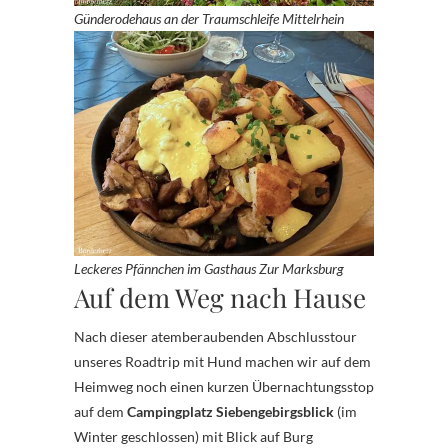
Günderodehaus an der Traumschleife Mittelrhein
Leckeres Pfännchen im Gasthaus Zur Marksburg
Auf dem Weg nach Hause
Nach dieser atemberaubenden Abschlusstour
unseres Roadtrip mit Hund machen wir auf dem
Heimweg noch einen kurzen Übernachtungsstop
auf dem
Campingplatz Siebengebirgsblick
(im
Winter geschlossen) mit Blick auf Burg