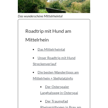
Das wunderschöne Mittelrheintal
Roadtrip mit Hund am
Mittelrhein
Das Mittelrheintal
Unser Roadtrip mit Hund
Streckenverlauf
Die besten Wandertipps am
Mittelrhein + Stellplatzinfo
Der Osterspaier
Langhalsweg in Osterspai
Der Traumpfad
Rheingoldbogen in Brey am