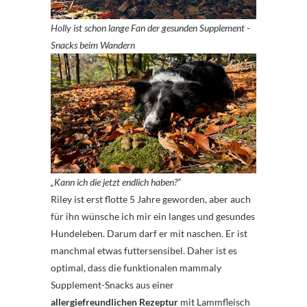
Holly ist schon lange Fan der gesunden Supplement -
Snacks beim Wandern
„Kann ich die jetzt endlich haben?“
Riley ist erst flotte 5 Jahre geworden, aber auch
für ihn wünsche ich mir ein langes und gesundes
Hundeleben. Darum darf er mit naschen. Er ist
manchmal etwas futtersensibel. Daher ist es
optimal, dass die funktionalen mammaly
Supplement-Snacks aus einer
allergiefreundlichen Rezeptur
mit Lammfleisch