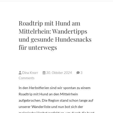
Roadtrip mit Hund am
Mittelrhein: Wandertipps
und gesunde Hundesnacks
für unterwegs
Dina Knorr
30. Oktober 2024
3
Comments
In den Herbstferien sind wir spontan zu einem
Roadtrip mit Hund an den Mittelrhein
aufgebrochen. Die Region stand schon lange auf
unserer Wanderliste und nun bot sich der
malerische Herbst perfekt an, um durch die bunt