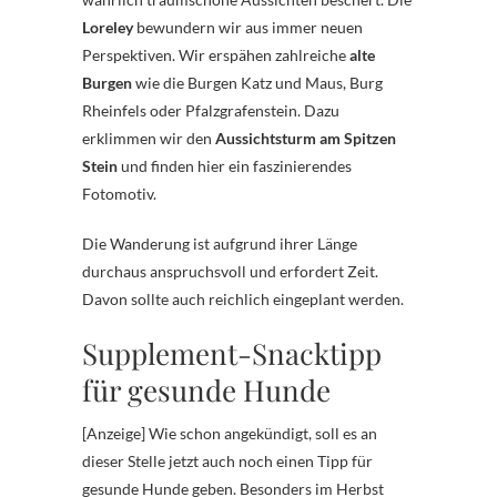
Loreley
bewundern wir aus immer neuen
Perspektiven. Wir erspähen zahlreiche
alte
Burgen
wie die Burgen Katz und Maus, Burg
Rheinfels oder Pfalzgrafenstein. Dazu
erklimmen wir den
Aussichtsturm am Spitzen
Stein
und finden hier ein faszinierendes
Fotomotiv.
Die Wanderung ist aufgrund ihrer Länge
durchaus anspruchsvoll und erfordert Zeit.
Davon sollte auch reichlich eingeplant werden.
Supplement-Snacktipp
für gesunde Hunde
[Anzeige] Wie schon angekündigt, soll es an
dieser Stelle jetzt auch noch einen Tipp für
gesunde Hunde geben. Besonders im Herbst