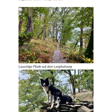
Lauschige Pfade auf dem Langhalsweg