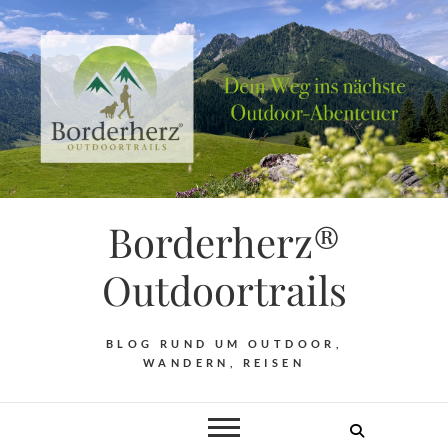
Borderherz®
Outdoortrails
BLOG RUND UM OUTDOOR,
WANDERN, REISEN