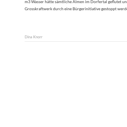
m3 Wasser hätte sämtliche Almen im Dorfertal geflutet und
Grosskraftwerk durch eine Bürgerinitiative gestoppt werd
Dina Knorr