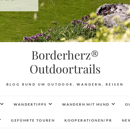
Borderherz®
Outdoortrails
BLOG RUND UM OUTDOOR, WANDERN, REISEN
WANDERTIPPS
WANDERN MIT HUND
O
GEFÜHRTE TOUREN
KOOPERATIONEN/PR
NE