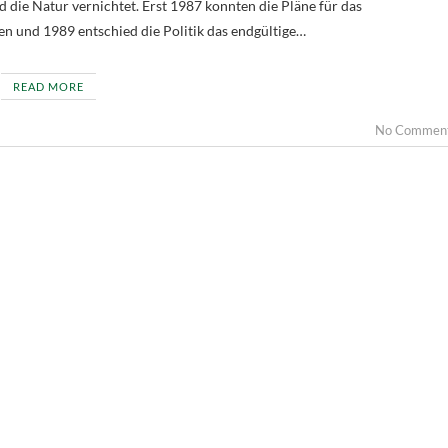
 die Natur vernichtet. Erst 1987 konnten die Pläne für das
en und 1989 entschied die Politik das endgültige…
READ MORE
No Commen