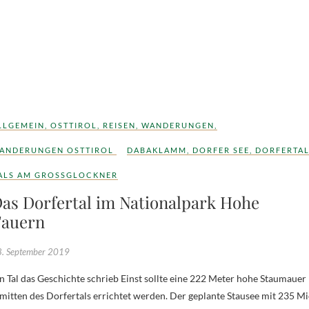
LLGEMEIN
,
OSTTIROL
,
REISEN
,
WANDERUNGEN
,
ANDERUNGEN OSTTIROL
DABAKLAMM
,
DORFER SEE
,
DORFERTA
ALS AM GROSSGLOCKNER
as Dorfertal im Nationalpark Hohe
auern
. September 2019
mitten des Dorfertals errichtet werden. Der geplante Stausee mit 235 Mi