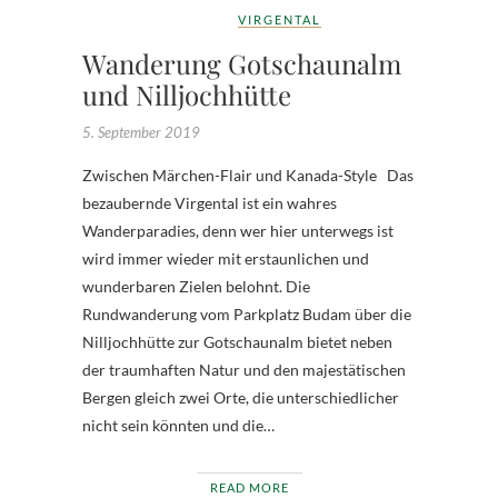
VIRGENTAL
Wanderung Gotschaunalm
und Nilljochhütte
5. September 2019
Zwischen Märchen-Flair und Kanada-Style Das
bezaubernde Virgental ist ein wahres
Wanderparadies, denn wer hier unterwegs ist
wird immer wieder mit erstaunlichen und
wunderbaren Zielen belohnt. Die
Rundwanderung vom Parkplatz Budam über die
Nilljochhütte zur Gotschaunalm bietet neben
der traumhaften Natur und den majestätischen
Bergen gleich zwei Orte, die unterschiedlicher
nicht sein könnten und die…
READ MORE