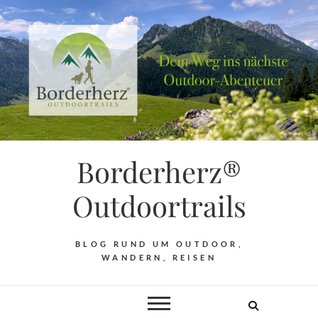
Borderherz®
Outdoortrails
BLOG RUND UM OUTDOOR,
WANDERN, REISEN