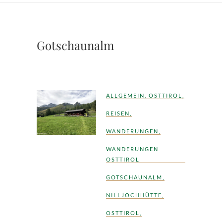
Gotschaunalm
ALLGEMEIN
,
OSTTIROL
,
REISEN
,
WANDERUNGEN
,
WANDERUNGEN
OSTTIROL
GOTSCHAUNALM
,
NILLJOCHHÜTTE
,
OSTTIROL
,