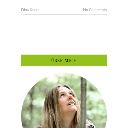
Dina Knorr
No Comments
ÜBER MICH