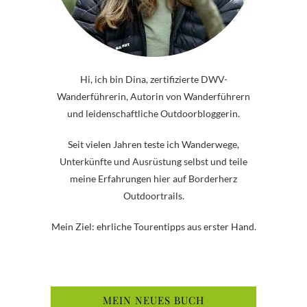
Hi, ich bin Dina, zertifizierte DWV-
Wanderführerin, Autorin von Wanderführern
und leidenschaftliche Outdoorbloggerin.
Seit vielen Jahren teste ich Wanderwege,
Unterkünfte und Ausrüstung selbst und teile
meine Erfahrungen hier auf Borderherz
Outdoortrails.
Mein Ziel: ehrliche Tourentipps aus erster Hand.
MEIN NEUES BUCH