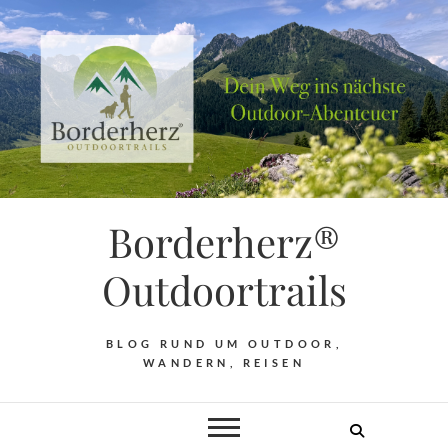
Borderherz®
Outdoortrails
BLOG RUND UM OUTDOOR,
WANDERN, REISEN