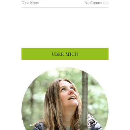
Dina Knorr
No Comments
ÜBER MICH