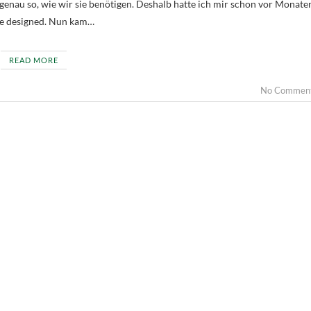
g genau so, wie wir sie benötigen. Deshalb hatte ich mir schon vor Monate
he designed. Nun kam…
READ MORE
No Commen