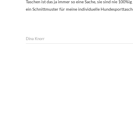
Taschen ist das ja immer so eine Sache, sie sind nie 100%i
ein Schnittmuster für meine individuelle Hundesporttasc
Dina Knorr