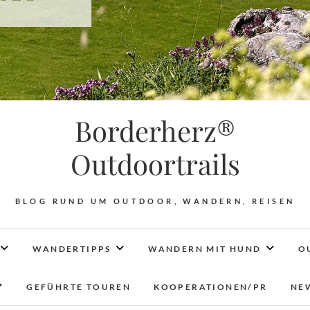
Borderherz®
Outdoortrails
BLOG RUND UM OUTDOOR, WANDERN, REISEN
WANDERTIPPS
WANDERN MIT HUND
O
GEFÜHRTE TOUREN
KOOPERATIONEN/PR
NE