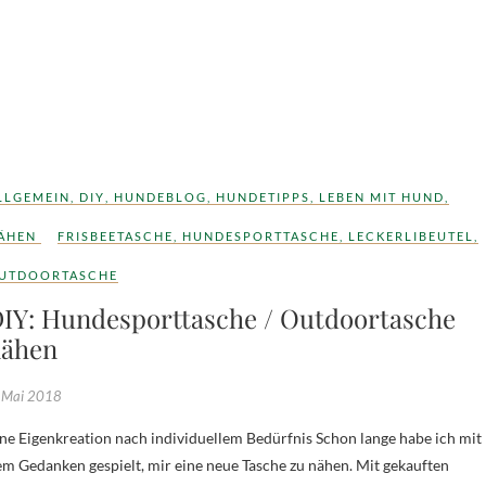
LLGEMEIN
,
DIY
,
HUNDEBLOG
,
HUNDETIPPS
,
LEBEN MIT HUND
,
ÄHEN
FRISBEETASCHE
,
HUNDESPORTTASCHE
,
LECKERLIBEUTEL
,
UTDOORTASCHE
IY: Hundesporttasche / Outdoortasche
ähen
 Mai 2018
m Gedanken gespielt, mir eine neue Tasche zu nähen. Mit gekauften