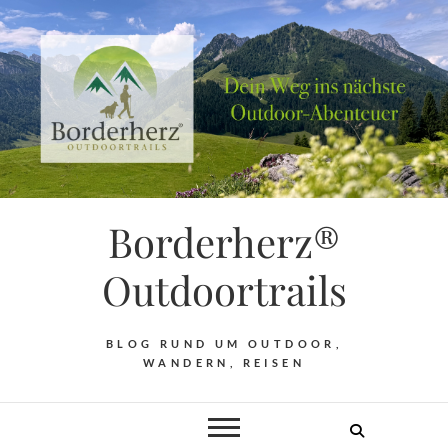
Borderherz®
Outdoortrails
BLOG RUND UM OUTDOOR,
WANDERN, REISEN