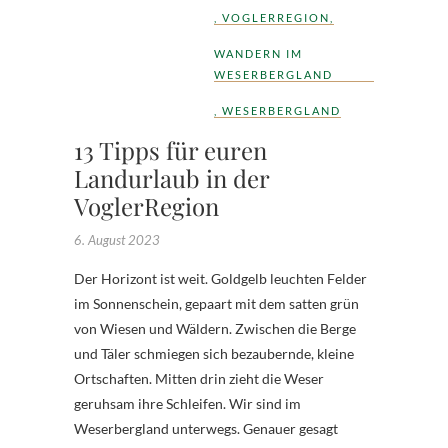
,
VOGLERREGION
,
WANDERN IM
WESERBERGLAND
,
WESERBERGLAND
13 Tipps für euren
Landurlaub in der
VoglerRegion
6. August 2023
Der Horizont ist weit. Goldgelb leuchten Felder
im Sonnenschein, gepaart mit dem satten grün
von Wiesen und Wäldern. Zwischen die Berge
und Täler schmiegen sich bezaubernde, kleine
Ortschaften. Mitten drin zieht die Weser
geruhsam ihre Schleifen. Wir sind im
Weserbergland unterwegs. Genauer gesagt