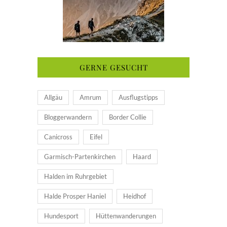
GERNE GESUCHT
Allgäu
Amrum
Ausflugstipps
Bloggerwandern
Border Collie
Canicross
Eifel
Garmisch-Partenkirchen
Haard
Halden im Ruhrgebiet
Halde Prosper Haniel
Heidhof
Hundesport
Hüttenwanderungen