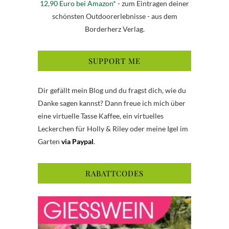
12,90 Euro bei Amazon
* - zum Eintragen deiner
schönsten Outdoorerlebnisse - aus dem
Borderherz Verlag.
SUPPORT ME
Dir gefällt mein Blog und du fragst dich, wie du
Danke sagen kannst? Dann freue ich mich über
eine virtuelle Tasse Kaffee, ein virtuelles
Leckerchen für Holly & Riley oder meine Igel im
Garten
via Paypal
.
RABATTCODES