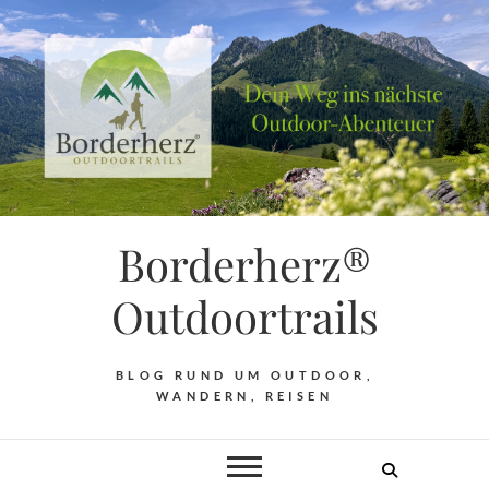
Borderherz®
Outdoortrails
BLOG RUND UM OUTDOOR,
WANDERN, REISEN