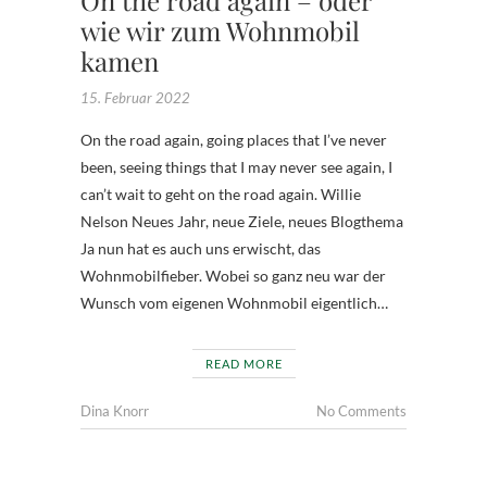
wie wir zum Wohnmobil
kamen
15. Februar 2022
On the road again, going places that I’ve never
been, seeing things that I may never see again, I
can’t wait to geht on the road again. Willie
Nelson Neues Jahr, neue Ziele, neues Blogthema
Ja nun hat es auch uns erwischt, das
Wohnmobilfieber. Wobei so ganz neu war der
Wunsch vom eigenen Wohnmobil eigentlich…
READ MORE
Dina Knorr
No Comments