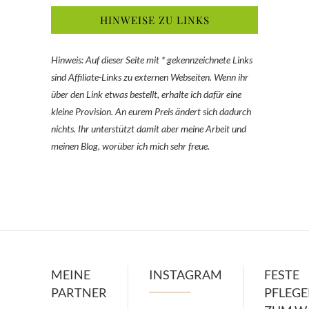
HINWEISE ZU LINKS
Hinweis: Auf dieser Seite mit * gekennzeichnete Links
sind Affiliate-Links zu externen Webseiten. Wenn ihr
über den Link etwas bestellt, erhalte ich dafür eine
kleine Provision. An eurem Preis ändert sich dadurch
nichts. Ihr unterstützt damit aber meine Arbeit und
meinen Blog, worüber ich mich sehr freue.
MEINE
INSTAGRAM
FESTE
PARTNER
PFLEG