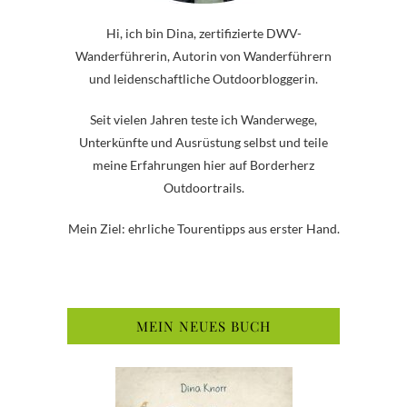
Hi, ich bin Dina, zertifizierte DWV-
Wanderführerin, Autorin von Wanderführern
und leidenschaftliche Outdoorbloggerin.
Seit vielen Jahren teste ich Wanderwege,
Unterkünfte und Ausrüstung selbst und teile
meine Erfahrungen hier auf Borderherz
Outdoortrails.
Mein Ziel: ehrliche Tourentipps aus erster Hand.
MEIN NEUES BUCH