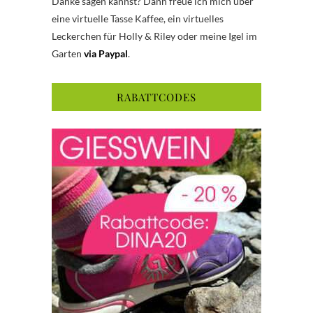
Danke sagen kannst? Dann freue ich mich über
eine virtuelle Tasse Kaffee, ein virtuelles
Leckerchen für Holly & Riley oder meine Igel im
Garten
via Paypal
.
RABATTCODES