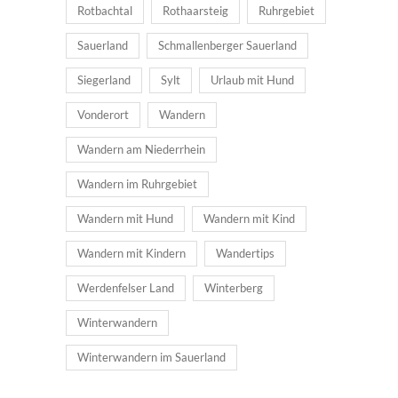
Rotbachtal
Rothaarsteig
Ruhrgebiet
Sauerland
Schmallenberger Sauerland
Siegerland
Sylt
Urlaub mit Hund
Vonderort
Wandern
Wandern am Niederrhein
Wandern im Ruhrgebiet
Wandern mit Hund
Wandern mit Kind
Wandern mit Kindern
Wandertips
Werdenfelser Land
Winterberg
Winterwandern
Winterwandern im Sauerland