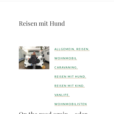
Reisen mit Hund
ALLGEMEIN
,
REISEN
,
WOHNMOBIL
CARAVANING
,
REISEN MIT HUND
,
REISEN MIT KIND
,
VANLIFE
,
WOHNMOBILISTEN
On the road again – oder