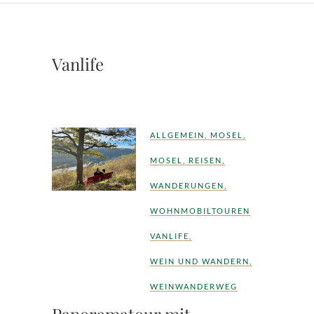
Vanlife
ALLGEMEIN
,
MOSEL
,
MOSEL
,
REISEN
,
WANDERUNGEN
,
WOHNMOBILTOUREN
VANLIFE
,
WEIN UND WANDERN
,
WEINWANDERWEG
Panoramatour mit