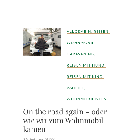
ALLGEMEIN
,
REISEN
,
WOHNMOBIL
CARAVANING
,
REISEN MIT HUND
,
REISEN MIT KIND
,
VANLIFE
,
WOHNMOBILISTEN
On the road again – oder
wie wir zum Wohnmobil
kamen
15. Februar 2022