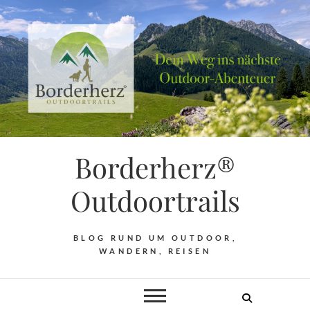
Borderherz®
Outdoortrails
BLOG RUND UM OUTDOOR,
WANDERN, REISEN