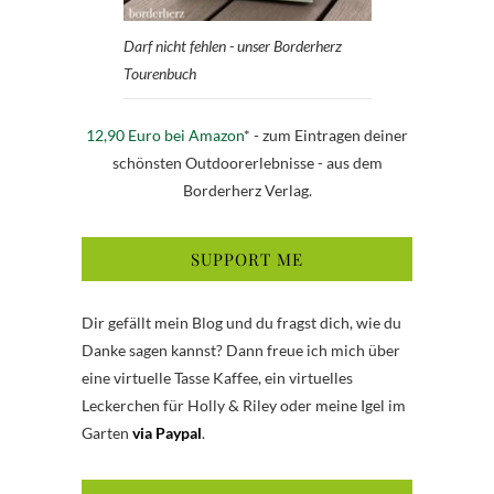
Darf nicht fehlen - unser Borderherz
Tourenbuch
12,90 Euro bei Amazon
* - zum Eintragen deiner
schönsten Outdoorerlebnisse - aus dem
Borderherz Verlag.
SUPPORT ME
Dir gefällt mein Blog und du fragst dich, wie du
Danke sagen kannst? Dann freue ich mich über
eine virtuelle Tasse Kaffee, ein virtuelles
Leckerchen für Holly & Riley oder meine Igel im
Garten
via Paypal
.