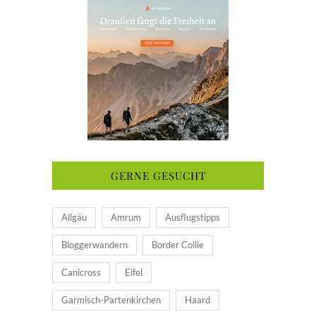
GERNE GESUCHT
Allgäu
Amrum
Ausflugstipps
Bloggerwandern
Border Collie
Canicross
Eifel
Garmisch-Partenkirchen
Haard