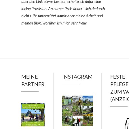
über den Link etwas bestellt, erhalte ich dafür eine
kleine Provision. An eurem Preis ändert sich dadurch
nichts. Ihr unterstützt damit aber meine Arbeit und
meinen Blog, worüber ich mich sehr freue.
MEINE
INSTAGRAM
FESTE
PARTNER
PFLEG
ZUM W
(ANZEI