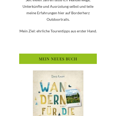
Unterkünfte und Ausrüstung selbst und teile
meine Erfahrungen hier auf Borderherz
Outdoortrails.
Mein Ziel: ehrliche Tourentipps aus erster Hand.
MEIN NEUES BUCH