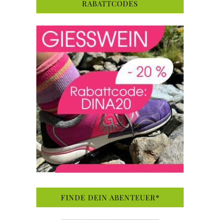
RABATTCODES
FINDE DEIN ABENTEUER*