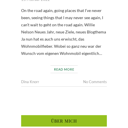
On the road again, going places that I’ve never
been, seeing things that I may never see again, I
can’t wait to geht on the road again. Willie
Nelson Neues Jahr, neue Ziele, neues Blogthema
Ja nun hat es auch uns erwischt, das
Wohnmobilfieber. Wobei so ganz neu war der
Wunsch vom eigenen Wohnmobil eigentlich…
READ MORE
Dina Knorr
No Comments
ÜBER MICH