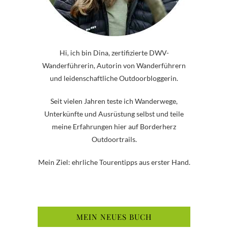
Hi, ich bin Dina, zertifizierte DWV-
Wanderführerin, Autorin von Wanderführern
und leidenschaftliche Outdoorbloggerin.
Seit vielen Jahren teste ich Wanderwege,
Unterkünfte und Ausrüstung selbst und teile
meine Erfahrungen hier auf Borderherz
Outdoortrails.
Mein Ziel: ehrliche Tourentipps aus erster Hand.
MEIN NEUES BUCH