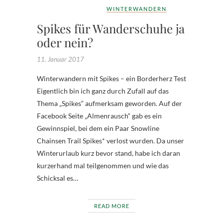
WINTERWANDERN
Spikes für Wanderschuhe ja
oder nein?
11. Januar 2017
Winterwandern mit Spikes – ein Borderherz Test
Eigentlich bin ich ganz durch Zufall auf das
Thema „Spikes“ aufmerksam geworden. Auf der
Facebook Seite „Almenrausch“ gab es ein
Gewinnspiel, bei dem ein Paar Snowline
Chainsen Trail Spikes* verlost wurden. Da unser
Winterurlaub kurz bevor stand, habe ich daran
kurzerhand mal teilgenommen und wie das
Schicksal es…
READ MORE