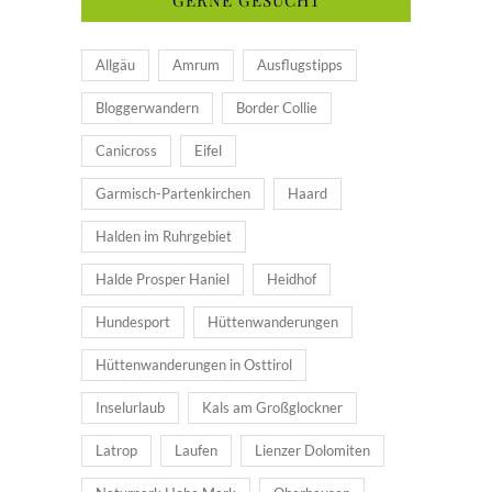
Allgäu
Amrum
Ausflugstipps
Bloggerwandern
Border Collie
Canicross
Eifel
Garmisch-Partenkirchen
Haard
Halden im Ruhrgebiet
Halde Prosper Haniel
Heidhof
Hundesport
Hüttenwanderungen
Hüttenwanderungen in Osttirol
Inselurlaub
Kals am Großglockner
Latrop
Laufen
Lienzer Dolomiten