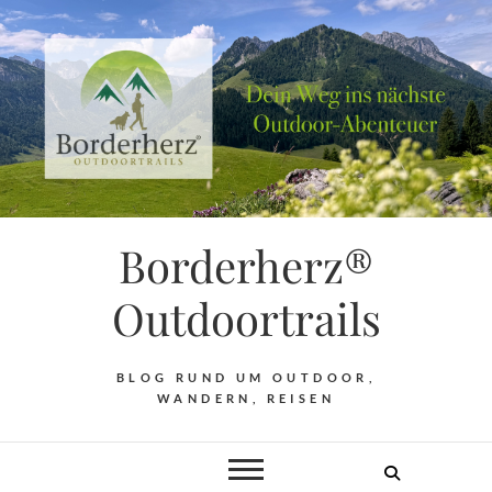
Borderherz®
Outdoortrails
BLOG RUND UM OUTDOOR,
WANDERN, REISEN