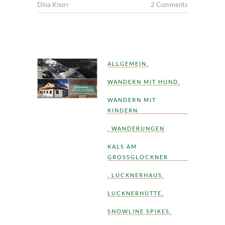
Dina Knorr
2 Comments
ALLGEMEIN
,
WANDERN MIT HUND
,
WANDERN MIT
KINDERN
,
WANDERUNGEN
KALS AM
GROSSGLOCKNER
,
LUCKNERHAUS
,
LUCKNERHÜTTE
,
SNOWLINE SPIKES
,