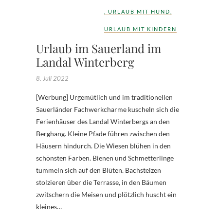
,
URLAUB MIT HUND
,
URLAUB MIT KINDERN
Urlaub im Sauerland im
Landal Winterberg
8. Juli 2022
[Werbung] Urgemütlich und im traditionellen
Sauerländer Fachwerkcharme kuscheln sich die
Ferienhäuser des Landal Winterbergs an den
Berghang. Kleine Pfade führen zwischen den
Häusern hindurch. Die Wiesen blühen in den
schönsten Farben. Bienen und Schmetterlinge
tummeln sich auf den Blüten. Bachstelzen
stolzieren über die Terrasse, in den Bäumen
zwitschern die Meisen und plötzlich huscht ein
kleines…