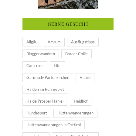
GERNE GESUCHT
Allgäu
Amrum
Ausflugstipps
Bloggerwandern
Border Collie
Canicross
Eifel
Garmisch-Partenkirchen
Haard
Halden im Ruhrgebiet
Halde Prosper Haniel
Heidhof
Hundesport
Hüttenwanderungen
Hüttenwanderungen in Osttirol