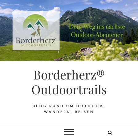
Borderherz®
Outdoortrails
BLOG RUND UM OUTDOOR,
WANDERN, REISEN