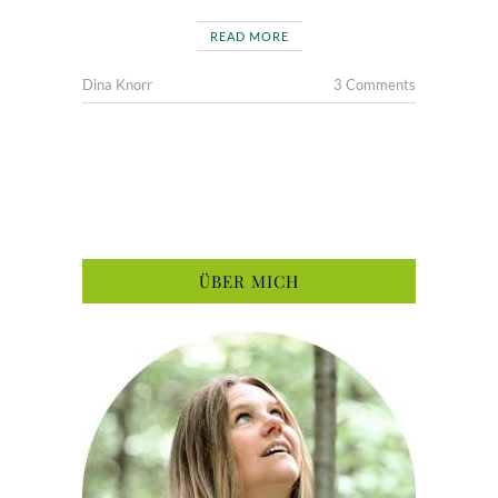
READ MORE
Dina Knorr
3 Comments
ÜBER MICH