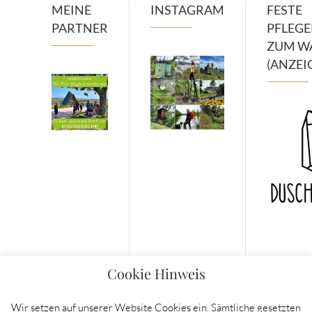
MEINE
INSTAGRAM
FESTE
PARTNER
PFLEG
ZUM W
(ANZEI
Cookie Hinweis
Wir setzen auf unserer Website Cookies ein. Sämtliche gesetzten