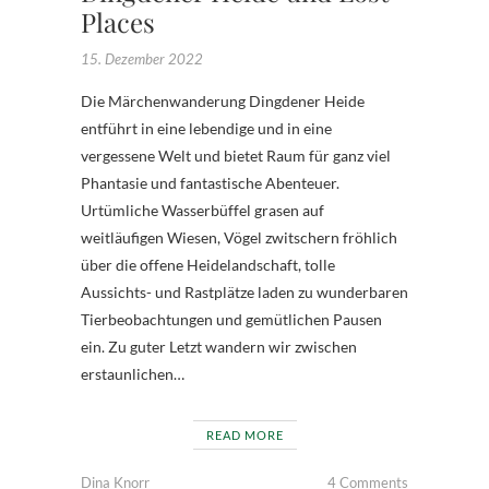
Places
15. Dezember 2022
Die Märchenwanderung Dingdener Heide
entführt in eine lebendige und in eine
vergessene Welt und bietet Raum für ganz viel
Phantasie und fantastische Abenteuer.
Urtümliche Wasserbüffel grasen auf
weitläufigen Wiesen, Vögel zwitschern fröhlich
über die offene Heidelandschaft, tolle
Aussichts- und Rastplätze laden zu wunderbaren
Tierbeobachtungen und gemütlichen Pausen
ein. Zu guter Letzt wandern wir zwischen
erstaunlichen…
READ MORE
Dina Knorr
4 Comments