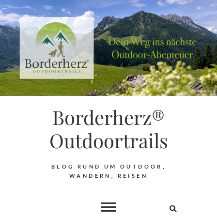
Borderherz®
Outdoortrails
BLOG RUND UM OUTDOOR,
WANDERN, REISEN