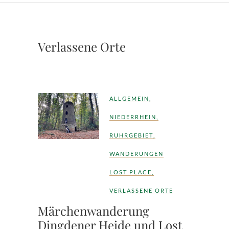
Verlassene Orte
ALLGEMEIN
,
NIEDERRHEIN
,
RUHRGEBIET
,
WANDERUNGEN
LOST PLACE
,
VERLASSENE ORTE
Märchenwanderung
Dingdener Heide und Lost