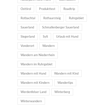
Osttirol
Produkttest
Roadtrip
Rotbachtal
Rothaarsteig
Ruhrgebiet
Sauerland
Schmallenberger Sauerland
Siegerland
Sylt
Urlaub mit Hund
Vonderort
Wandern
Wandern am Niederrhein
Wandern im Ruhrgebiet
Wandern mit Hund
Wandern mit Kind
Wandern mit Kindern
Wandertips
Werdenfelser Land
Winterberg
Winterwandern