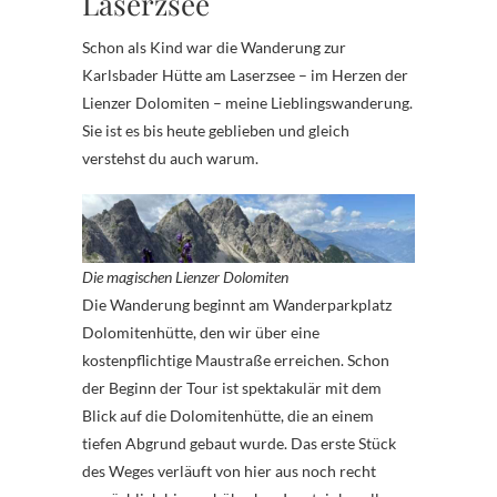
Laserzsee
Schon als Kind war die Wanderung zur
Karlsbader Hütte am Laserzsee – im Herzen der
Lienzer Dolomiten – meine Lieblingswanderung.
Sie ist es bis heute geblieben und gleich
verstehst du auch warum.
Die magischen Lienzer Dolomiten
Die Wanderung beginnt am Wanderparkplatz
Dolomitenhütte, den wir über eine
kostenpflichtige Maustraße erreichen. Schon
der Beginn der Tour ist spektakulär mit dem
Blick auf die Dolomitenhütte, die an einem
tiefen Abgrund gebaut wurde. Das erste Stück
des Weges verläuft von hier aus noch recht