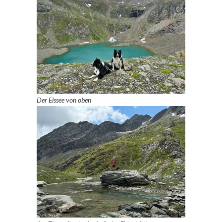
Der Eissee von oben