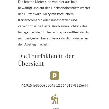
Die letzten Meter sind von hier aus bald
bewältigt und auf der Hochschoberhütte wartet
der Hüttenwirt Harry mit köstlichem
Kaiserschmarrn oder Käsespätzlen und
verwöhnt seine Gäste. Auch einen Schluck des
hausgemachten Zirbenschnapses solltest du dir
nicht entgehen lassen, bevor du dich wieder an
den Abstieg machst.
Die Tourfakten in der
Übersicht
46.915468600955045 12.66481378115644
8,4 km