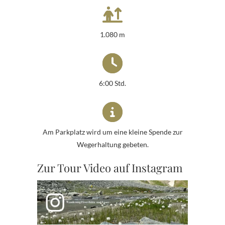
1.080 m
6:00 Std.
Am Parkplatz wird um eine kleine Spende zur
Wegerhaltung gebeten.
Zur Tour Video auf Instagram