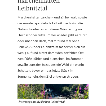
märchenhaften
Leibnitztal
Märchenhafter Lärchen- und Zirbenwald sowie
der munter sprudelnde Leibnitzbach sind die
Naturschönheiten auf dieser Wanderung zur
Hochschoberhütte. Immer wieder geht es durch
oder über den Bach, mal mit und mal ohne
Brücke. Auf der Leibnitzalm fächert er sich ein
wenig auf und bietet damit den perfekten Ort
zum Füße kühlen und planschen. Im Sommer
gewährt uns der bezaubernde Wald ein wenig
Schatten, bevor wir das letzte Stück im
Sonnenschein, dem Ziel entgegen streben.
Unterwegs im idyllischen Leibnitztal