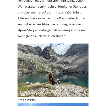
gemächlich bis zur hübschen Innsteinkapelle.
Wenig später beginnt ein urtümlicher Steig, der
uns über mehrere Abschnitte ans Ziel führt.
Alternativ erreichen wir die Karlsbader Hütte
auch über einen Almgüterfahrweg, aber der
alpine Steig ist naturgemäß um einiges schöner,
wenngleich auch deutlich steiler.
Am Laserzsee