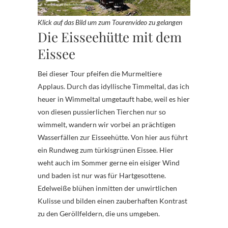
Klick auf das Bild um zum Tourenvideo zu gelangen
Die Eisseehütte mit dem
Eissee
Bei dieser Tour pfeifen die Murmeltiere
Applaus. Durch das idyllische Timmeltal, das ich
heuer in Wimmeltal umgetauft habe, weil es hier
von diesen pussierlichen Tierchen nur so
wimmelt, wandern wir vorbei an prächtigen
Wasserfällen zur Eisseehütte. Von hier aus führt
ein Rundweg zum türkisgrünen Eissee. Hier
weht auch im Sommer gerne ein eisiger Wind
und baden ist nur was für Hartgesottene.
Edelweiße blühen inmitten der unwirtlichen
Kulisse und bilden einen zauberhaften Kontrast
zu den Geröllfeldern, die uns umgeben.