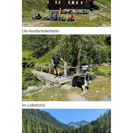
Die Hochschoberhütte
Im Leibnitztal