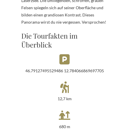
Laserzsee. Die umliegenden, schroffen, grauen
Felsen spiegeln sich auf seiner Oberfläche und
bilden einen grandiosen Kontrast. Dieses
Panorama wirst du nie vergessen. Versprochen!
Die Tourfakten im
Überblick
46.79127495529486 12.784066869697705
12,7 km
680 m