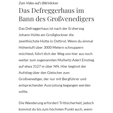
Zum Video auf’s Bild klicken
Das Defreggerhaus im
Bann des Großvenedigers
Das Defreggerhaus ist nach der Erzherzog
Johann Hütte am Großglockner die
zweithöchste Hütte in Osttirol. Wenn du einmal
Höhenluft über 3000 Metern schnuppern
möchtest, führt dich der Weg von hier aus noch
weiter zum sogenannten Mullwitz Aderl Einstieg
auf etwa 3127 m über NN. Hier beginnt der
Aufstieg über den Gletscher zum
Großvenediger, der nur mit Bergführer und
entsprechender Ausrüstung begangen werden
sollte.
Die Wanderung erfordert Trittsicherheit, jedoch
kommst du bis zum höchsten Punkt auch, wenn