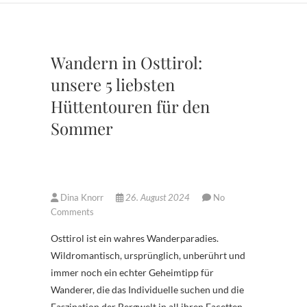
Wandern in Osttirol:
unsere 5 liebsten
Hüttentouren für den
Sommer
Dina Knorr
26. August 2024
No
Comments
Osttirol ist ein wahres Wanderparadies.
Wildromantisch, ursprünglich, unberührt und
immer noch ein echter Geheimtipp für
Wanderer, die das Individuelle suchen und die
Faszination der Bergwelt in all ihren Facetten