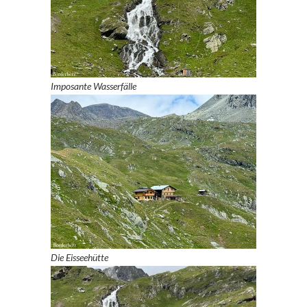
Imposante Wasserfälle
Die Eisseehütte