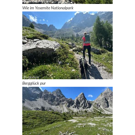
Wie im Yosemite Nationalpark
Bergglück pur