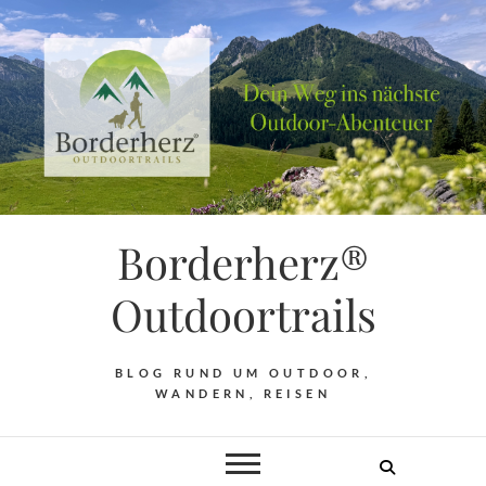
Borderherz®
Outdoortrails
BLOG RUND UM OUTDOOR,
WANDERN, REISEN