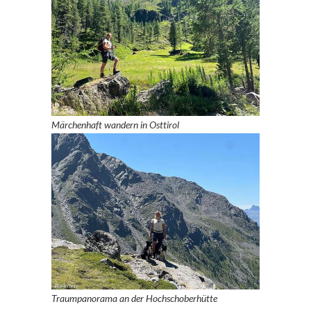
Märchenhaft wandern in Osttirol
Traumpanorama an der Hochschoberhütte