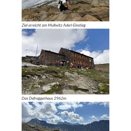
Ziel erreicht am Mullwitz Aderl-Einstieg
Das Defreggerhaus
2962m