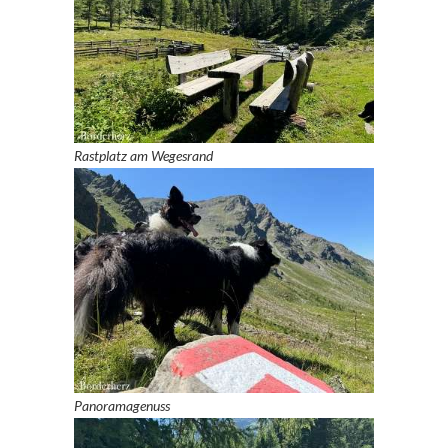
Rastplatz am Wegesrand
Panoramagenuss