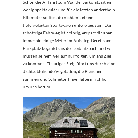
Schon die Anfahrt zum Wanderparkplatz ist ein
wenig spektakulär und für die letzten anderthalb
Kilometer solltest du nicht mit einem
tiefergelegten Sportwagen unterwegs sein. Der
schottrige Fahrweg ist holprig, erspart dir aber
immerhin einige Meter im Aufstieg. Bereits am
Parkplatz begrüßt uns der Leibnitzbach und wir
müssen seinem Verlauf nur folgen, um ans Ziel
zu kommen. Ein uriger Steig führt uns durch eine
dichte, blühende Vegetation, die Bienchen
summen und Schmetterlinge flattern fröhlich
um uns herum.