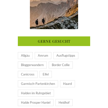
GERNE GESUCHT
Allgäu
Amrum
Ausflugstipps
Bloggerwandern
Border Collie
Canicross
Eifel
Garmisch-Partenkirchen
Haard
Halden im Ruhrgebiet
Halde Prosper Haniel
Heidhof