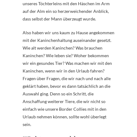
unseres Töchterleins mit den Häschen im Arm
auf der Alm ein so herzerweichender Anblick,
dass selbst der Mann überzeugt wurde.
Also haben wir uns kaum zu Hause angekommen
mit der Kaninchenhaltung auseinander gesetzt.
Wie alt werden Kaninchen? Was brauchen
Kaninchen? Wie leben sie? Woher bekommen
wir ein gesundes Tier? Was machen wir mit den
Kaninchen, wenn wir in den Urlaub fahren?
Fragen über Fragen, die wir nach und nach alle
geklärt haben, bevor es dann tatsächlich an die
Auswahl ging. Denn so ein Schritt, die
Anschaffung weiterer Tiere, die wir nicht so
einfach wie unsere Border Collies mit in den
Urlaub nehmen können, sollte wohl überlegt
sein.