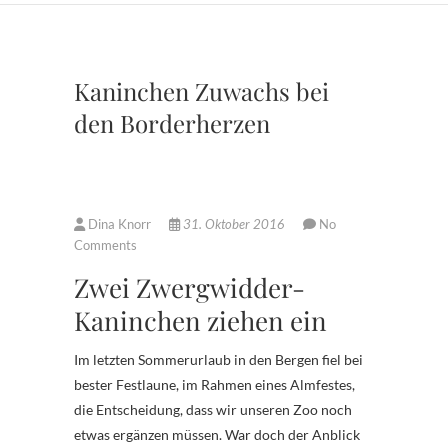
Kaninchen Zuwachs bei
den Borderherzen
Dina Knorr
31. Oktober 2016
No
Comments
Zwei Zwergwidder-
Kaninchen ziehen ein
Im letzten Sommerurlaub in den Bergen fiel bei
bester Festlaune, im Rahmen eines Almfestes,
die Entscheidung, dass wir unseren Zoo noch
etwas ergänzen müssen. War doch der Anblick