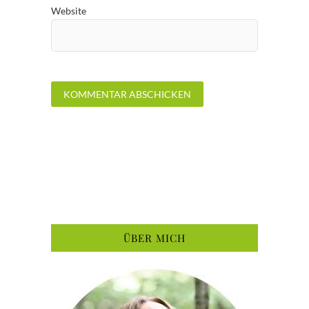
Website
ÜBER MICH