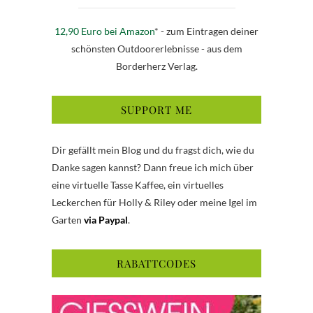
12,90 Euro bei Amazon
* - zum Eintragen deiner
schönsten Outdoorerlebnisse - aus dem
Borderherz Verlag.
SUPPORT ME
Dir gefällt mein Blog und du fragst dich, wie du
Danke sagen kannst? Dann freue ich mich über
eine virtuelle Tasse Kaffee, ein virtuelles
Leckerchen für Holly & Riley oder meine Igel im
Garten
via Paypal
.
RABATTCODES