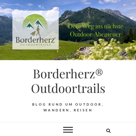
Borderherz®
Outdoortrails
BLOG RUND UM OUTDOOR,
WANDERN, REISEN