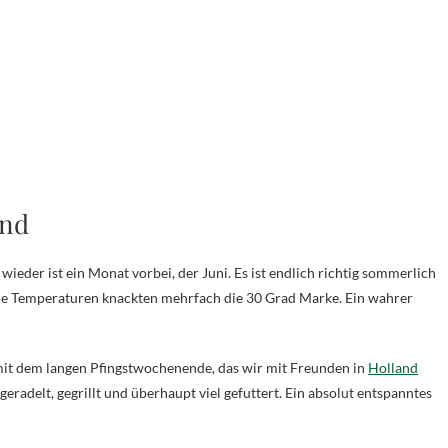
and
wieder ist ein Monat vorbei, der Juni. Es ist endlich richtig sommerlich
ie Temperaturen knackten mehrfach die 30 Grad Marke. Ein wahrer
 mit dem langen Pfingstwochenende, das wir mit Freunden in
Holland
geradelt, gegrillt und überhaupt viel gefuttert. Ein absolut entspanntes