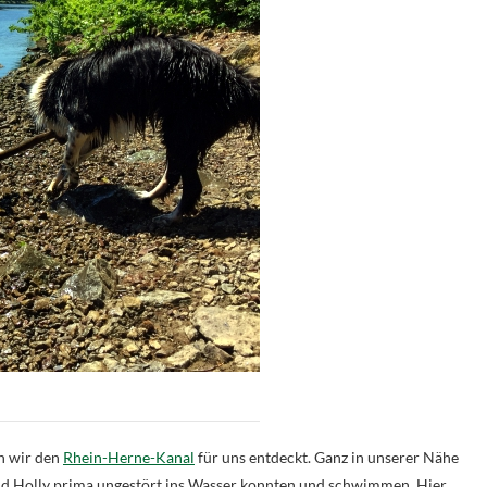
n wir den
Rhein-Herne-Kanal
für uns entdeckt. Ganz in unserer Nähe
 und Holly prima ungestört ins Wasser konnten und schwimmen. Hier