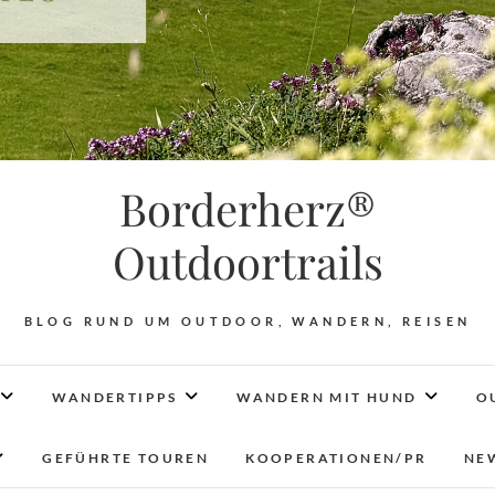
Borderherz®
Outdoortrails
BLOG RUND UM OUTDOOR, WANDERN, REISEN
WANDERTIPPS
WANDERN MIT HUND
O
GEFÜHRTE TOUREN
KOOPERATIONEN/PR
NE