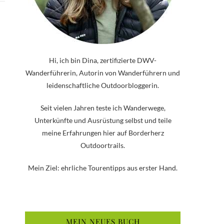
Hi, ich bin Dina, zertifizierte DWV-
Wanderführerin, Autorin von Wanderführern und
leidenschaftliche Outdoorbloggerin.
Seit vielen Jahren teste ich Wanderwege,
Unterkünfte und Ausrüstung selbst und teile
meine Erfahrungen hier auf Borderherz
Outdoortrails.
Mein Ziel: ehrliche Tourentipps aus erster Hand.
MEIN NEUES BUCH