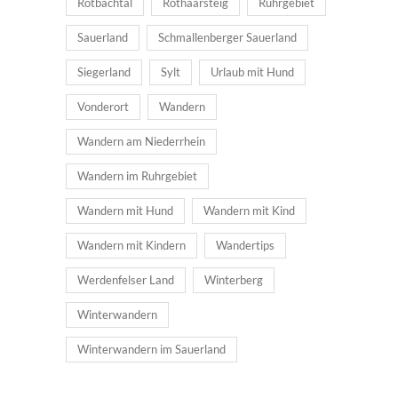
Rotbachtal
Rothaarsteig
Ruhrgebiet
Sauerland
Schmallenberger Sauerland
Siegerland
Sylt
Urlaub mit Hund
Vonderort
Wandern
Wandern am Niederrhein
Wandern im Ruhrgebiet
Wandern mit Hund
Wandern mit Kind
Wandern mit Kindern
Wandertips
Werdenfelser Land
Winterberg
Winterwandern
Winterwandern im Sauerland