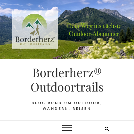
Borderherz®
Outdoortrails
BLOG RUND UM OUTDOOR,
WANDERN, REISEN