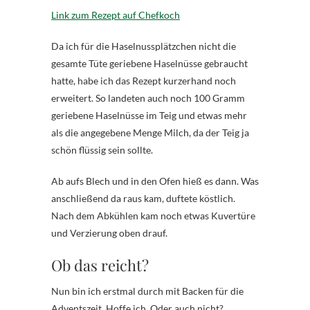
Link zum Rezept auf Chefkoch
Da ich für die Haselnussplätzchen nicht die
gesamte Tüte geriebene Haselnüsse gebraucht
hatte, habe ich das Rezept kurzerhand noch
erweitert. So landeten auch noch 100 Gramm
geriebene Haselnüsse im Teig und etwas mehr
als die angegebene Menge Milch, da der Teig ja
schön flüssig sein sollte.
Ab aufs Blech und in den Ofen hieß es dann. Was
anschließend da raus kam, duftete köstlich.
Nach dem Abkühlen kam noch etwas Kuvertüre
und Verzierung oben drauf.
Ob das reicht?
Nun bin ich erstmal durch mit Backen für die
Adventszeit. Hoffe ich. Oder auch nicht?