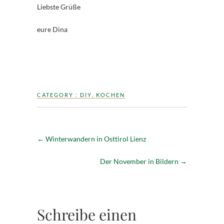
Liebste Grüße
eure Dina
CATEGORY :
DIY
,
KOCHEN
←
Winterwandern in Osttirol Lienz
Der November in Bildern
→
Schreibe einen