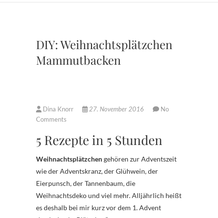
DIY: Weihnachtsplätzchen
Mammutbacken
Dina Knorr
27. November 2016
No
Comments
5 Rezepte in 5 Stunden
Weihnachtsplätzchen
gehören zur Adventszeit
wie der Adventskranz, der Glühwein, der
Eierpunsch, der Tannenbaum, die
Weihnachtsdeko und viel mehr. Alljährlich heißt
es deshalb bei mir kurz vor dem 1. Advent