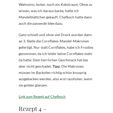
Wahnsinn, lecker, noch ein Kekstraum. Ohne zu
wissen, was ich daraus backe, hatte ich
Mandelblättchen gekauft. Chefkoch hatte dann
auch die passende Idee dazu.
Ganz schnell und ohne viel Dreck wurden dann
an 3. Stelle die Cornflakes-Mandel-Makronen
gefertigt. Nur statt Cornflakes, habe ich Frosties
genommen, da ich leider keine Cornflakes mehr
da hatte. Dem herrlichen Geschmack hat das
aber nicht geschadet.
Tipp:
Die Makronen
müssen im Backofen richtig schön knusprig
ausgebacken werden, also erst rausholen, wenn
sie golden glänzen.
Link zum Rezept auf Chefkoch
Rezept 4 –