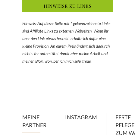
HINWEISE ZU LINKS
Hinweis: Auf dieser Seite mit * gekennzeichnete Links
sind Affiliate-Links zu externen Webseiten. Wenn ihr
über den Link etwas bestellt, erhalte ich dafür eine
kleine Provision. An eurem Preis ändert sich dadurch
nichts. Ihr unterstützt damit aber meine Arbeit und
meinen Blog, worüber ich mich sehr freue.
MEINE
INSTAGRAM
FESTE
PARTNER
PFLEG
ZUM W