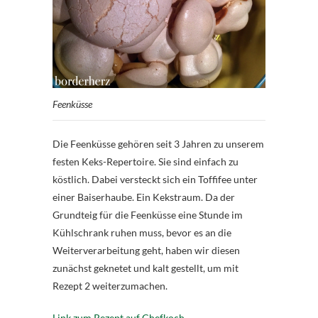
Feenküsse
Die Feenküsse gehören seit 3 Jahren zu unserem
festen Keks-Repertoire. Sie sind einfach zu
köstlich. Dabei versteckt sich ein Toffifee unter
einer Baiserhaube. Ein Kekstraum. Da der
Grundteig für die Feenküsse eine Stunde im
Kühlschrank ruhen muss, bevor es an die
Weiterverarbeitung geht, haben wir diesen
zunächst geknetet und kalt gestellt, um mit
Rezept 2 weiterzumachen.
Link zum Rezept auf Chefkoch