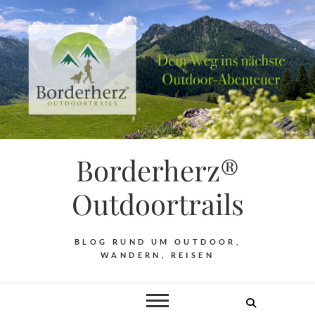
Borderherz®
Outdoortrails
BLOG RUND UM OUTDOOR,
WANDERN, REISEN