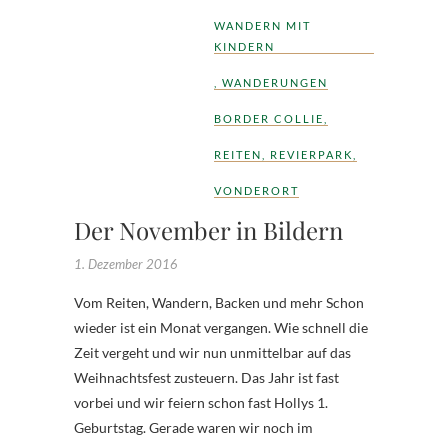
WANDERN MIT
KINDERN
,
WANDERUNGEN
BORDER COLLIE
,
REITEN
,
REVIERPARK
,
VONDERORT
Der November in Bildern
1. Dezember 2016
Vom Reiten, Wandern, Backen und mehr Schon
wieder ist ein Monat vergangen. Wie schnell die
Zeit vergeht und wir nun unmittelbar auf das
Weihnachtsfest zusteuern. Das Jahr ist fast
vorbei und wir feiern schon fast Hollys 1.
Geburtstag. Gerade waren wir noch im