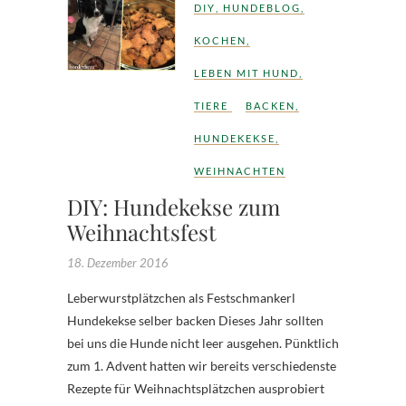
DIY
,
HUNDEBLOG
,
KOCHEN
,
LEBEN MIT HUND
,
TIERE
BACKEN
,
HUNDEKEKSE
,
WEIHNACHTEN
DIY: Hundekekse zum
Weihnachtsfest
18. Dezember 2016
Leberwurstplätzchen als Festschmankerl
Hundekekse selber backen Dieses Jahr sollten
bei uns die Hunde nicht leer ausgehen. Pünktlich
zum 1. Advent hatten wir bereits verschiedenste
Rezepte für Weihnachtsplätzchen ausprobiert