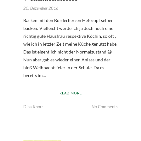
20. Dezember 2016
Backen mit den Borderherzen Hefezopf selber
backen: Vielleicht werde ich ja doch noch eine
richtig gute Hausfrau respektive Köchin, so oft ,
wie ich in letzter Zeit meine Küche genutzt habe.
Das ist eigentlich nicht der Normalzustand 😀
Nun aber gab es wieder einen Anlass und der
hieß Weihnachtsfeier in der Schule. Da es
bereits im…
READ MORE
Dina Knorr
No Comments