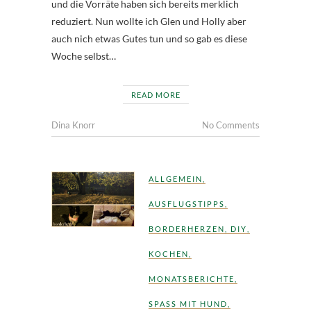
und die Vorräte haben sich bereits merklich
reduziert. Nun wollte ich Glen und Holly aber
auch nich etwas Gutes tun und so gab es diese
Woche selbst…
READ MORE
Dina Knorr
No Comments
ALLGEMEIN
,
AUSFLUGSTIPPS
,
BORDERHERZEN
,
DIY
,
KOCHEN
,
MONATSBERICHTE
,
SPASS MIT HUND
,