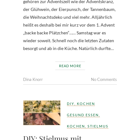
gehören zur Adventszeit wie der Adventskranz,
der Glühwein, der Eierpunsch, der Tannenbaum,
die Weihnachtsdeko und viel mehr. Alljährlich
heißt es deshalb bei mir kurz vor dem 1. Advent
„backe backe Plätzchen“…… Samstag war es
wieder soweit. Schnell noch die letzten Zutaten
besorgt und ab in die Küche. Natürlich durfte…
READ MORE
Dina Knorr
No Comments
DIY
,
KOCHEN
GESUND ESSEN
,
KOCHEN
,
STIELMUS
DIY: Stielmus mit