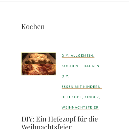
Kochen
DIY
,
ALLGEMEIN
,
KOCHEN
BACKEN
,
DIY
,
ESSEN MIT KINDERN
,
HEFEZOPF
,
KINDER
,
WEIHNACHTSFEIER
DIY: Ein Hefezopf für die
Weihnachtsfeier