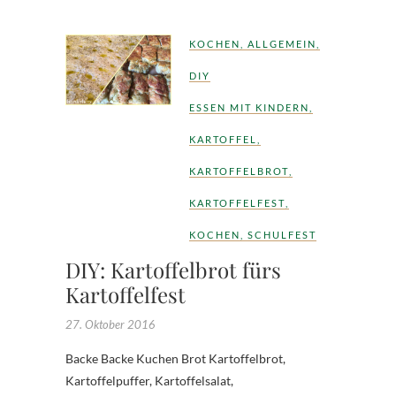
KOCHEN
,
ALLGEMEIN
,
DIY
ESSEN MIT KINDERN
,
KARTOFFEL
,
KARTOFFELBROT
,
KARTOFFELFEST
,
KOCHEN
,
SCHULFEST
DIY: Kartoffelbrot fürs
Kartoffelfest
27. Oktober 2016
Backe Backe Kuchen Brot Kartoffelbrot,
Kartoffelpuffer, Kartoffelsalat,