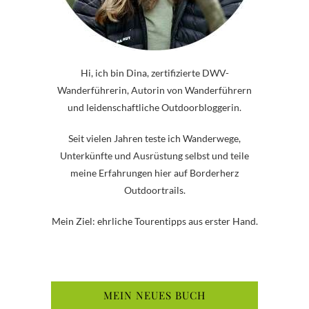
Hi, ich bin Dina, zertifizierte DWV-
Wanderführerin, Autorin von Wanderführern
und leidenschaftliche Outdoorbloggerin.
Seit vielen Jahren teste ich Wanderwege,
Unterkünfte und Ausrüstung selbst und teile
meine Erfahrungen hier auf Borderherz
Outdoortrails.
Mein Ziel: ehrliche Tourentipps aus erster Hand.
MEIN NEUES BUCH