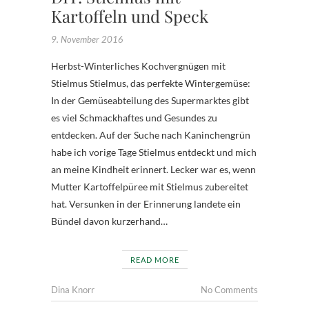
Kartoffeln und Speck
9. November 2016
Herbst-Winterliches Kochvergnügen mit
Stielmus Stielmus, das perfekte Wintergemüse:
In der Gemüseabteilung des Supermarktes gibt
es viel Schmackhaftes und Gesundes zu
entdecken. Auf der Suche nach Kaninchengrün
habe ich vorige Tage Stielmus entdeckt und mich
an meine Kindheit erinnert. Lecker war es, wenn
Mutter Kartoffelpüree mit Stielmus zubereitet
hat. Versunken in der Erinnerung landete ein
Bündel davon kurzerhand…
READ MORE
Dina Knorr
No Comments