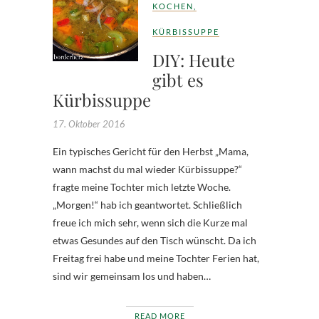
KOCHEN
,
KÜRBISSUPPE
DIY: Heute
gibt es
Kürbissuppe
17. Oktober 2016
Ein typisches Gericht für den Herbst „Mama,
wann machst du mal wieder Kürbissuppe?“
fragte meine Tochter mich letzte Woche.
„Morgen!“ hab ich geantwortet. Schließlich
freue ich mich sehr, wenn sich die Kurze mal
etwas Gesundes auf den Tisch wünscht. Da ich
Freitag frei habe und meine Tochter Ferien hat,
sind wir gemeinsam los und haben…
READ MORE