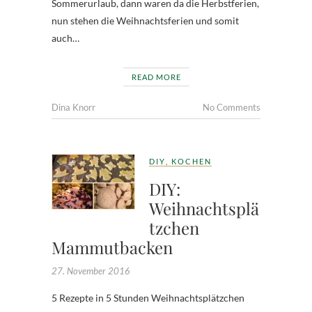
Sommerurlaub, dann waren da die Herbstferien,
nun stehen die Weihnachtsferien und somit
auch…
READ MORE
Dina Knorr
No Comments
DIY
,
KOCHEN
DIY:
Weihnachtsplä
tzchen
Mammutbacken
27. November 2016
5 Rezepte in 5 Stunden Weihnachtsplätzchen