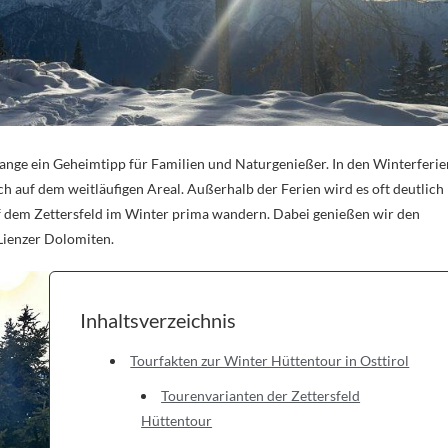
h lange ein Geheimtipp für Familien und Naturgenießer. In den Winterferie
sich auf dem weitläufigen Areal. Außerhalb der Ferien wird es oft deutlich
uf dem Zettersfeld im Winter prima wandern. Dabei genießen wir den
Lienzer Dolomiten.
Inhaltsverzeichnis
Tourfakten zur Winter Hüttentour in Osttirol
Tourenvarianten der Zettersfeld
Hüttentour