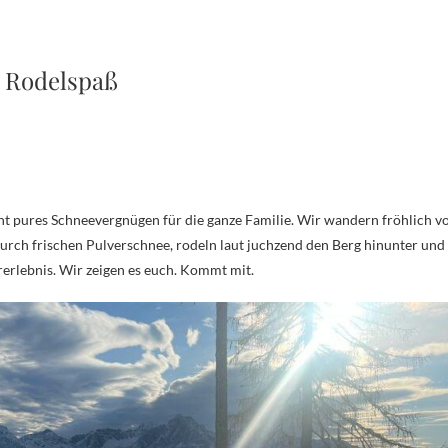
t Rodelspaß
durch frischen Pulverschnee, rodeln laut juchzend den Berg hinunter und
rerlebnis. Wir zeigen es euch. Kommt mit.