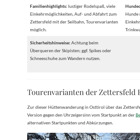
Familienhighlights:
lustiger Rodelspaß, viele
Hundec
Einkehrmöglichkeiten, Auf- und Abfahrt zum
Hunde 
Zettersfeld mit der Seilbahn, Tourenvarianten
Einkehr
möglich.
Trinkw
Sicherheitshinweise:
Achtung beim
Überqueren der Skipisten; ggf. Spikes oder
Schneeschuhe zum Wandern nutzen.
Tourenvarianten der Zettersfeld
Zur dieser Hüttenwanderung in Osttirol über das Zettersfe
Version gegen den Uhrzeigersinn vom Startpunkt an der
Be
alternativen Startpunkten und Abkürzungen.