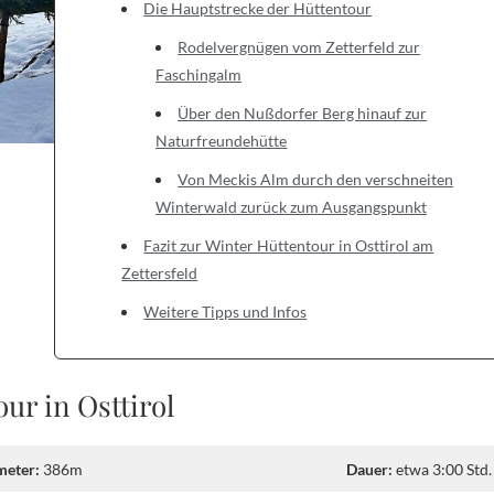
Die Hauptstrecke der Hüttentour
Rodelvergnügen vom Zetterfeld zur
Faschingalm
Über den Nußdorfer Berg hinauf zur
Naturfreundehütte
Von Meckis Alm durch den verschneiten
Winterwald zurück zum Ausgangspunkt
Fazit zur Winter Hüttentour in Osttirol am
Zettersfeld
Weitere Tipps und Infos
ur in Osttirol
eter:
386m
Dauer:
etwa 3:00 Std.