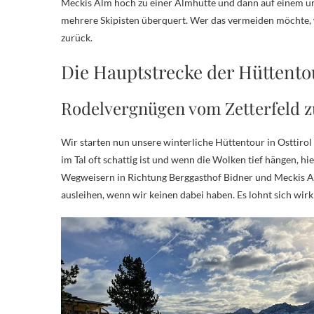
Meckis Alm hoch zu einer Almhütte und dann auf einem ur
mehrere Skipisten überquert. Wer das vermeiden möchte
zurück.
Die Hauptstrecke der Hüttento
Rodelvergnügen vom Zetterfeld 
Wir starten nun unsere winterliche Hüttentour in Osttirol
im Tal oft schattig ist und wenn die Wolken tief hängen, h
Wegweisern in Richtung Berggasthof Bidner und Meckis 
ausleihen, wenn wir keinen dabei haben. Es lohnt sich wi