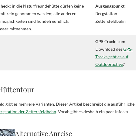
heck:
in die Naturfreundehütte dürfen keine
Ausgangspunkt:
mit rein genommen werden; alle anderen
Bergstation
möglichkeiten sind hundefreundlich.
Zettersfeldbahn
asser mitnehmen.
GPS-Track:
zum
Download des
GPS-
Tracks geht es auf
Outdooractive
.*
 Hüttentour
ld gibt es mehrere Varianten. Dieser Artikel beschreibt die ausführliche
rgstation der Zettersfeldbahn
. Vorab gibt es deshalb ein paar Infos zu
Alternative Anreise