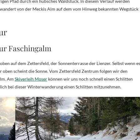
igen Pfad durch ein hübsches Waldstück. In diesem Verlauf werden
, wandert von der Meckis Alm auf dem vom Hinweg bekannten Wegstück
ur
zur Faschingalm
 oben auf dem Zettersfeld, der Sonnenterrasse der Lienzer. Selbst wenn e
ier oben scheint die Sonne. Vom Zettersfeld Zentrum folgen wir den
Alm. Am
Skiverleih Moser
können wir uns noch schnell einen Schlitten
rklich bei dieser Winterwanderung einen Schlitten mitzunehmen.