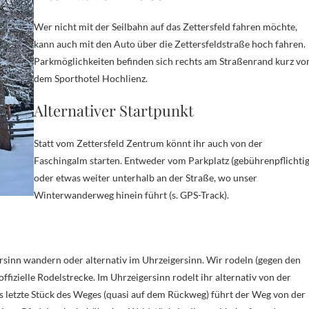
Wer nicht mit der Seilbahn auf das Zettersfeld fahren möchte,
kann auch mit den Auto über die Zettersfeldstraße hoch fahren.
Parkmöglichkeiten befinden sich rechts am Straßenrand kurz vo
dem Sporthotel Hochlienz.
Alternativer Startpunkt
Statt vom Zettersfeld Zentrum könnt ihr auch von der
Faschingalm starten. Entweder vom Parkplatz (gebührenpflichtig
oder etwas weiter unterhalb an der Straße, wo unser
Winterwanderweg hinein führt (s. GPS-Track).
sinn wandern oder alternativ im Uhrzeigersinn. Wir rodeln (gegen den
offizielle Rodelstrecke. Im Uhrzeigersinn rodelt ihr alternativ von der
 letzte Stück des Weges (quasi auf dem Rückweg) führt der Weg von der