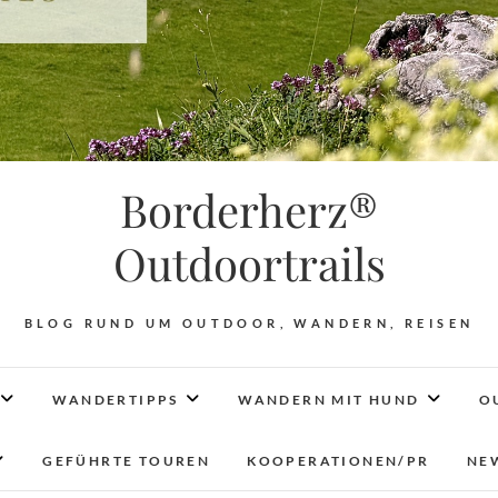
Borderherz®
Outdoortrails
BLOG RUND UM OUTDOOR, WANDERN, REISEN
WANDERTIPPS
WANDERN MIT HUND
O
GEFÜHRTE TOUREN
KOOPERATIONEN/PR
NE