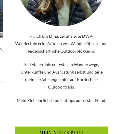
Hi, ich bin Dina, zertifizierte DWV-
Wanderführerin, Autorin von Wanderführern und
n
leidenschaftliche Outdoorbloggerin.
Seit vielen Jahren teste ich Wanderwege,
Unterkünfte und Ausrüstung selbst und teile
meine Erfahrungen hier auf Borderherz
Outdoortrails.
Mein Ziel: ehrliche Tourentipps aus erster Hand.
MEIN NEUES BUCH