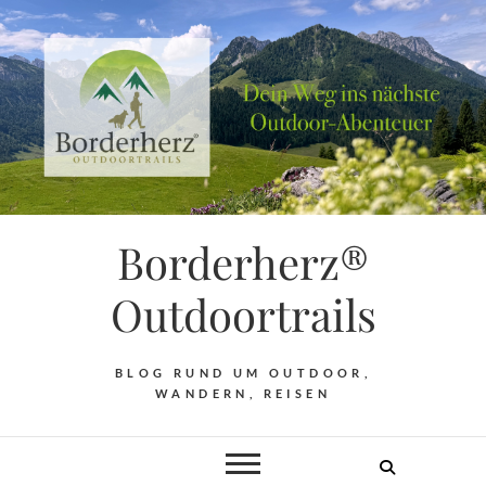
Borderherz®
Outdoortrails
BLOG RUND UM OUTDOOR,
WANDERN, REISEN