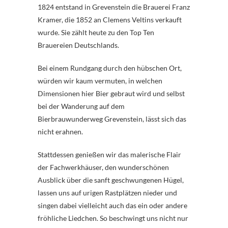
1824 entstand in Grevenstein die Brauerei Franz
Kramer, die 1852 an Clemens Veltins verkauft
wurde. Sie zählt heute zu den Top Ten
Brauereien Deutschlands.
Bei einem Rundgang durch den hübschen Ort,
würden wir kaum vermuten, in welchen
Dimensionen hier Bier gebraut wird und selbst
bei der Wanderung auf dem
Bierbrauwunderweg Grevenstein, lässt sich das
nicht erahnen.
Stattdessen genießen wir das malerische Flair
der Fachwerkhäuser, den wunderschönen
Ausblick über die sanft geschwungenen Hügel,
lassen uns auf urigen Rastplätzen nieder und
singen dabei vielleicht auch das ein oder andere
fröhliche Liedchen. So beschwingt uns nicht nur