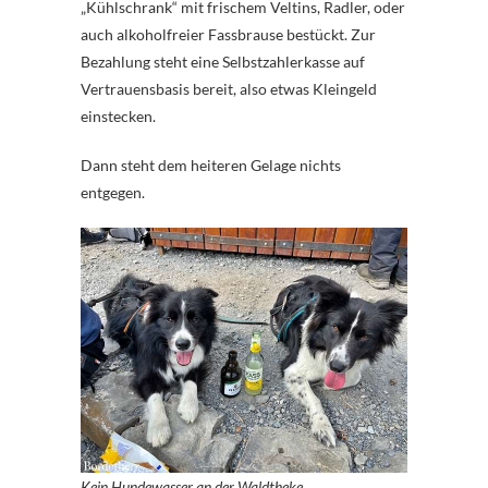
„Kühlschrank“ mit frischem Veltins, Radler, oder
auch alkoholfreier Fassbrause bestückt. Zur
Bezahlung steht eine Selbstzahlerkasse auf
Vertrauensbasis bereit, also etwas Kleingeld
einstecken.
Dann steht dem heiteren Gelage nichts
entgegen.
Kein Hundewasser an der Waldtheke