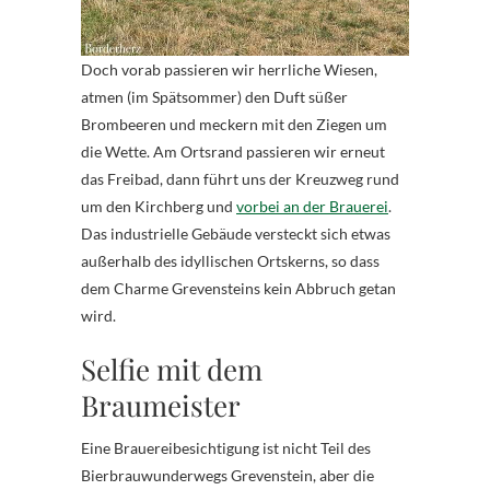
Doch vorab passieren wir herrliche Wiesen,
atmen (im Spätsommer) den Duft süßer
Brombeeren und meckern mit den Ziegen um
die Wette. Am Ortsrand passieren wir erneut
das Freibad, dann führt uns der Kreuzweg rund
um den Kirchberg und
vorbei an der Brauerei
.
Das industrielle Gebäude versteckt sich etwas
außerhalb des idyllischen Ortskerns, so dass
dem Charme Grevensteins kein Abbruch getan
wird.
Selfie mit dem
Braumeister
Eine Brauereibesichtigung ist nicht Teil des
Bierbrauwunderwegs Grevenstein, aber die