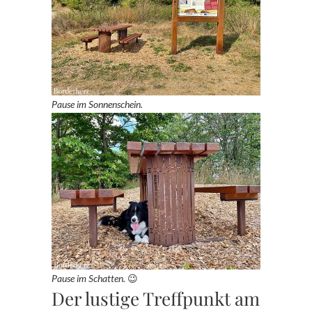
Pause im Sonnenschein.
Pause im Schatten.
😉
Der lustige Treffpunkt am