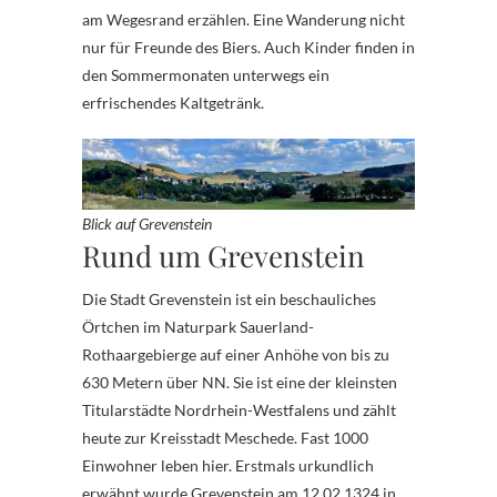
am Wegesrand erzählen. Eine Wanderung nicht
nur für Freunde des Biers. Auch Kinder finden in
den Sommermonaten unterwegs ein
erfrischendes Kaltgetränk.
Blick auf Grevenstein
Rund um Grevenstein
Die Stadt Grevenstein ist ein beschauliches
Örtchen im Naturpark Sauerland-
Rothaargebierge auf einer Anhöhe von bis zu
630 Metern über NN. Sie ist eine der kleinsten
Titularstädte Nordrhein-Westfalens und zählt
heute zur Kreisstadt Meschede. Fast 1000
Einwohner leben hier. Erstmals urkundlich
erwähnt wurde Grevenstein am 12.02.1324 in