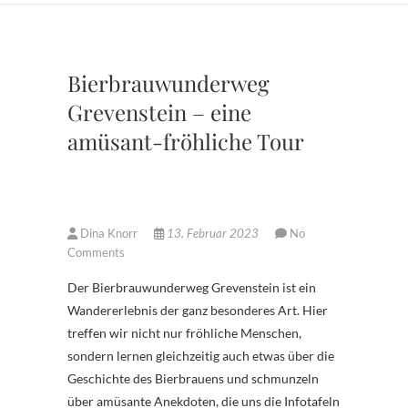
Bierbrauwunderweg
Grevenstein – eine
amüsant-fröhliche Tour
Dina Knorr
13. Februar 2023
No
Comments
Der Bierbrauwunderweg Grevenstein ist ein
Wandererlebnis der ganz besonderes Art. Hier
treffen wir nicht nur fröhliche Menschen,
sondern lernen gleichzeitig auch etwas über die
Geschichte des Bierbrauens und schmunzeln
über amüsante Anekdoten, die uns die Infotafeln