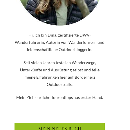
Hi, ich bin Dina, zertifizierte DWV-
Wanderführerin, Autorin von Wanderführern und
leidenschaftliche Outdoorbloggerin.
Seit vielen Jahren teste ich Wanderwege,
Unterkünfte und Ausrüstung selbst und teile
meine Erfahrungen hier auf Borderherz
Outdoortrails.
Mein Ziel: ehrliche Tourentipps aus erster Hand.
MEIN NEUES BUCH