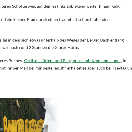
teren Schotterweg, auf dem es links abbiegend weiter hinauf geht.
nd ein kleiner Pfad durch einen traumhaft schön blühenden
es Tal in dem sich etwas unterhalb des Weges der Berger Bach entlang
n wir nach rund 2 Stunden die Glorer Hütte.
eres Buches „
Osttirol Hütten- und Bergtouren mit Kind und Hund
„, in
t ihr per Mail bei mir bestellen. Ihr erhaltet es aber auch bei Freytag u