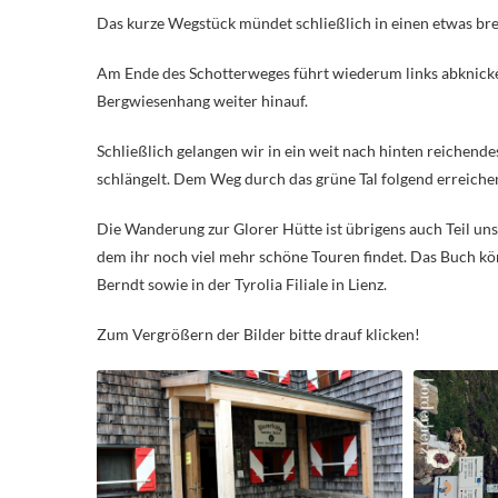
Das kurze Wegstück mündet schließlich in einen etwas brei
Am Ende des Schotterweges führt wiederum links abknicke
Bergwiesenhang weiter hinauf.
Schließlich gelangen wir in ein weit nach hinten reichend
schlängelt. Dem Weg durch das grüne Tal folgend erreiche
Die Wanderung zur Glorer Hütte ist übrigens auch Teil uns
dem ihr noch viel mehr schöne Touren findet. Das Buch könn
Berndt sowie in der Tyrolia Filiale in Lienz.
Zum Vergrößern der Bilder bitte drauf klicken!