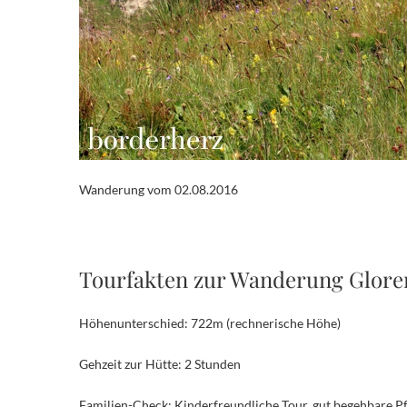
Wanderung vom 02.08.2016
Tourfakten zur Wanderung Glore
Höhenunterschied: 722m (rechnerische Höhe)
Gehzeit zur Hütte: 2 Stunden
Familien-Check:
Kinderfreundliche Tour, gut begehbare Pf