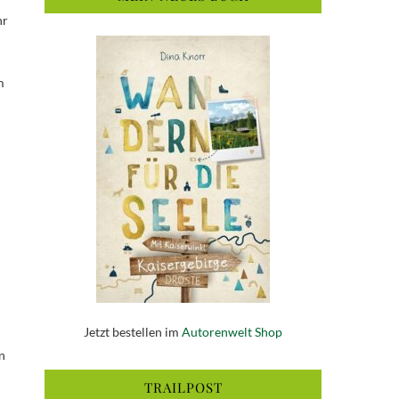
hr
m
Jetzt bestellen im
Autorenwelt Shop
n
TRAILPOST