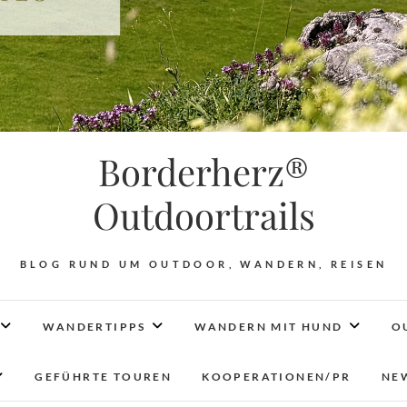
Borderherz®
Outdoortrails
BLOG RUND UM OUTDOOR, WANDERN, REISEN
WANDERTIPPS
WANDERN MIT HUND
O
GEFÜHRTE TOUREN
KOOPERATIONEN/PR
NE