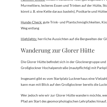
Murmeltiere, leckeres Essen und Trinken auf der Hütte, St
könnt z. B. eine Kette daraus basteln), Postkarte und Hüt
Hunde-Check:
gute Trink- und Plantschmöglichkeiten, Kö
Weg entlang
Highlights:
herrliche Aussichten auf die Bergwelten der G
Wanderung zur Glorer Hütte
Die Glorer Hütte befindet sich in der Glocknergruppe und 
Großglockner Hochalpenstraße (mautpflichtig) mit Parkpl
Insgesamt gibt es vom Startplatz Lucknerhaus eine Vielzah
kann man mit Blick auf den Großglockner bereits die Luckn
Wer jedoch wie wir zur Glorer Hütte wandern möchte, wen
Pfad am Start des geomorphologischen Lehrpfades hinauf.