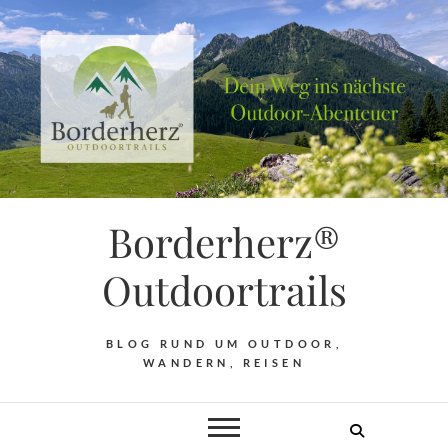
Borderherz®
Outdoortrails
BLOG RUND UM OUTDOOR,
WANDERN, REISEN