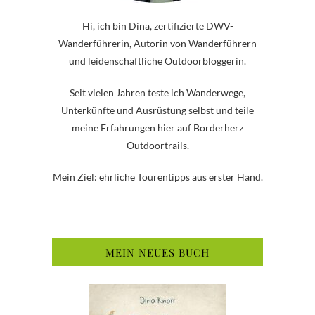
Hi, ich bin Dina, zertifizierte DWV-
Wanderführerin, Autorin von Wanderführern
und leidenschaftliche Outdoorbloggerin.
Seit vielen Jahren teste ich Wanderwege,
Unterkünfte und Ausrüstung selbst und teile
meine Erfahrungen hier auf Borderherz
Outdoortrails.
Mein Ziel: ehrliche Tourentipps aus erster Hand.
MEIN NEUES BUCH