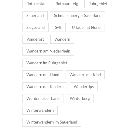
Rotbachtal
Rothaarsteig
Ruhrgebiet
Sauerland
Schmallenberger Sauerland
Siegerland
Sylt
Urlaub mit Hund
Vonderort
Wandern
Wandern am Niederrhein
Wandern im Ruhrgebiet
Wandern mit Hund
Wandern mit Kind
Wandern mit Kindern
Wandertips
Werdenfelser Land
Winterberg
Winterwandern
Winterwandern im Sauerland