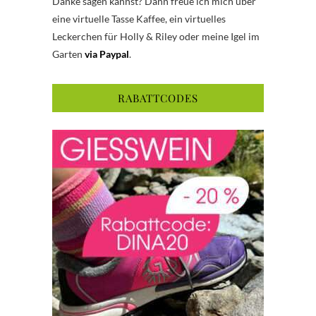
Danke sagen kannst? Dann freue ich mich über
eine virtuelle Tasse Kaffee, ein virtuelles
Leckerchen für Holly & Riley oder meine Igel im
Garten
via Paypal
.
RABATTCODES