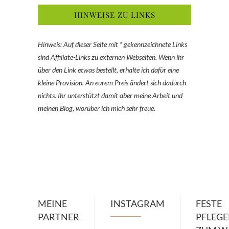
HINWEISE ZU LINKS
Hinweis: Auf dieser Seite mit * gekennzeichnete Links
sind Affiliate-Links zu externen Webseiten. Wenn ihr
über den Link etwas bestellt, erhalte ich dafür eine
kleine Provision. An eurem Preis ändert sich dadurch
nichts. Ihr unterstützt damit aber meine Arbeit und
meinen Blog, worüber ich mich sehr freue.
MEINE
INSTAGRAM
FESTE
PARTNER
PFLEG