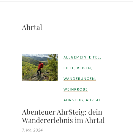
Ahrtal
ALLGEMEIN
,
EIFEL
,
EIFEL
,
REISEN
,
WANDERUNGEN
,
WEINPROBE
AHRSTEIG
,
AHRTAL
Abenteuer AhrSteig: dein
Wandererlebnis im Ahrtal
7. Mai 2024