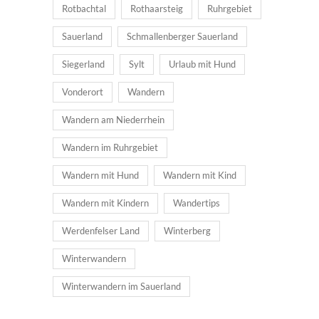
Rotbachtal
Rothaarsteig
Ruhrgebiet
Sauerland
Schmallenberger Sauerland
Siegerland
Sylt
Urlaub mit Hund
Vonderort
Wandern
Wandern am Niederrhein
Wandern im Ruhrgebiet
Wandern mit Hund
Wandern mit Kind
Wandern mit Kindern
Wandertips
Werdenfelser Land
Winterberg
Winterwandern
Winterwandern im Sauerland