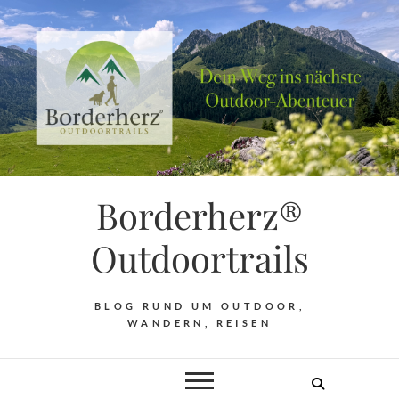
Borderherz®
Outdoortrails
BLOG RUND UM OUTDOOR,
WANDERN, REISEN