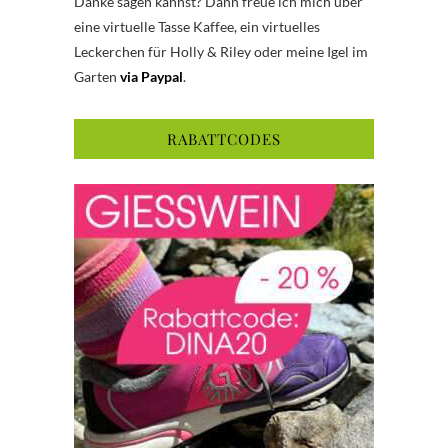
Danke sagen kannst? Dann freue ich mich über
eine virtuelle Tasse Kaffee, ein virtuelles
Leckerchen für Holly & Riley oder meine Igel im
Garten
via Paypal
.
RABATTCODES