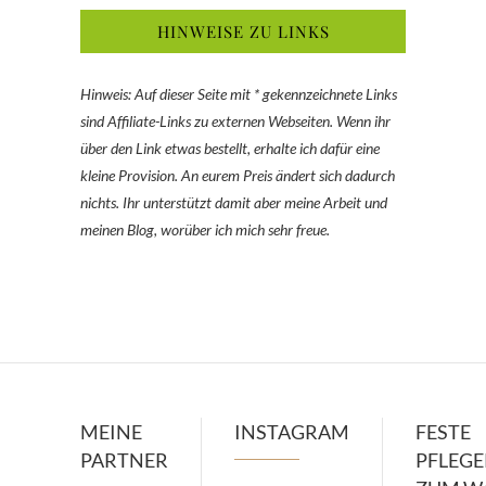
HINWEISE ZU LINKS
Hinweis: Auf dieser Seite mit * gekennzeichnete Links
sind Affiliate-Links zu externen Webseiten. Wenn ihr
über den Link etwas bestellt, erhalte ich dafür eine
kleine Provision. An eurem Preis ändert sich dadurch
nichts. Ihr unterstützt damit aber meine Arbeit und
meinen Blog, worüber ich mich sehr freue.
MEINE
INSTAGRAM
FESTE
PARTNER
PFLEG