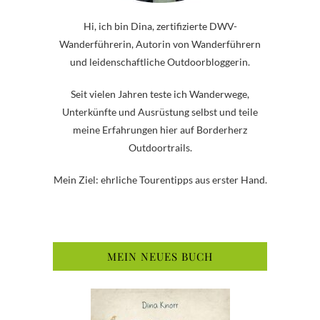
Hi, ich bin Dina, zertifizierte DWV-
Wanderführerin, Autorin von Wanderführern
und leidenschaftliche Outdoorbloggerin.
Seit vielen Jahren teste ich Wanderwege,
Unterkünfte und Ausrüstung selbst und teile
meine Erfahrungen hier auf Borderherz
Outdoortrails.
Mein Ziel: ehrliche Tourentipps aus erster Hand.
MEIN NEUES BUCH