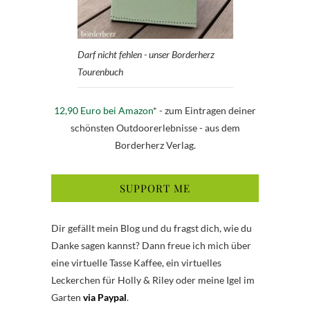
Darf nicht fehlen - unser Borderherz
Tourenbuch
12,90 Euro bei Amazon
* - zum Eintragen deiner
schönsten Outdoorerlebnisse - aus dem
Borderherz Verlag.
SUPPORT ME
Dir gefällt mein Blog und du fragst dich, wie du
Danke sagen kannst? Dann freue ich mich über
eine virtuelle Tasse Kaffee, ein virtuelles
Leckerchen für Holly & Riley oder meine Igel im
Garten
via Paypal
.