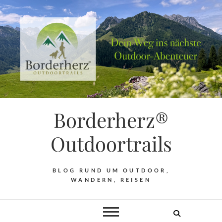
Borderherz®
Outdoortrails
BLOG RUND UM OUTDOOR,
WANDERN, REISEN