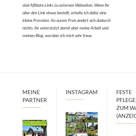
sind Affiliate-Links zu externen Webseiten. Wenn ihr
über den Link etwas bestellt, erhalte ich dafür eine
kleine Provision. An eurem Preis ändert sich dadurch
nichts. Ihr unterstützt damit aber meine Arbeit und
meinen Blog, worüber ich mich sehr freue.
MEINE
INSTAGRAM
FESTE
PARTNER
PFLEG
ZUM W
(ANZEI