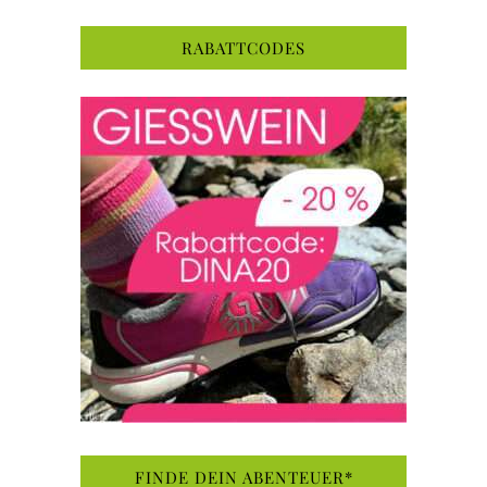
RABATTCODES
FINDE DEIN ABENTEUER*