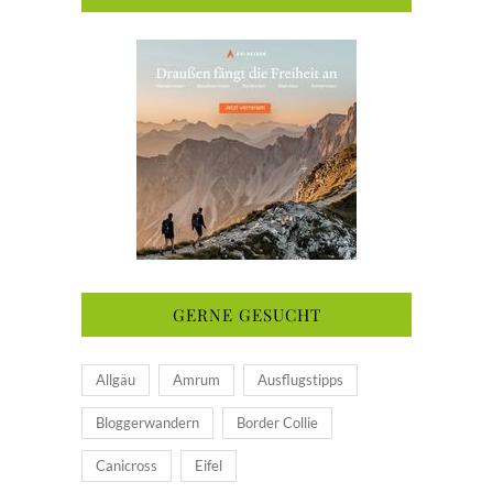
GERNE GESUCHT
Allgäu
Amrum
Ausflugstipps
Bloggerwandern
Border Collie
Canicross
Eifel