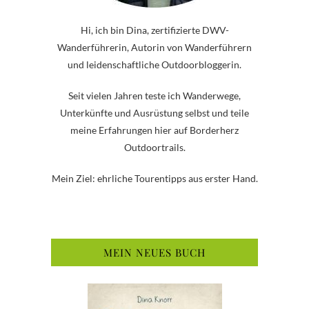
Hi, ich bin Dina, zertifizierte DWV-
Wanderführerin, Autorin von Wanderführern
und leidenschaftliche Outdoorbloggerin.
Seit vielen Jahren teste ich Wanderwege,
Unterkünfte und Ausrüstung selbst und teile
meine Erfahrungen hier auf Borderherz
Outdoortrails.
Mein Ziel: ehrliche Tourentipps aus erster Hand.
MEIN NEUES BUCH