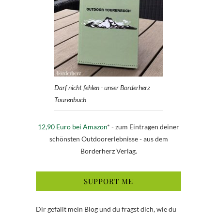
Darf nicht fehlen - unser Borderherz
Tourenbuch
12,90 Euro bei Amazon
* - zum Eintragen deiner
schönsten Outdoorerlebnisse - aus dem
Borderherz Verlag.
SUPPORT ME
Dir gefällt mein Blog und du fragst dich, wie du