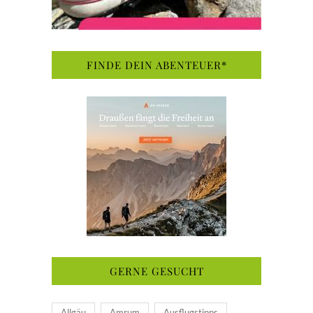
FINDE DEIN ABENTEUER*
GERNE GESUCHT
Allgäu
Amrum
Ausflugstipps