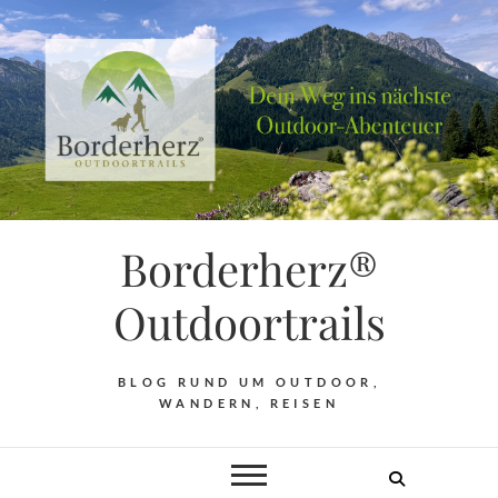
Borderherz®
Outdoortrails
BLOG RUND UM OUTDOOR,
WANDERN, REISEN