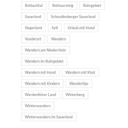
Rotbachtal
Rothaarsteig
Ruhrgebiet
Sauerland
Schmallenberger Sauerland
Siegerland
Sylt
Urlaub mit Hund
Vonderort
Wandern
Wandern am Niederrhein
Wandern im Ruhrgebiet
Wandern mit Hund
Wandern mit Kind
Wandern mit Kindern
Wandertips
Werdenfelser Land
Winterberg
Winterwandern
Winterwandern im Sauerland