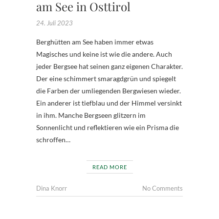
am See in Osttirol
24. Juli 2023
Berghütten am See haben immer etwas
Magisches und keine ist wie die andere. Auch
jeder Bergsee hat seinen ganz eigenen Charakter.
Der eine schimmert smaragdgrün und spiegelt
die Farben der umliegenden Bergwiesen wieder.
Ein anderer ist tiefblau und der Himmel versinkt
in ihm. Manche Bergseen glitzern im
Sonnenlicht und reflektieren wie ein Prisma die
schroffen…
READ MORE
Dina Knorr
No Comments