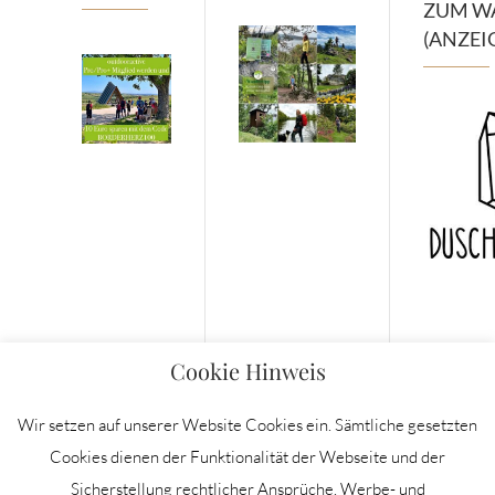
ZUM W
(ANZEI
Cookie Hinweis
Wir setzen auf unserer Website Cookies ein. Sämtliche gesetzten
Cookies dienen der Funktionalität der Webseite und der
Sicherstellung rechtlicher Ansprüche. Werbe- und