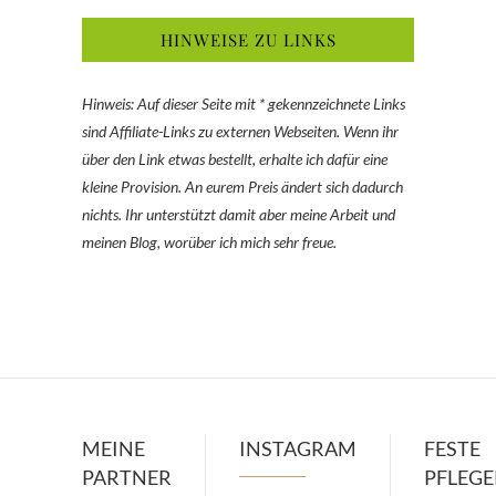
HINWEISE ZU LINKS
Hinweis: Auf dieser Seite mit * gekennzeichnete Links
sind Affiliate-Links zu externen Webseiten. Wenn ihr
über den Link etwas bestellt, erhalte ich dafür eine
kleine Provision. An eurem Preis ändert sich dadurch
nichts. Ihr unterstützt damit aber meine Arbeit und
meinen Blog, worüber ich mich sehr freue.
MEINE
INSTAGRAM
FESTE
PARTNER
PFLEG