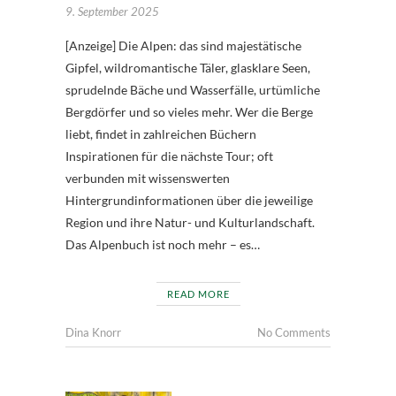
9. September 2025
[Anzeige] Die Alpen: das sind majestätische
Gipfel, wildromantische Täler, glasklare Seen,
sprudelnde Bäche und Wasserfälle, urtümliche
Bergdörfer und so vieles mehr. Wer die Berge
liebt, findet in zahlreichen Büchern
Inspirationen für die nächste Tour; oft
verbunden mit wissenswerten
Hintergrundinformationen über die jeweilige
Region und ihre Natur- und Kulturlandschaft.
Das Alpenbuch ist noch mehr – es…
READ MORE
Dina Knorr
No Comments