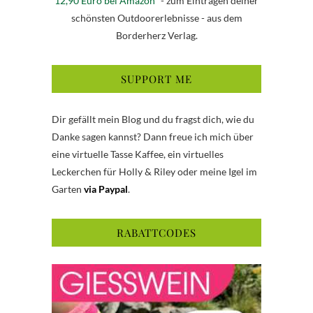
12,90 Euro bei Amazon
* - zum Eintragen deiner
schönsten Outdoorerlebnisse - aus dem
Borderherz Verlag.
SUPPORT ME
Dir gefällt mein Blog und du fragst dich, wie du
Danke sagen kannst? Dann freue ich mich über
eine virtuelle Tasse Kaffee, ein virtuelles
Leckerchen für Holly & Riley oder meine Igel im
Garten
via Paypal
.
RABATTCODES