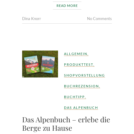
READ MORE
Dina Knorr
No Comments
ALLGEMEIN
,
PRODUKTTEST
,
SHOPVORSTELLUNG
BUCHREZENSION
,
BUCHTIPP
,
DAS ALPENBUCH
Das Alpenbuch – erlebe die
Berge zu Hause