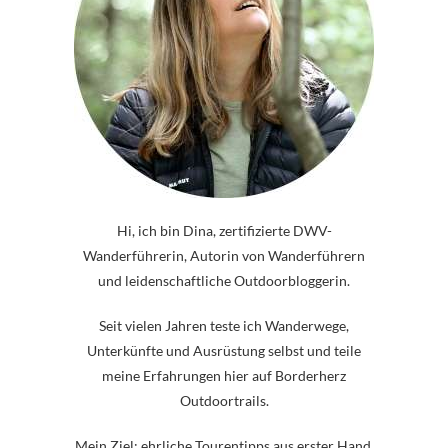
Hi, ich bin Dina, zertifizierte DWV-
Wanderführerin, Autorin von Wanderführern
und leidenschaftliche Outdoorbloggerin.
Seit vielen Jahren teste ich Wanderwege,
Unterkünfte und Ausrüstung selbst und teile
meine Erfahrungen hier auf Borderherz
Outdoortrails.
Mein Ziel: ehrliche Tourentipps aus erster Hand.