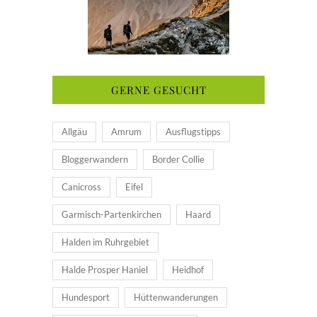
GERNE GESUCHT
Allgäu
Amrum
Ausflugstipps
Bloggerwandern
Border Collie
Canicross
Eifel
Garmisch-Partenkirchen
Haard
Halden im Ruhrgebiet
Halde Prosper Haniel
Heidhof
Hundesport
Hüttenwanderungen