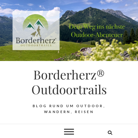
Borderherz®
Outdoortrails
BLOG RUND UM OUTDOOR,
WANDERN, REISEN