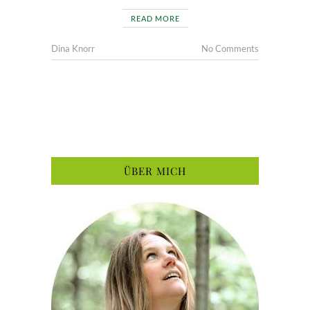
READ MORE
Dina Knorr
No Comments
ÜBER MICH