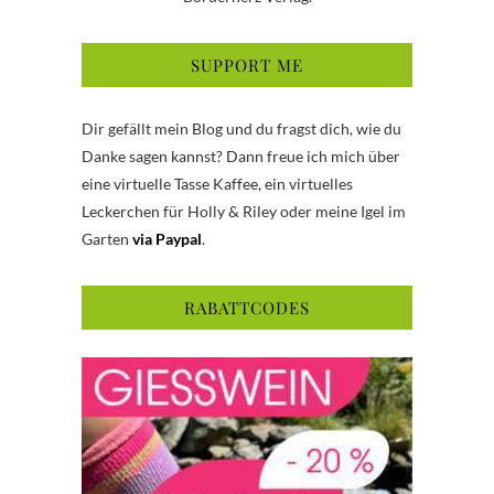
SUPPORT ME
Dir gefällt mein Blog und du fragst dich, wie du
Danke sagen kannst? Dann freue ich mich über
eine virtuelle Tasse Kaffee, ein virtuelles
Leckerchen für Holly & Riley oder meine Igel im
Garten
via Paypal
.
RABATTCODES