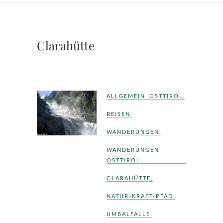
Clarahütte
ALLGEMEIN
,
OSTTIROL
,
REISEN
,
WANDERUNGEN
,
WANDERUNGEN
OSTTIROL
CLARAHÜTTE
,
NATUR-KRAFT-PFAD
,
UMBALFÄLLE
,