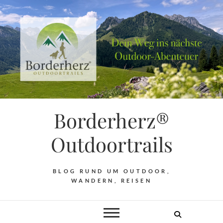
Borderherz®
Outdoortrails
BLOG RUND UM OUTDOOR,
WANDERN, REISEN