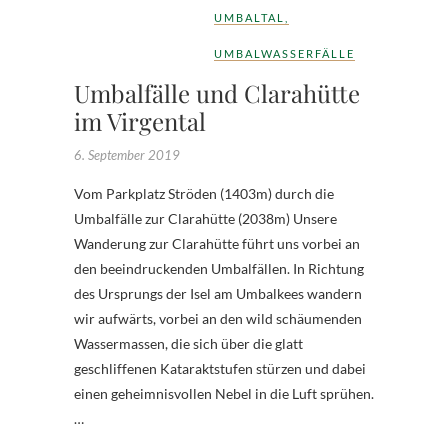
UMBALTAL
,
UMBALWASSERFÄLLE
Umbalfälle und Clarahütte
im Virgental
6. September 2019
Vom Parkplatz Ströden (1403m) durch die
Umbalfälle zur Clarahütte (2038m) Unsere
Wanderung zur Clarahütte führt uns vorbei an
den beeindruckenden Umbalfällen. In Richtung
des Ursprungs der Isel am Umbalkees wandern
wir aufwärts, vorbei an den wild schäumenden
Wassermassen, die sich über die glatt
geschliffenen Kataraktstufen stürzen und dabei
einen geheimnisvollen Nebel in die Luft sprühen.
…