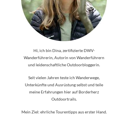
Hi, ich bin Dina, zertifizierte DWV-
Wanderführerin, Autorin von Wanderführern
und leidenschaftliche Outdoorbloggerin.
Seit vielen Jahren teste ich Wanderwege,
Unterkünfte und Ausrüstung selbst und teile
meine Erfahrungen hier auf Borderherz
Outdoortrails.
Mein Ziel: ehrliche Tourentipps aus erster Hand.